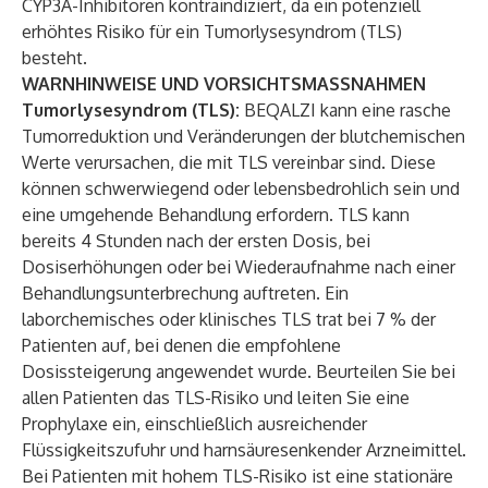
CYP3A-Inhibitoren kontraindiziert, da ein potenziell
erhöhtes Risiko für ein Tumorlysesyndrom (TLS)
besteht.
WARNHINWEISE UND VORSICHTSMASSNAHMEN
Tumorlysesyndrom (TLS):
BEQALZI kann eine rasche
Tumorreduktion und Veränderungen der blutchemischen
Werte verursachen, die mit TLS vereinbar sind. Diese
können schwerwiegend oder lebensbedrohlich sein und
eine umgehende Behandlung erfordern. TLS kann
bereits 4 Stunden nach der ersten Dosis, bei
Dosiserhöhungen oder bei Wiederaufnahme nach einer
Behandlungsunterbrechung auftreten. Ein
laborchemisches oder klinisches TLS trat bei 7 % der
Patienten auf, bei denen die empfohlene
Dosissteigerung angewendet wurde. Beurteilen Sie bei
allen Patienten das TLS-Risiko und leiten Sie eine
Prophylaxe ein, einschließlich ausreichender
Flüssigkeitszufuhr und harnsäuresenkender Arzneimittel.
Bei Patienten mit hohem TLS-Risiko ist eine stationäre