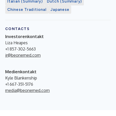
Italian (Summary)
Dutch (Summary)
Chinese Traditional
Japanese
CONTACTS
Investorenkontakt
Liza Heapes
+1 857-302-5663
ir@beonemed.com
Medienkontakt
Kyle Blankenship
+1 667-351-5176
media@beonemed.com