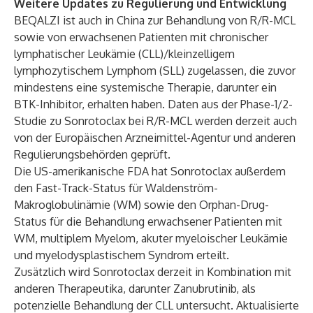
Weitere Updates zu Regulierung und Entwicklung
BEQALZI ist auch in China zur Behandlung von R/R-MCL
sowie von erwachsenen Patienten mit chronischer
lymphatischer Leukämie (CLL)/kleinzelligem
lymphozytischem Lymphom (SLL) zugelassen, die zuvor
mindestens eine systemische Therapie, darunter ein
BTK-Inhibitor, erhalten haben. Daten aus der Phase-1/2-
Studie zu Sonrotoclax bei R/R-MCL werden derzeit auch
von der Europäischen Arzneimittel-Agentur und anderen
Regulierungsbehörden geprüft.
Die US-amerikanische FDA hat Sonrotoclax außerdem
den Fast-Track-Status für Waldenström-
Makroglobulinämie (WM) sowie den Orphan-Drug-
Status für die Behandlung erwachsener Patienten mit
WM, multiplem Myelom, akuter myeloischer Leukämie
und myelodysplastischem Syndrom erteilt.
Zusätzlich wird Sonrotoclax derzeit in Kombination mit
anderen Therapeutika, darunter Zanubrutinib, als
potenzielle Behandlung der CLL untersucht. Aktualisierte