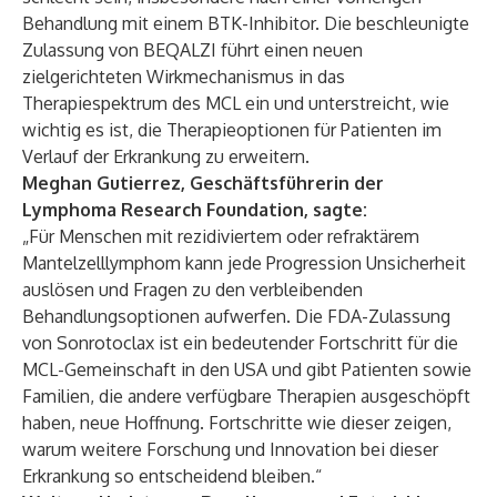
Behandlung mit einem BTK-Inhibitor. Die beschleunigte
Zulassung von BEQALZI führt einen neuen
zielgerichteten Wirkmechanismus in das
Therapiespektrum des MCL ein und unterstreicht, wie
wichtig es ist, die Therapieoptionen für Patienten im
Verlauf der Erkrankung zu erweitern.
Meghan Gutierrez, Geschäftsführerin der
Lymphoma Research Foundation, sagte:
„Für Menschen mit rezidiviertem oder refraktärem
Mantelzelllymphom kann jede Progression Unsicherheit
auslösen und Fragen zu den verbleibenden
Behandlungsoptionen aufwerfen. Die FDA-Zulassung
von Sonrotoclax ist ein bedeutender Fortschritt für die
MCL-Gemeinschaft in den USA und gibt Patienten sowie
Familien, die andere verfügbare Therapien ausgeschöpft
haben, neue Hoffnung. Fortschritte wie dieser zeigen,
warum weitere Forschung und Innovation bei dieser
Erkrankung so entscheidend bleiben.“