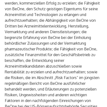
werden, kommerziellen Erfolg zu erzielen; die Fähigkeit
von BeOne, den Schutz geistigen Eigentums für seine
Arzneimittel und Technologien zu erlangen und
aufrechtzuerhalten; die Abhängigkeit von BeOne von
Dritten bei Arzneimittelentwicklung, Herstellung,
Vermarktung und anderen Dienstleistungen; die
begrenzte Erfahrung von BeOne bei der Einholung
behördlicher Zulassungen und der Vermarktung
pharmazeutischer Produkte; die Fähigkeit von BeOne,
zusätzliche Finanzmittel für den Geschäftsbetrieb zu
beschaffen, die Entwicklung seiner
Arzneimittelkandidaten abzuschließen sowie
Rentabilität zu erzielen und aufrechtzuerhalten; sowie
die Risiken, die im Abschnitt „Risk Factors“ im jüngsten
regelmäßigen Bericht von BeOne ausführlicher
behandelt werden, und Erläuterungen zu potenziellen
Risiken, Ungewissheiten und anderen wichtigen
Faktoren in den nachfolgenden Einreichungen von
BeOne bei der US-Börsenaufsichtsbehörde Securities