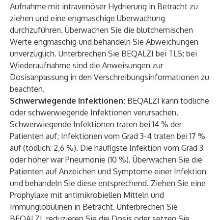
Aufnahme mit intravenöser Hydrierung in Betracht zu
ziehen und eine engmaschige Überwachung
durchzuführen. Überwachen Sie die blutchemischen
Werte engmaschig und behandeln Sie Abweichungen
unverzüglich. Unterbrechen Sie BEQALZI bei TLS; bei
Wiederaufnahme sind die Anweisungen zur
Dosisanpassung in den Verschreibungsinformationen zu
beachten.
Schwerwiegende Infektionen:
BEQALZI kann tödliche
oder schwerwiegende Infektionen verursachen.
Schwerwiegende Infektionen traten bei 14 % der
Patienten auf; Infektionen vom Grad 3-4 traten bei 17 %
auf (tödlich: 2,6 %). Die häufigste Infektion vom Grad 3
oder höher war Pneumonie (10 %). Überwachen Sie die
Patienten auf Anzeichen und Symptome einer Infektion
und behandeln Sie diese entsprechend. Ziehen Sie eine
Prophylaxe mit antimikrobiellen Mitteln und
Immunglobulinen in Betracht. Unterbrechen Sie
BEQALZI, reduzieren Sie die Dosis oder setzen Sie