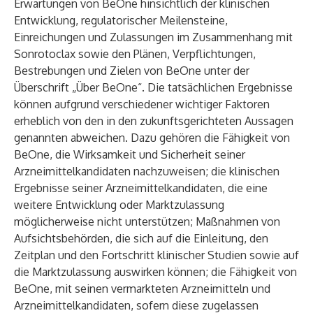
Erwartungen von BeOne hinsichtlich der klinischen
Entwicklung, regulatorischer Meilensteine,
Einreichungen und Zulassungen im Zusammenhang mit
Sonrotoclax sowie den Plänen, Verpflichtungen,
Bestrebungen und Zielen von BeOne unter der
Überschrift „Über BeOne“. Die tatsächlichen Ergebnisse
können aufgrund verschiedener wichtiger Faktoren
erheblich von den in den zukunftsgerichteten Aussagen
genannten abweichen. Dazu gehören die Fähigkeit von
BeOne, die Wirksamkeit und Sicherheit seiner
Arzneimittelkandidaten nachzuweisen; die klinischen
Ergebnisse seiner Arzneimittelkandidaten, die eine
weitere Entwicklung oder Marktzulassung
möglicherweise nicht unterstützen; Maßnahmen von
Aufsichtsbehörden, die sich auf die Einleitung, den
Zeitplan und den Fortschritt klinischer Studien sowie auf
die Marktzulassung auswirken können; die Fähigkeit von
BeOne, mit seinen vermarkteten Arzneimitteln und
Arzneimittelkandidaten, sofern diese zugelassen