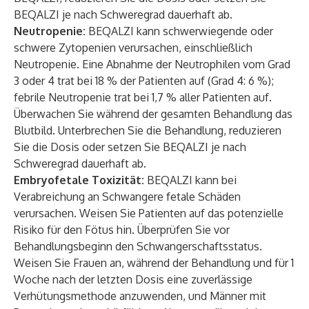
BEQALZI je nach Schweregrad dauerhaft ab.
Neutropenie:
BEQALZI kann schwerwiegende oder
schwere Zytopenien verursachen, einschließlich
Neutropenie. Eine Abnahme der Neutrophilen vom Grad
3 oder 4 trat bei 18 % der Patienten auf (Grad 4: 6 %);
febrile Neutropenie trat bei 1,7 % aller Patienten auf.
Überwachen Sie während der gesamten Behandlung das
Blutbild. Unterbrechen Sie die Behandlung, reduzieren
Sie die Dosis oder setzen Sie BEQALZI je nach
Schweregrad dauerhaft ab.
Embryofetale Toxizität:
BEQALZI kann bei
Verabreichung an Schwangere fetale Schäden
verursachen. Weisen Sie Patienten auf das potenzielle
Risiko für den Fötus hin. Überprüfen Sie vor
Behandlungsbeginn den Schwangerschaftsstatus.
Weisen Sie Frauen an, während der Behandlung und für 1
Woche nach der letzten Dosis eine zuverlässige
Verhütungsmethode anzuwenden, und Männer mit