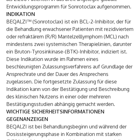
Entwicklungsprogramm für Sonrotoclax aufgenommen.
INDIKATION
BEQALZI™ (Sonrotoclax) ist ein BCL-2-Inhibitor, der für
die Behandlung erwachsener Patienten mit rezidiviertem
oder refraktärem (R/R) Mantelzelllymphom (MCL) nach
mindestens zwei systemischen Therapielinien, darunter
ein Bruton-Tyrosinkinase-(BTK)-Inhibitor, indiziert ist.
Diese Indikation wurde im Rahmen eines
beschleunigten Zulassungsverfahrens auf Grundlage der
Ansprechrate und der Dauer des Ansprechens
zugelassen. Die fortgesetzte Zulassung für diese
Indikation kann von der Bestätigung und Beschreibung
des klinischen Nutzens in einer oder mehreren
Bestätigungsstudien abhängig gemacht werden.
WICHTIGE SICHERHEITSINFORMATIONEN
GEGENANZEIGEN
BEQALZI ist bei Behandlungsbeginn und während der
Dosissteigerungsphase in Kombination mit starken