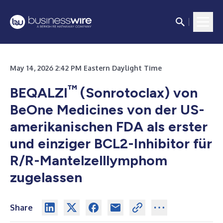
May 14, 2026 2:42 PM Eastern Daylight Time
™
BEQALZI
(Sonrotoclax) von
BeOne Medicines von der US-
amerikanischen FDA als erster
und einziger BCL2-Inhibitor für
R/R-Mantelzelllymphom
zugelassen
Share