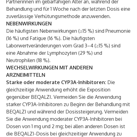
Partnerinnen im gebärfähigen Alter an, während der
Behandlung und für 1 Woche nach der letzten Dosis eine
zuverlässige Verhütungsmethode anzuwenden.
NEBENWIRKUNGEN
Die häufigsten Nebenwirkungen (≥15 %) sind Pneumonie
(16 %) und Fatigue (16 %). Die häufigsten
Laborwertveränderungen vom Grad 3–4 (≥15 %) sind
eine Abnahme der Lymphozyten (29 %) und
Neutrophilen (18 %).
WECHSELWIRKUNGEN MIT ANDEREN
ARZNEIMITTELN
Starke oder moderate CYP3A-Inhibitoren:
Die
gleichzeitige Anwendung erhöht die Exposition
gegenüber BEQALZI. Vermeiden Sie die Anwendung
starker CYP3A-Inhibitoren zu Beginn der Behandlung mit
BEQALZI und während der Dosissteigerung. Vermeiden
Sie die Anwendung moderater CYP3A-Inhibitoren bei
Dosen von 1 mg und 2 mg; bei allen anderen Dosen ist
die BEQALZI-Dosis bei gleichzeitiger Anwendung zu