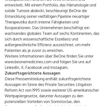
entwickelt. Mit einem Portfolio, das Hämatologie und
solide Tumore abdeckt, beschleunigt BeOne die
Entwicklung seiner vielfältigen Pipeline neuartiger
Therapeutika durch interne Fähigkeiten und
Kooperationen. Das Unternehmen beschäftigt ein
wachsendes globales Team auf sechs Kontinenten, das
sich durch wissenschaftliche Exzellenz und
außergewöhnliche Effizienz auszeichnet, um mehr
Patienten als je zuvor zu erreichen.
Weitere Informationen über BeOne finden Sie unter
www.beonemedicines.com
und folgen Sie uns auf
LinkedIn
,
X
,
Facebook
und
Instagram
.
Zukunftsgerichtete Aussagen
Diese Pressemitteilung enthält zukunftsgerichtete
Aussagen im Sinne des Private Securities Litigation
Reform Act von 1995 sowie weiterer US-amerikanischer
Wertpapiergesetze, darunter Aussagen zu den
potenziellen Vorteilen von Sonrotoclax, den