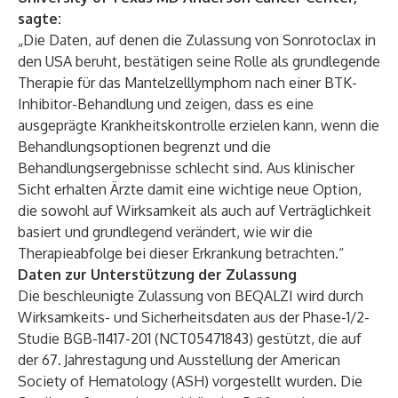
sagte:
„Die Daten, auf denen die Zulassung von Sonrotoclax in
den USA beruht, bestätigen seine Rolle als grundlegende
Therapie für das Mantelzelllymphom nach einer BTK-
Inhibitor-Behandlung und zeigen, dass es eine
ausgeprägte Krankheitskontrolle erzielen kann, wenn die
Behandlungsoptionen begrenzt und die
Behandlungsergebnisse schlecht sind. Aus klinischer
Sicht erhalten Ärzte damit eine wichtige neue Option,
die sowohl auf Wirksamkeit als auch auf Verträglichkeit
basiert und grundlegend verändert, wie wir die
Therapieabfolge bei dieser Erkrankung betrachten.“
Daten zur Unterstützung der Zulassung
Die beschleunigte Zulassung von BEQALZI wird durch
Wirksamkeits- und Sicherheitsdaten aus der Phase-1/2-
Studie BGB-11417-201 (
NCT05471843
) gestützt, die auf
der
67.
Jahrestagung und Ausstellung der American
Society of Hematology (ASH) vorgestellt wurden
. Die