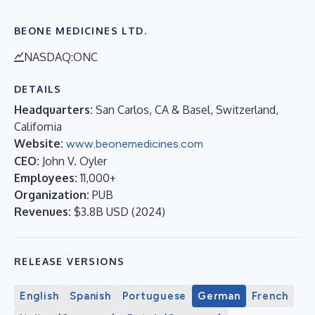
BEONE MEDICINES LTD.
NASDAQ:ONC
DETAILS
Headquarters:
San Carlos, CA & Basel, Switzerland,
California
Website:
www.beonemedicines.com
CEO:
John V. Oyler
Employees:
11,000+
Organization:
PUB
Revenues:
$3.8B USD
(
2024
)
RELEASE VERSIONS
English
Spanish
Portuguese
German
French