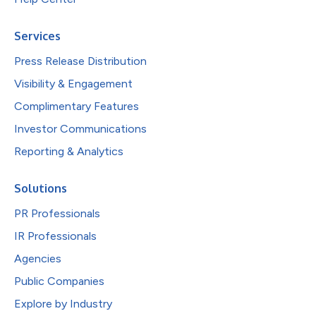
Services
Press Release Distribution
Visibility & Engagement
Complimentary Features
Investor Communications
Reporting & Analytics
Solutions
PR Professionals
IR Professionals
Agencies
Public Companies
Explore by Industry