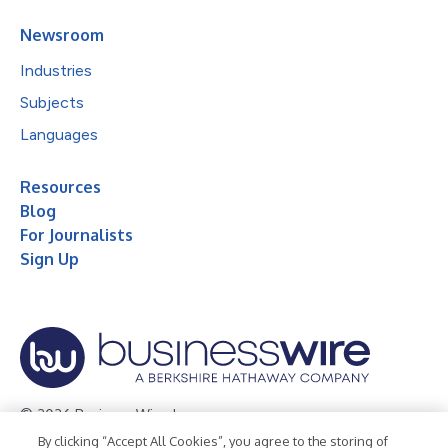
Newsroom
Industries
Subjects
Languages
Resources
Blog
For Journalists
Sign Up
© 2026 Business Wire, Inc.
By clicking “Accept All Cookies”, you agree to the storing of