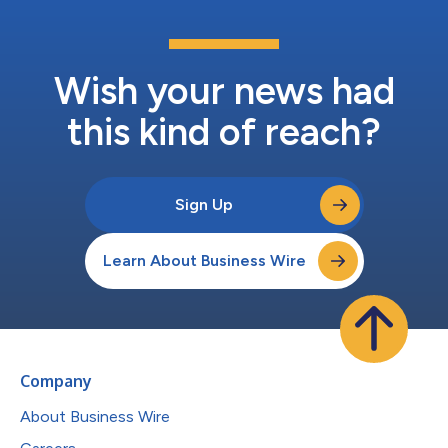
Wish your news had
this kind of reach?
Sign Up
Learn About Business Wire
Company
About Business Wire