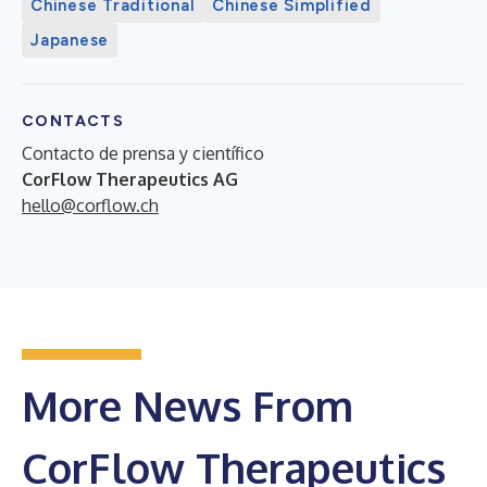
Chinese Traditional
Chinese Simplified
Japanese
CONTACTS
Contacto de prensa y científico
CorFlow Therapeutics AG
hello@corflow.ch
More News From
CorFlow Therapeutics