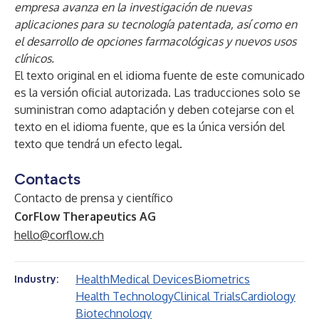
empresa avanza en la investigación de nuevas
aplicaciones para su tecnología patentada, así como en
el desarrollo de opciones farmacológicas y nuevos usos
clínicos.
El texto original en el idioma fuente de este comunicado
es la versión oficial autorizada. Las traducciones solo se
suministran como adaptación y deben cotejarse con el
texto en el idioma fuente, que es la única versión del
texto que tendrá un efecto legal.
Contacts
Contacto de prensa y científico
CorFlow Therapeutics AG
hello@corflow.ch
Health
Medical Devices
Biometrics
Industry:
Health Technology
Clinical Trials
Cardiology
Biotechnology