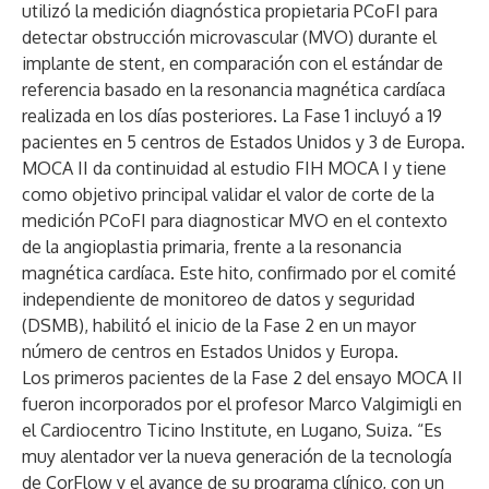
utilizó la medición diagnóstica propietaria PCoFI para
detectar obstrucción microvascular (MVO) durante el
implante de stent, en comparación con el estándar de
referencia basado en la resonancia magnética cardíaca
realizada en los días posteriores. La Fase 1 incluyó a 19
pacientes en 5 centros de Estados Unidos y 3 de Europa.
MOCA II da continuidad al estudio FIH MOCA I y tiene
como objetivo principal validar el valor de corte de la
medición PCoFI para diagnosticar MVO en el contexto
de la angioplastia primaria, frente a la resonancia
magnética cardíaca. Este hito, confirmado por el comité
independiente de monitoreo de datos y seguridad
(DSMB), habilitó el inicio de la Fase 2 en un mayor
número de centros en Estados Unidos y Europa.
Los primeros pacientes de la Fase 2 del ensayo MOCA II
fueron incorporados por el profesor Marco Valgimigli en
el Cardiocentro Ticino Institute, en Lugano, Suiza. “Es
muy alentador ver la nueva generación de la tecnología
de CorFlow y el avance de su programa clínico, con un