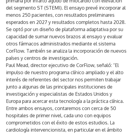
primaria por infarto agudo de miocardio con elevación
del segmento ST (STEMI). El ensayo prevé incorporar al
menos 250 pacientes, con resultados preliminares
esperados en 2027 y resultados completos hasta 2028.
Se optó por un diseño de plataforma adaptativa por su
capacidad de sumar nuevos brazos al ensayo y evaluar
otros fármacos administrados mediante el sistema
CorFlow. También se analiza la incorporación de nuevos
países y centros de investigación.
Paul Mead, director ejecutivo de CorFlow, señaló: “El
impulso de nuestro programa clínico ampliado y el alto
interés de referentes del sector nos permiten trabajar
junto a algunas de las principales instituciones de
investigación y especialistas de Estados Unidos y
Europa para acercar esta tecnología a la práctica clínica.
Entre ambos ensayos, contaremos con cerca de 50
hospitales de primer nivel, cada uno con equipos
comprometidos con el éxito de estos estudios. La
cardiología intervencionista, en particular en el ámbito