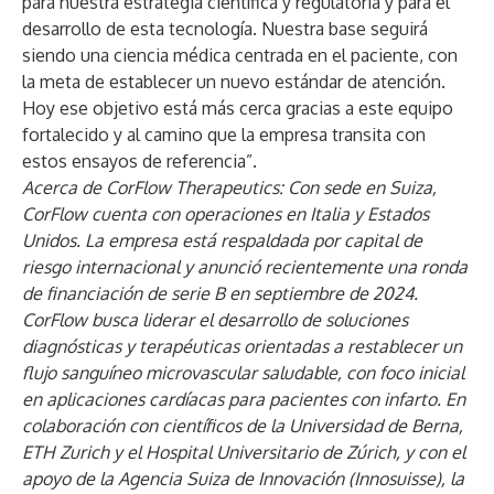
para nuestra estrategia científica y regulatoria y para el
desarrollo de esta tecnología. Nuestra base seguirá
siendo una ciencia médica centrada en el paciente, con
la meta de establecer un nuevo estándar de atención.
Hoy ese objetivo está más cerca gracias a este equipo
fortalecido y al camino que la empresa transita con
estos ensayos de referencia”.
Acerca de CorFlow Therapeutics: Con sede en Suiza,
CorFlow cuenta con operaciones en Italia y Estados
Unidos. La empresa está respaldada por capital de
riesgo internacional y anunció recientemente una ronda
de financiación de serie B en septiembre de 2024.
CorFlow busca liderar el desarrollo de soluciones
diagnósticas y terapéuticas orientadas a restablecer un
flujo sanguíneo microvascular saludable, con foco inicial
en aplicaciones cardíacas para pacientes con infarto. En
colaboración con científicos de la Universidad de Berna,
ETH Zurich y el Hospital Universitario de Zúrich, y con el
apoyo de la Agencia Suiza de Innovación (Innosuisse), la