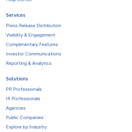
Services
Press Release Distribution
Visibility & Engagement
Complimentary Features
Investor Communications
Reporting & Analytics
Solutions
PR Professionals
IR Professionals
Agencies
Public Companies
Explore by Industry