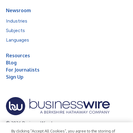
Newsroom
Industries
Subjects
Languages
Resources
Blog
For Journalists
Sign Up
© 2026 Business Wire, Inc.
By clicking “Accept All Cookies”, you agree to the storing of