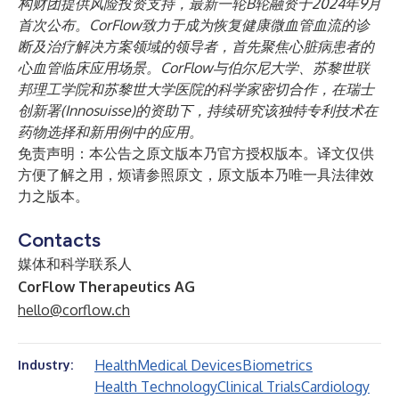
构财团提供风险投资支持，最新一轮B轮融资于2024年9月
首次公布。CorFlow致力于成为恢复健康微血管血流的诊
断及治疗解决方案领域的领导者，首先聚焦心脏病患者的
心血管临床应用场景。CorFlow与伯尔尼大学、苏黎世联
邦理工学院和苏黎世大学医院的科学家密切合作，在瑞士
创新署(Innosuisse)的资助下，持续研究该独特专利技术在
药物选择和新用例中的应用。
免责声明：本公告之原文版本乃官方授权版本。译文仅供
方便了解之用，烦请参照原文，原文版本乃唯一具法律效
力之版本。
Contacts
媒体和科学联系人
CorFlow Therapeutics AG
hello@corflow.ch
Health
Medical Devices
Biometrics
Industry:
Health Technology
Clinical Trials
Cardiology