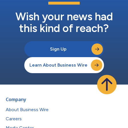
Wish your news had
this kind of reach?
Sign Up
Learn About Business Wire
Company
About Business Wire
Careers
Media Center