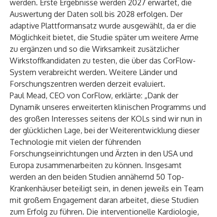
werden. Erste Ergebnisse werden 2027 erwartet, die
Auswertung der Daten soll bis 2028 erfolgen. Der
adaptive Plattformansatz wurde ausgewählt, da er die
Möglichkeit bietet, die Studie später um weitere Arme
zu ergänzen und so die Wirksamkeit zusätzlicher
Wirkstoffkandidaten zu testen, die über das CorFlow-
System verabreicht werden. Weitere Länder und
Forschungszentren werden derzeit evaluiert.
Paul Mead, CEO von CorFlow, erklärte: „Dank der
Dynamik unseres erweiterten klinischen Programms und
des großen Interesses seitens der KOLs sind wir nun in
der glücklichen Lage, bei der Weiterentwicklung dieser
Technologie mit vielen der führenden
Forschungseinrichtungen und Ärzten in den USA und
Europa zusammenarbeiten zu können. Insgesamt
werden an den beiden Studien annähernd 50 Top-
Krankenhäuser beteiligt sein, in denen jeweils ein Team
mit großem Engagement daran arbeitet, diese Studien
zum Erfolg zu führen. Die interventionelle Kardiologie,