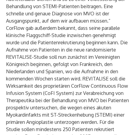
Behandlung von STEMI-Patienten beitragen. Eine
schnelle und genaue Diagnose von MVO ist der
Ausgangspunkt, auf dem wir aufbauen müssen.“
CorFlow gab außerdem bekannt, dass seine parallele
klinische Flaggschiff-Studie inzwischen genehmigt
wurde und die Patientenrekrutierung beginnen kann. Die
Aufnahme von Patienten in die neue randomisierte
REVITALISE-Studie soll nun zunächst im Vereinigten
Königreich beginnen, gefolgt von Frankreich, den
Niederlanden und Spanien, wo die Aufnahme in den
kommenden Wochen starten wird. REVITALISE soll die
Wirksamkeit des proprietären CorFlow Continuous Flow
Infusion System (CoFI System) zur Verabreichung von
Therapeutika bei der Behandlung von MVO bei Patienten
prospektiv untersuchen, die wegen eines akuten
Myokardinfarkts mit ST-Streckenhebung (STEMI) einer
primären Angioplastie unterzogen werden. Für die
Studie sollen mindestens 250 Patienten rekrutiert