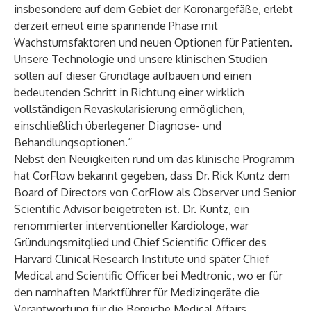
insbesondere auf dem Gebiet der Koronargefäße, erlebt
derzeit erneut eine spannende Phase mit
Wachstumsfaktoren und neuen Optionen für Patienten.
Unsere Technologie und unsere klinischen Studien
sollen auf dieser Grundlage aufbauen und einen
bedeutenden Schritt in Richtung einer wirklich
vollständigen Revaskularisierung ermöglichen,
einschließlich überlegener Diagnose- und
Behandlungsoptionen.“
Nebst den Neuigkeiten rund um das klinische Programm
hat CorFlow bekannt gegeben, dass Dr. Rick Kuntz dem
Board of Directors von CorFlow als Observer und Senior
Scientific Advisor beigetreten ist. Dr. Kuntz, ein
renommierter interventioneller Kardiologe, war
Gründungsmitglied und Chief Scientific Officer des
Harvard Clinical Research Institute und später Chief
Medical and Scientific Officer bei Medtronic, wo er für
den namhaften Marktführer für Medizingeräte die
Verantwortung für die Bereiche Medical Affairs,