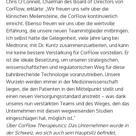
Chris O’Connell, Chairman des Board of Directors von
CorFlow, erklärte: „Wir freuen uns sehr über die
klinischen Meilensteine, die CorFlow kontinuierlich
erreicht. Ebenso freuen wir uns über die wertvolle
Erfahrung, die unsere neuen Teammitglieder mitbringen.
Ich selbst hatte die Gelegenheit, viele Jahre lang bei
Medtronic mit Dr. Kuntz zusammenzuarbeiten, und kann
mir keine bessere Verstärkung für CorFlow vorstellen. Er
ist die ideale Besetzung, um unseren strategischen,
wissenschaftlichen und regulatorischen Weg für diese
bahnbrechende Technologie voranzutreiben. Unsere
Wurzeln werden immer in der Medizinwissenschaft
liegen, die den Patienten in den Mittelpunkt stellt und
einen neuen Versorgungsstandard anstrebt – was dank
unseres nun verstärkten Teams und des Weges, den das
Unternehmen mit diesen wegweisenden Studien
eingeschlagen hat, möglich ist.“
Über CorFlow Therapeutics: Das Unternehmen wurde in
der Schweiz, wo sich auch sein Hauptsitz befindet,