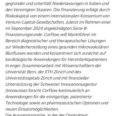
gegründet und unterhält Niederlassungen in Italien und
den Vereinigten Staaten. Die Finanzierung erfolgt durch
Risikokapital von einem internationalen Konsortium von
Venture-Capital-Gesellschaften, zuletzt im Rahmen einer
im September 2024 angekündigten Serie-B-
Finanzierungsrunde. CorFlow will Marktführer im
Bereich diagnostischer und therapeutischer Lösungen
zur Wiederherstellung eines gesunden mikrovaskulären
Blutflusses werden und konzentriert sich zunächst auf
kardiologische Anwendungen für Herzinfarktpatienten.
In enger Zusammenarbeit mit Wissenschaftlern der
Universität Bern, der ETH Zürich und des
Universitätsspitals Zürich und mit finanzieller
Unterstützung der Schweizer Innovationsagentur
(Innosuisse) forscht CorFlow kontinuierlich an
Anwendungen für die einzigartige, patentierte
Technologie sowie an pharmazeutischen Optionen und
neuen Einsatzmöglichkeiten.
Die Ausgangssprache, in der der Originaltext