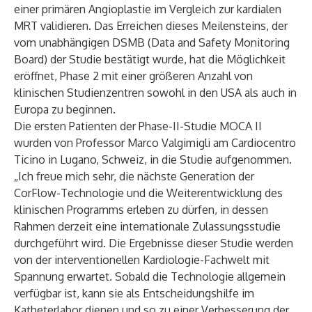
einer primären Angioplastie im Vergleich zur kardialen
MRT validieren. Das Erreichen dieses Meilensteins, der
vom unabhängigen DSMB (Data and Safety Monitoring
Board) der Studie bestätigt wurde, hat die Möglichkeit
eröffnet, Phase 2 mit einer größeren Anzahl von
klinischen Studienzentren sowohl in den USA als auch in
Europa zu beginnen.
Die ersten Patienten der Phase-II-Studie MOCA II
wurden von Professor Marco Valgimigli am Cardiocentro
Ticino in Lugano, Schweiz, in die Studie aufgenommen.
„Ich freue mich sehr, die nächste Generation der
CorFlow-Technologie und die Weiterentwicklung des
klinischen Programms erleben zu dürfen, in dessen
Rahmen derzeit eine internationale Zulassungsstudie
durchgeführt wird. Die Ergebnisse dieser Studie werden
von der interventionellen Kardiologie-Fachwelt mit
Spannung erwartet. Sobald die Technologie allgemein
verfügbar ist, kann sie als Entscheidungshilfe im
Katheterlabor dienen und so zu einer Verbesserung der