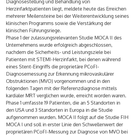
Diagnosestellung und Behandlung von
Herzinfarktpatienten liegt, meldete heute das Erreichen
mehrerer Meilensteine bei der Weiterentwicklung seines
klinischen Programms sowie die Verstärkung der
klinischen Führungsriege.
Phase 1 der zulassungsrelevanten Studie MOCA II des
Unternehmens wurde erfolgreich abgeschlossen,
nachdem die Sicherheits- und Leistungsziele bei
Patienten mit STEMI-Herzinfarkt, bei denen während
eines Stent-Eingriffs die proprietäre PCoFI-
Diagnosemessung zur Erkennung mikrovaskulärer
Obstruktionen (MVO) vorgenommen und in den
folgenden Tagen mit der Referenzdiagnose mittels
kardialer MRT verglichen wurde, erreicht worden waren.
Phase 1 umfasste 19 Patienten, die an 5 Standorten in
den USA und 3 Standorten in Europa in die Studie
aufgenommen wurden. MOCA II folgt auf die Studie FIH
MOCA I und soll in erster Linie den Schwellenwert der
proprietären PCoFI-Messung zur Diagnose von MVO bei