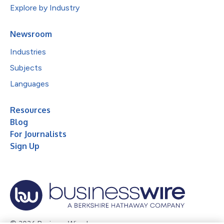
Explore by Industry
Newsroom
Industries
Subjects
Languages
Resources
Blog
For Journalists
Sign Up
© 2026 Business Wire, Inc.