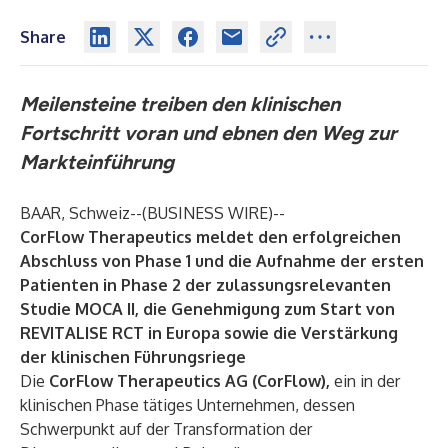
Share
Meilensteine treiben den klinischen
Fortschritt voran und ebnen den Weg zur
Markteinführung
BAAR, Schweiz--(
BUSINESS WIRE
)--
CorFlow Therapeutics meldet den erfolgreichen
Abschluss von Phase 1 und die Aufnahme der ersten
Patienten in Phase 2 der zulassungsrelevanten
Studie MOCA II, die Genehmigung zum Start von
REVITALISE RCT in Europa sowie die Verstärkung
der klinischen Führungsriege
Die
CorFlow Therapeutics AG
(CorFlow),
ein in der
klinischen Phase tätiges Unternehmen, dessen
Schwerpunkt auf der Transformation der