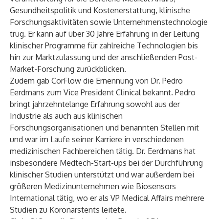
Gesundheitspolitik und Kostenerstattung, klinische
Forschungsaktivitäten sowie Unternehmenstechnologie
trug. Er kann auf über 30 Jahre Erfahrung in der Leitung
klinischer Programme für zahlreiche Technologien bis
hin zur Marktzulassung und der anschließenden Post-
Market-Forschung zurückblicken.
Zudem gab CorFlow die Ernennung von Dr. Pedro
Eerdmans zum Vice President Clinical bekannt. Pedro
bringt jahrzehntelange Erfahrung sowohl aus der
Industrie als auch aus klinischen
Forschungsorganisationen und benannten Stellen mit
und war im Laufe seiner Karriere in verschiedenen
medizinischen Fachbereichen tätig. Dr. Eerdmans hat
insbesondere Medtech-Start-ups bei der Durchführung
klinischer Studien unterstützt und war außerdem bei
größeren Medizinunternehmen wie Biosensors
International tätig, wo er als VP Medical Affairs mehrere
Studien zu Koronarstents leitete.