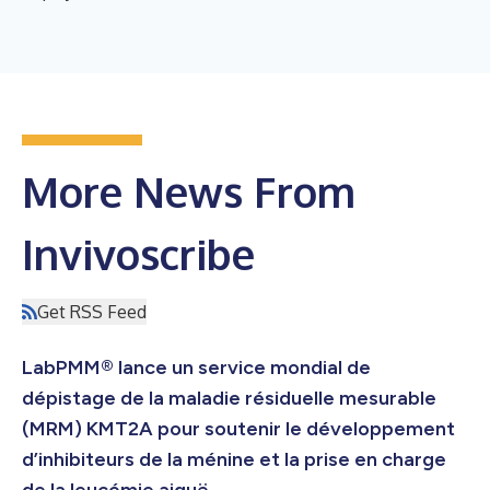
More News From
Invivoscribe
Get RSS Feed
LabPMM® lance un service mondial de
dépistage de la maladie résiduelle mesurable
(MRM) KMT2A pour soutenir le développement
d’inhibiteurs de la ménine et la prise en charge
de la leucémie aiguë