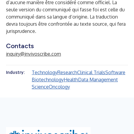
d’aucune manière être considéré comme officiel. La
seule version du communiqué qui fasse foi est celle du
communiqué dans sa langue d’origine. La traduction
devra toujours être confrontée au texte source, qui fera
jurisprudence.
Contacts
inquiry@invivoscribe.com
Technology
Research
Clinical Trials
Software
Industry:
Biotechnology
Health
Data Management
Science
Oncology