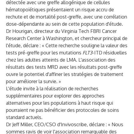
détectée avec une greffe allogénique de cellules
hématopoïétiques présentaient un risque accru de
rechute et de mortalité post-greffe, avec une corrélation
dose-dépendante au sein de cette population d'étude.
Dr Hourigan, directeur du Virginia Tech FBRI Cancer
Research Center à Washington, et chercheur principal de
l'étude, déclare : « Cette recherche souligne la valeur des
tests pré-greffe pour les mutations
FLT3
-ITD résiduelles
chez les adultes atteints de LMA. L'association des
résultats des tests MRD avec les résultats post-greffe
ouvre le potentiel d'affiner les stratégies de traitement
pour améliorer la survie. »
L'étude invite à la réalisation de recherches
supplémentaires pour explorer des approches
alternatives pour les populations à haut risque qui
pourraient ne pas bénéficier des protocoles de soins
standard actuels.
Dr Jeff Miller, CEO/CSO d'Invivoscribe, déclare : « Nous
sommes ravis de voir l'association remarquable des