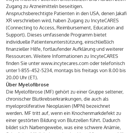
Zugang zu Arzneimitteln beseitigen.
Anspruchsberechtigte Patienten in den USA, denen Jakafi
XR verschrieben wird, haben Zugang zu IncyteCARES
(Connecting to Access, Reimbursement, Education and
Support). Dieses umfassende Programm bietet
individuelle Patientenunterstützung, einschließlich
finanzieller Hilfe, fortlaufender Aufklärung und weiterer
Ressourcen. Weitere Informationen zu IncyteCARES
finden Sie unter
www.incytecares.com
oder telefonisch
unter 1-855-452-5234, montags bis freitags von 8.00 bis
20.00 Uhr (ET).
Über Myelofibrose
Die Myelofibrose (MF) gehört zu einer Gruppe seltener,
chronischer Blutkrebserkrankungen, die auch als
myeloproliferative Neoplasien (MPN) bezeichnet
werden. MF tritt auf, wenn ein Knochenmarkdefekt zu
einer gestörten Bildung von Blutzellen führt. Dadurch
bildet sich Narbengewebe, was eine schwere Anämie,