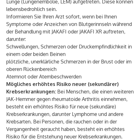
Lunge (Lungenembolie, LEM) aufgetreten. Diese können
lebensbedrohlich sein.
Informieren Sie Ihren Arzt sofort, wenn bei Ihnen
Symptome oder Anzeichen von Blutgerinnseln während
der Behandlung mit JAKAFI oder JAKAFI XR auftreten,
darunter:
Schwellungen, Schmerzen oder Druckempfindlichkeit in
einem oder beiden Beinen
plötzliche, unerklärliche Schmerzen in der Brust oder im
oberen Rückenbereich
Atemnot oder Atembeschwerden
Mögliches erhöhtes Risiko neuer (sekundärer)
Krebserkrankungen:
Bei Menschen, die einen weiteren
JAK-Hemmer gegen rheumatoide Arthritis einnehmen,
besteht ein erhöhtes Risiko für neue (sekundäre)
Krebserkrankungen, darunter Lymphome und andere
Krebsarten. Bei Personen, die rauchen oder in der
Vergangenheit geraucht haben, besteht ein erhöhtes
Risiko für die Entstehung neuer Krebserkrankungen.