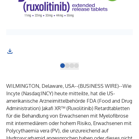
WILMINGTON, Delaware, USA--(
BUSINESS WIRE
)--
Wie
Incyte (Nasdaq:INCY) heute mitteilte, hat die US-
amerikanische Arzneimittelbehörde FDA (Food and Drug
Administration) Jakafi XR™ (Ruxolitinib) Retardtabletten
für die Behandlung von Erwachsenen mit Myelofibrose
mit intermediärem oder hohem Risiko, Erwachsenen mit
Polycythaemia vera (PV), die unzureichend auf
Hydroxycarbamid angesprochen haben oder dieses nicht