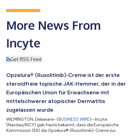
More News From
Incyte
Get RSS Feed
Opzelura® (Ruxolitinib)-Creme ist der erste
steroidfreie topische JAK-Hemmer, der in der
Europäischen Union für Erwachsene mit
mittelschwerer atopischer Dermatitis
zugelassen wurde
WILMINGTON, Delaware--(
BUSINESS WIRE
)--Incyte
(Nasdaq:INCY) gab heute bekannt, dass die Europäische
Kommission (EK) die Opzelura® (Ruxolitinib)-Creme zur
Behandlung mittelschwerer atopischer Dermatitis (AD) bei