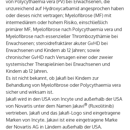
von Polycythaemia vera (PV) bei Erwachsenen, die
unzureichend auf Hydroxycarbamid angesprochen haben
oder dieses nicht vertragen; Myelofibrose (MF) mit
intermediärem oder hohem Risiko, einschließlich
primärer MF, Myelofibrose nach Polycythaemia vera und
Myelofibrose nach essenzieller Thrombozythämie bei
Erwachsenen; steroidrefraktärer akuter GvHD bei
Erwachsenen und Kindern ab 12 Jahren; sowie
chronischer GvHD nach Versagen einer oder zweier
systemischer Therapielinien bei Erwachsenen und
Kindern ab 12 Jahren.
Es ist nicht bekannt, ob Jakafi bei Kindern zur
Behandlung von Myelofibrose oder Polycythaemia vera
sicher und wirksam ist.
Jakafi wird in den USA von Incyte und außerhalb der USA
®
von Novartis unter dem Namen Jakavi
(Ruxolitinib)
vertrieben. Jakafi und das Jakafi-Logo sind eingetragene
Marken von Incyte. Jakavi ist eine eingetragene Marke
der Novartis AG in Ländern außerhalb der USA.