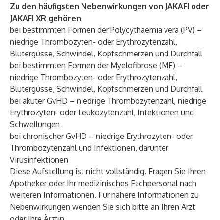
Zu den häufigsten Nebenwirkungen von JAKAFI oder
JAKAFI XR gehören:
bei bestimmten Formen der Polycythaemia vera (PV) –
niedrige Thrombozyten- oder Erythrozytenzahl,
Blutergüsse, Schwindel, Kopfschmerzen und Durchfall
bei bestimmten Formen der Myelofibrose (MF) –
niedrige Thrombozyten- oder Erythrozytenzahl,
Blutergüsse, Schwindel, Kopfschmerzen und Durchfall
bei akuter GvHD – niedrige Thrombozytenzahl, niedrige
Erythrozyten- oder Leukozytenzahl, Infektionen und
Schwellungen
bei chronischer GvHD – niedrige Erythrozyten- oder
Thrombozytenzahl und Infektionen, darunter
Virusinfektionen
Diese Aufstellung ist nicht vollständig. Fragen Sie Ihren
Apotheker oder Ihr medizinisches Fachpersonal nach
weiteren Informationen. Für nähere Informationen zu
Nebenwirkungen wenden Sie sich bitte an Ihren Arzt
oder Ihre Ärztin.