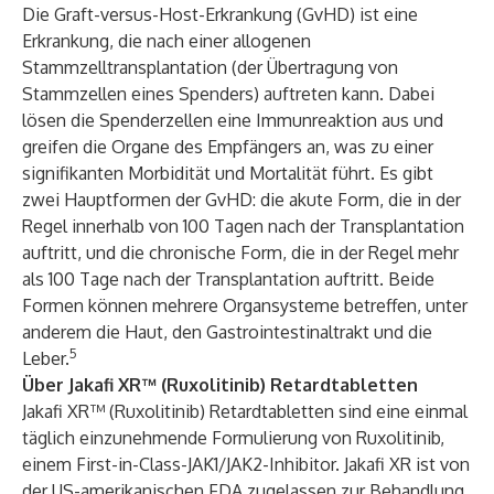
Die Graft-versus-Host-Erkrankung (GvHD) ist eine
Erkrankung, die nach einer allogenen
Stammzelltransplantation (der Übertragung von
Stammzellen eines Spenders) auftreten kann. Dabei
lösen die Spenderzellen eine Immunreaktion aus und
greifen die Organe des Empfängers an, was zu einer
signifikanten Morbidität und Mortalität führt. Es gibt
zwei Hauptformen der GvHD: die akute Form, die in der
Regel innerhalb von 100 Tagen nach der Transplantation
auftritt, und die chronische Form, die in der Regel mehr
als 100 Tage nach der Transplantation auftritt. Beide
Formen können mehrere Organsysteme betreffen, unter
anderem die Haut, den Gastrointestinaltrakt und die
5
Leber.
Über Jakafi XR™ (Ruxolitinib) Retardtabletten
Jakafi XR™ (Ruxolitinib) Retardtabletten sind eine einmal
täglich einzunehmende Formulierung von Ruxolitinib,
einem First-in-Class-JAK1/JAK2-Inhibitor. Jakafi XR ist von
der US-amerikanischen FDA zugelassen zur Behandlung