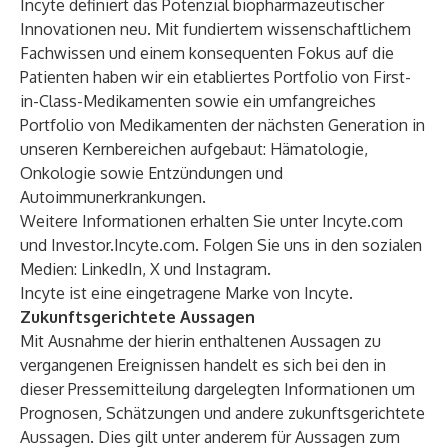
Incyte definiert das Potenzial biopharmazeutischer
Innovationen neu. Mit fundiertem wissenschaftlichem
Fachwissen und einem konsequenten Fokus auf die
Patienten haben wir ein etabliertes Portfolio von First-
in-Class-Medikamenten sowie ein umfangreiches
Portfolio von Medikamenten der nächsten Generation in
unseren Kernbereichen aufgebaut: Hämatologie,
Onkologie sowie Entzündungen und
Autoimmunerkrankungen.
Weitere Informationen erhalten Sie unter
Incyte.com
und
Investor.Incyte.com
. Folgen Sie uns in den sozialen
Medien:
LinkedIn
,
X
und
Instagram
.
Incyte ist eine eingetragene Marke von Incyte.
Zukunftsgerichtete Aussagen
Mit Ausnahme der hierin enthaltenen Aussagen zu
vergangenen Ereignissen handelt es sich bei den in
dieser Pressemitteilung dargelegten Informationen um
Prognosen, Schätzungen und andere zukunftsgerichtete
Aussagen. Dies gilt unter anderem für Aussagen zum