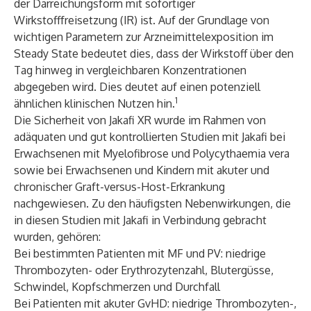
der Darreichungsform mit sofortiger
Wirkstofffreisetzung (IR) ist. Auf der Grundlage von
wichtigen Parametern zur Arzneimittelexposition im
Steady State bedeutet dies, dass der Wirkstoff über den
Tag hinweg in vergleichbaren Konzentrationen
abgegeben wird. Dies deutet auf einen potenziell
1
ähnlichen klinischen Nutzen hin.
Die Sicherheit von Jakafi XR wurde im Rahmen von
adäquaten und gut kontrollierten Studien mit Jakafi bei
Erwachsenen mit Myelofibrose und Polycythaemia vera
sowie bei Erwachsenen und Kindern mit akuter und
chronischer Graft-versus-Host-Erkrankung
nachgewiesen. Zu den häufigsten Nebenwirkungen, die
in diesen Studien mit Jakafi in Verbindung gebracht
wurden, gehören:
Bei bestimmten Patienten mit MF und PV: niedrige
Thrombozyten- oder Erythrozytenzahl, Blutergüsse,
Schwindel, Kopfschmerzen und Durchfall
Bei Patienten mit akuter GvHD: niedrige Thrombozyten-,