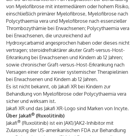
von Myelofibrose mit intermediärem oder hohem Risiko,
einschließlich primärer Myelofibrose, Myelofibrose nach
Polycythaemia vera und Myelofibrose nach essenzieller
Thrombozythämie bei Erwachsenen; Polycythaemia vera
bei Erwachsenen, die unzureichend auf
Hydroxycarbamid angesprochen haben oder dieses nicht
vertragen; steroidrefraktärer akuter Graft-versus-Host-
Erkrankung bei Erwachsenen und Kindern ab 12 Jahren;
sowie chronischer Graft-versus-Host-Erkrankung nach
Versagen einer oder zweier systemischer Therapielinien
bei Erwachsenen und Kindern ab 12 Jahren.
Es ist nicht bekannt, ob Jakafi XR bei Kindern zur
Behandlung von Myelofibrose oder Polycythaemia vera
sicher und wirksam ist.
Jakafi XR und das Jakafi XR-Logo sind Marken von Incyte.
®
Über Jakafi
(Ruxolitinib)
®
Jakafi
(Ruxolitinib) ist ein JAK1/JAK2-Inhibitor mit
Zulassung der US-amerikanischen FDA zur Behandlung