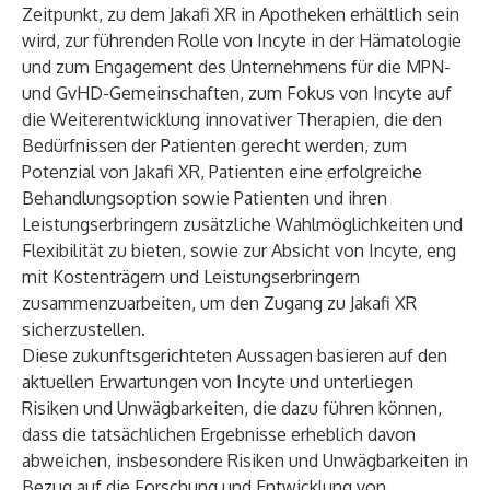
Zeitpunkt, zu dem Jakafi XR in Apotheken erhältlich sein
wird, zur führenden Rolle von Incyte in der Hämatologie
und zum Engagement des Unternehmens für die MPN-
und GvHD-Gemeinschaften, zum Fokus von Incyte auf
die Weiterentwicklung innovativer Therapien, die den
Bedürfnissen der Patienten gerecht werden, zum
Potenzial von Jakafi XR, Patienten eine erfolgreiche
Behandlungsoption sowie Patienten und ihren
Leistungserbringern zusätzliche Wahlmöglichkeiten und
Flexibilität zu bieten, sowie zur Absicht von Incyte, eng
mit Kostenträgern und Leistungserbringern
zusammenzuarbeiten, um den Zugang zu Jakafi XR
sicherzustellen.
Diese zukunftsgerichteten Aussagen basieren auf den
aktuellen Erwartungen von Incyte und unterliegen
Risiken und Unwägbarkeiten, die dazu führen können,
dass die tatsächlichen Ergebnisse erheblich davon
abweichen, insbesondere Risiken und Unwägbarkeiten in
Bezug auf die Forschung und Entwicklung von