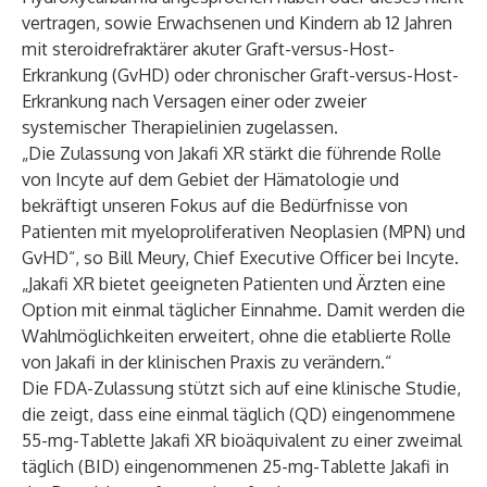
vertragen, sowie Erwachsenen und Kindern ab 12 Jahren
mit steroidrefraktärer akuter Graft-versus-Host-
Erkrankung (GvHD) oder chronischer Graft-versus-Host-
Erkrankung nach Versagen einer oder zweier
systemischer Therapielinien zugelassen.
„Die Zulassung von Jakafi XR stärkt die führende Rolle
von Incyte auf dem Gebiet der Hämatologie und
bekräftigt unseren Fokus auf die Bedürfnisse von
Patienten mit myeloproliferativen Neoplasien (MPN) und
GvHD“, so Bill Meury, Chief Executive Officer bei Incyte.
„Jakafi XR bietet geeigneten Patienten und Ärzten eine
Option mit einmal täglicher Einnahme. Damit werden die
Wahlmöglichkeiten erweitert, ohne die etablierte Rolle
von Jakafi in der klinischen Praxis zu verändern.“
Die FDA-Zulassung stützt sich auf eine klinische Studie,
die zeigt, dass eine einmal täglich (QD) eingenommene
55-mg-Tablette Jakafi XR bioäquivalent zu einer zweimal
täglich (BID) eingenommenen 25-mg-Tablette Jakafi in