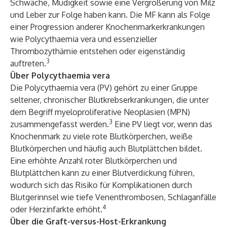
Schwäche, Müdigkeit sowie eine Vergrößerung von Milz
und Leber zur Folge haben kann. Die MF kann als Folge
einer Progression anderer Knochenmarkerkrankungen
wie Polycythaemia vera und essenzieller
Thrombozythämie entstehen oder eigenständig
3
auftreten.
Über Polycythaemia vera
Die Polycythaemia vera (PV) gehört zu einer Gruppe
seltener, chronischer Blutkrebserkrankungen, die unter
dem Begriff myeloproliferative Neoplasien (MPN)
3
zusammengefasst werden.
Eine PV liegt vor, wenn das
Knochenmark zu viele rote Blutkörperchen, weiße
Blutkörperchen und häufig auch Blutplättchen bildet.
Eine erhöhte Anzahl roter Blutkörperchen und
Blutplättchen kann zu einer Blutverdickung führen,
wodurch sich das Risiko für Komplikationen durch
Blutgerinnsel wie tiefe Venenthrombosen, Schlaganfälle
4
oder Herzinfarkte erhöht.
Über die Graft-versus-Host-Erkrankung