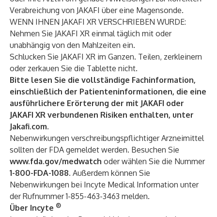
Verabreichung von JAKAFI über eine Magensonde.
WENN IHNEN JAKAFI XR VERSCHRIEBEN WURDE:
Nehmen Sie JAKAFI XR einmal täglich mit oder
unabhängig von den Mahlzeiten ein.
Schlucken Sie JAKAFI XR im Ganzen. Teilen, zerkleinern
oder zerkauen Sie die Tablette nicht.
Bitte lesen Sie die
vollständige Fachinformation,
einschließlich der Patienteninformationen,
die eine
ausführlichere Erörterung der mit JAKAFI oder
JAKAFI XR verbundenen Risiken enthalten, unter
Jakafi.com
.
Nebenwirkungen verschreibungspflichtiger Arzneimittel
sollten der FDA gemeldet werden. Besuchen Sie
www.fda.gov/medwatch
oder wählen Sie die Nummer
1-800-FDA-1088
. Außerdem können Sie
Nebenwirkungen bei Incyte Medical Information unter
der Rufnummer 1-855-463-3463 melden.
®
Über Incyte