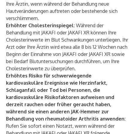
Ihre Ärztin, wenn während der Behandlung neue
Hautveränderungen auftreten oder bestehende sich
verschlimmern.
Erhöhter Cholesterinspiegel:
Während der
Behandlung mit JAKAFI oder JAKAFI XR können Ihre
Cholesterinwerte im Blut Schwankungen unterliegen. Ihr
Arzt oder Ihre Ärztin wird etwa alle 8 bis 12 Wochen nach
Beginn der Einnahme von JAKAFI oder JAKAFI XR sowie
bei Bedarf Blutuntersuchungen durchführen, um Ihre
Cholesterinwerte zu überprüfen.
Erhöhtes Risiko für schwerwiegende
kardiovaskuläre Ereignisse wie Herzinfarkt,
Schlaganfall oder Tod bei Personen, die
kardiovaskuläre Risikofaktoren aufweisen und
derzeit rauchen oder früher geraucht haben,
während sie einen anderen JAK-Hemmer zur
Behandlung von rheumatoider Arthritis anwenden:
Rufen Sie sofort einen Notarzt, wenn während der
Behandlung mit JAKAFI oder JAKAFI XR folgende