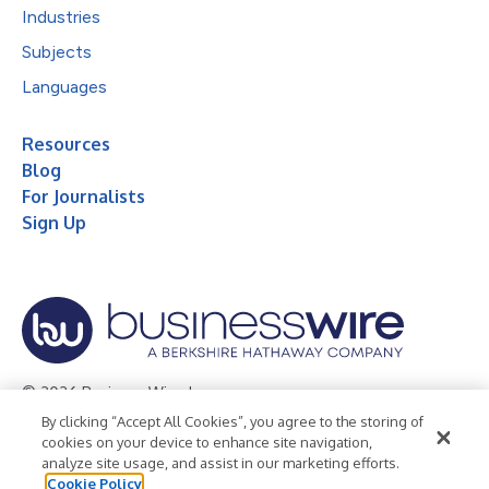
Industries
Subjects
Languages
Resources
Blog
For Journalists
Sign Up
© 2026 Business Wire, Inc.
By clicking “Accept All Cookies”, you agree to the storing of
Privacy Policy
Cookie Policy
Accessibility Statement
cookies on your device to enhance site navigation,
analyze site usage, and assist in our marketing efforts.
Terms of Use
Legal
Cookie Policy