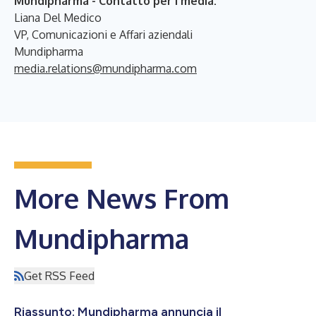
Mundipharma - Contatto per i media:
Liana Del Medico
VP, Comunicazioni e Affari aziendali
Mundipharma
media.relations@mundipharma.com
More News From
Mundipharma
Get RSS Feed
Riassunto: Mundipharma annuncia il