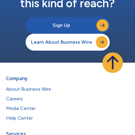
this kind of reach?
Sign Up
Learn About Business Wire
Company
About Business Wire
Careers
Media Center
Help Center
Services