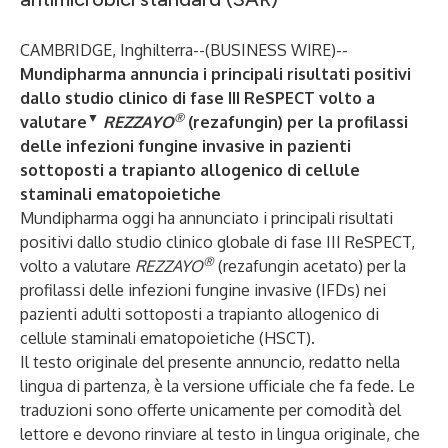
CAMBRIDGE, Inghilterra--(
BUSINESS WIRE
)--
Mundipharma annuncia i principali risultati positivi
dallo studio clinico di fase III ReSPECT volto a
▼
®
valutare
REZZAYO
(rezafungin) per la profilassi
delle infezioni fungine invasive in pazienti
sottoposti a trapianto allogenico di cellule
staminali ematopoietiche
Mundipharma oggi ha annunciato i principali risultati
positivi dallo studio clinico globale di fase III ReSPECT,
®
volto a valutare
REZZAYO
(rezafungin acetato) per la
profilassi delle infezioni fungine invasive (IFDs) nei
pazienti adulti sottoposti a trapianto allogenico di
cellule staminali ematopoietiche (HSCT).
Il testo originale del presente annuncio, redatto nella
lingua di partenza, è la versione ufficiale che fa fede. Le
traduzioni sono offerte unicamente per comodità del
lettore e devono rinviare al testo in lingua originale, che