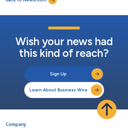
evenals de nieuwe investeerder BNP Paribas Fo...
Wish your news had
this kind of reach?
Sign Up
Learn About Business Wire
Company