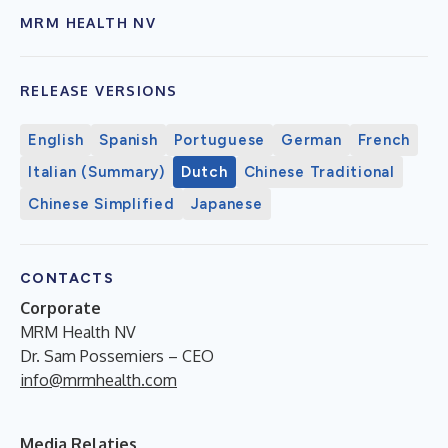
MRM HEALTH NV
RELEASE VERSIONS
English
Spanish
Portuguese
German
French
Italian (Summary)
Dutch
Chinese Traditional
Chinese Simplified
Japanese
CONTACTS
Corporate
MRM Health NV
Dr. Sam Possemiers – CEO
info@mrmhealth.com
Media Relaties