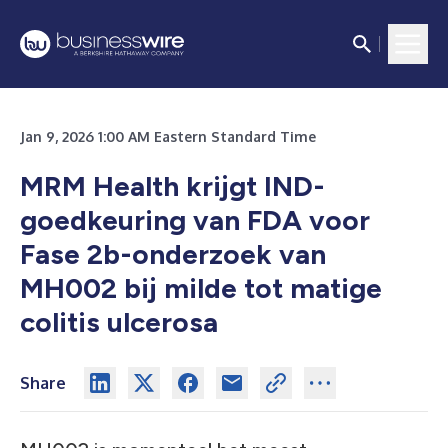
Jan 9, 2026 1:00 AM Eastern Standard Time
MRM Health krijgt IND-
goedkeuring van FDA voor
Fase 2b-onderzoek van
MH002 bij milde tot matige
colitis ulcerosa
Share