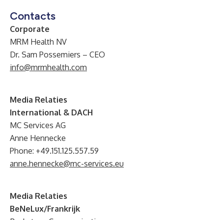
Contacts
Corporate
MRM Health NV
Dr. Sam Possemiers – CEO
info@mrmhealth.com
Media Relaties
International & DACH
MC Services AG
Anne Hennecke
Phone: +49.151.125.557.59
anne.hennecke@mc-services.eu
Media Relaties
BeNeLux/Frankrijk