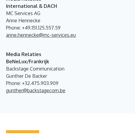
International & DACH
MC Services AG
Anne Hennecke
Phone: +49.151.125.557.59
anne.hennecke@mc-services.eu
Media Relaties
BeNeLux/Frankrijk
Backstage Communication
Gunther De Backer
Phone: +32.475.903.909
gunther@backstagecom.be