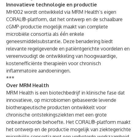
Innovatieve technologie en productie
MH002 wordt ontwikkeld via MRM Health’s eigen
CORAL®-platform, dat het ontwerp en de schaalbare
cGMP-productie mogelijk maakt van complete
microbiële consortia als één enkele
geneesmiddelsubstantie. Deze benadering biedt
relevante regelgevende en patiëntgerichte voordelen en
vereenvoudigt de ontwikkeling van hoogwaardige,
kostenefficiënte therapieën voor chronisch
inflammatoire aandoeningen.
***
Over MRM Health
MRM Health is een biotechbedrijf in klinische fase dat
innovatieve, op microbiomen gebaseerde levende
biotherapeutische producten ontwikkelt voor
chronische ontstekingsziekten met een grote
onbeantwoorde behoefte. Het CORAL®-platform maakt
het ontwerp en de productie mogelijk van ziektegerichte
microbiële consortia met een verbeterde werkzaamheid