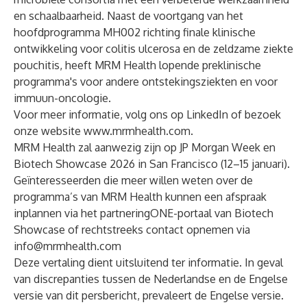
en schaalbaarheid. Naast de voortgang van het
hoofdprogramma MH002 richting finale klinische
ontwikkeling voor colitis ulcerosa en de zeldzame ziekte
pouchitis, heeft MRM Health lopende preklinische
programma's voor andere ontstekingsziekten en voor
immuun-oncologie.
Voor meer informatie, volg ons op
LinkedIn
of bezoek
onze website
www.mrmhealth.com
.
MRM Health zal aanwezig zijn op JP Morgan Week en
Biotech Showcase 2026 in San Francisco (12–15 januari).
Geïnteresseerden die meer willen weten over de
programma’s van MRM Health kunnen een afspraak
inplannen via het
partneringONE-portaal van Biotech
Showcase
of rechtstreeks contact opnemen via
info@mrmhealth.com
Deze vertaling dient uitsluitend ter informatie. In geval
van discrepanties tussen de Nederlandse en de Engelse
versie van dit persbericht, prevaleert de Engelse versie.