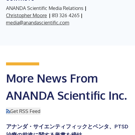
ANANDA Scientific Media Relations
|
Christopher Moore
|
813 326 4265
|
media@anandascientific.com
More News From
ANANDA Scientific Inc.
Get RSS Feed
アナンダ・サイエンティフィックとベンタ、PTSD