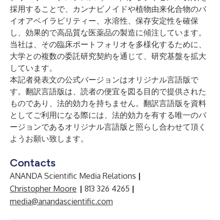
採用することで、カンナビノイドや植物由来化合物のバ
イオアベイラビリティー、水溶性、保存安定性を確保
し、効果的で高品質な医薬品の製造に傾注しています。
当社は、その臨床ポートフォリオを多様化するために、
大学との複数の委託研究契約を通じて、研究基盤を拡大
しています。
本記者発表文の公式バージョンはオリジナル言語版で
す。翻訳言語版は、読者の便宜を図る目的で提供された
ものであり、法的効力を持ちません。翻訳言語版を資料
としてご利用になる際には、法的効力を有する唯一のバ
ージョンであるオリジナル言語版と照らし合わせて頂く
ようお願い致します。
Contacts
ANANDA Scientific Media Relations
|
Christopher Moore
|
813 326 4265
|
media@anandascientific.com