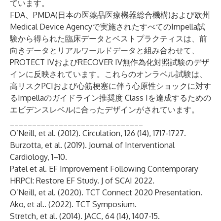
ています。
FDA、PMDA(日本の医薬品医療機器総合機構)および欧州
Medical Device Agencyで実施されたすべてのImpella試
験から得られた臨床データとベストプラクティスは、前
向きデータとリアルワールドデータと組み合わせて、
PROTECT IV
および
RECOVER IV
無作為化対照試験のデザ
インに反映されています。これらのオンラベル試験は、
高リスクPCIおよび心筋梗塞に伴う心原性ショックに対す
るImpellaのガイドライン推奨度 Class Iを達成するための
エビデンスレベルに合ったデザインがされています。
______________________________
O’Neill, et al. (2012). Circulation, 126 (14), 1717-1727.
Burzotta, et al. (2019). Journal of Interventional
Cardiology, 1–10.
Patel et al. EF Improvement Following Contemporary
HRPCI: Restore EF Study. J of SCAI 2022.
O’Neill, et al. (2020). TCT Connect 2020 Presentation.
Ako, et al.. (2022). TCT Symposium.
Stretch, et al. (2014). JACC, 64 (14), 1407-15.