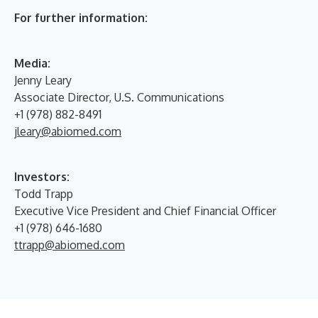
For further information:
Media:
Jenny Leary
Associate Director, U.S. Communications
+1 (978) 882-8491
jleary@abiomed.com
Investors:
Todd Trapp
Executive Vice President and Chief Financial Officer
+1 (978) 646-1680
ttrapp@abiomed.com