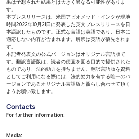
果は予想された結果とは大きく異なる可能性がありま
す。
本プレスリリースは、米国アビオメッド・インクが現地
時間2022年10月21日に発表した英文プレスリリースを日
本語訳したものです。正式な言語は英語であり、日本に
適応しない内容が含まれます。解釈は英語が優先されま
す。
本記者発表文の公式バージョンはオリジナル言語版で
す。翻訳言語版は、読者の便宜を図る目的で提供された
ものであり、法的効力を持ちません。翻訳言語版を資料
としてご利用になる際には、法的効力を有する唯一のバ
ージョンであるオリジナル言語版と照らし合わせて頂く
ようお願い致します。
Contacts
For further information:
Media: