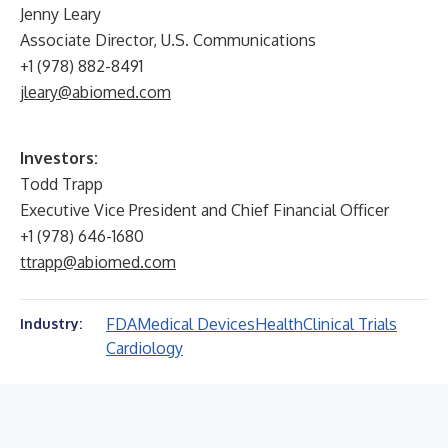
Jenny Leary
Associate Director, U.S. Communications
+1 (978) 882-8491
jleary@abiomed.com
Investors:
Todd Trapp
Executive Vice President and Chief Financial Officer
+1 (978) 646-1680
ttrapp@abiomed.com
FDA
Medical Devices
Health
Clinical Trials
Industry:
Cardiology