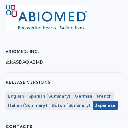
ABIOMED, INC.
NASDAQ:ABMD
RELEASE VERSIONS
English
Spanish (Summary)
German
French
Italian (Summary)
Dutch (Summary)
Japanese
CONTACTS