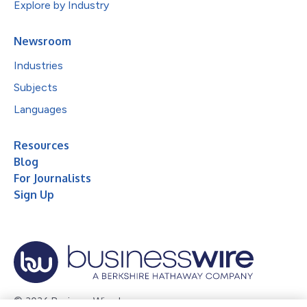
Explore by Industry
Newsroom
Industries
Subjects
Languages
Resources
Blog
For Journalists
Sign Up
© 2026 Business Wire, Inc.