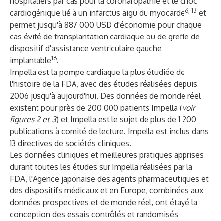
hospitaliers par cas pour la coronaropathie et le choc
6, 13
cardiogénique lié à un infarctus aigu du myocarde
et
permet jusqu'à 887 000 USD d'économie pour chaque
cas évité de transplantation cardiaque ou de greffe de
dispositif d'assistance ventriculaire gauche
16
implantable
.
Impella est la pompe cardiaque la plus étudiée de
l'histoire de la FDA, avec des études réalisées depuis
2006 jusqu'à aujourd'hui. Des données de monde réel
existent pour près de 200 000 patients Impella (
voir
figures 2 et 3
) et Impella est le sujet de plus de 1 200
publications à comité de lecture. Impella est inclus dans
13 directives de sociétés cliniques.
Les données cliniques et meilleures pratiques apprises
durant toutes les études sur Impella réalisées par la
FDA, l'Agence japonaise des agents pharmaceutiques et
des dispositifs médicaux et en Europe, combinées aux
données prospectives et de monde réel, ont étayé la
conception des essais contrôlés et randomisés