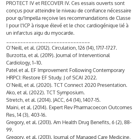
PROTECT IV
et
RECOVER IV
. Ces essais ouverts sont
conçus pour atteindre le niveau de confiance nécessaire
pour qu'Impella reçoive les recommandations de Classe
I pour l'ICP à risque élevé et le choc cardiogénique lié à
un infarctus aigu du myocarde.
______________________________
O’Neill, et al. (2012). Circulation, 126 (14), 1717-1727.
Burzotta, et al. (2019). Journal of Interventional
Cardiology, 1–10.
Patel et al. EF Improvement Following Contemporary
HRPCI: Restore EF Study. J of SCAI 2022.
O’Neill, et al. (2020). TCT Connect 2020 Presentation.
Ako, et al. (2022). TCT Symposium.
Stretch, et al. (2014). JACC, 64 (14), 1407-15.
Maini, et al. (2014). Expert Rev Pharmacoecon Outcomes
Res, 14 (3), 403-16.
Gregory, et al. (2013). Am Health Drug Benefits, 6 (2), 88-
99.
Gregory, et al. (2013). Journal of Managed Care Medicine,