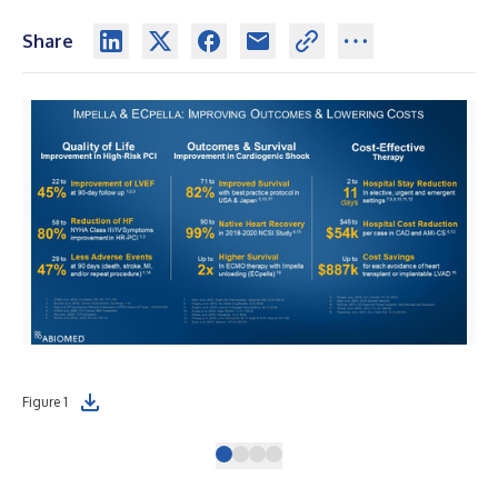
Share
Figure 1
Fig