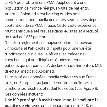
la FDA pour obtenir une PMA s'appliquent à une
population de monde réel plus vaste de patients.
Au total, Abiomed a réalisé cinq études post
approbation pour Impella durant les sept années depuis
l'obtention de sa PMA initiale. Cette vaste expérience
multicentrique a été réalisée dans 46 sites et a recruté
un total de 1 833 patients.
"Ce jalon réglementaire majeur confirme à nouveau
l'innocuité et l'efficacité d'Impella pour une variété
d'indications cliniques. Je félicite les médecins-
chercheurs qui ont dirigé ces études et remercie les
patients qui ont participé", déclare Chuck Simonton, MD,
directeur médical d'Abiomed.
La totalité des données Impella collectées aux États-
Unis, en Europe et au Japon démontrent qu'Impella
améliore les résultats et réduit les coûts (
voir figure 1
).
Ces données incluent:
Une ICP protégée à assistance Impella améliore la
qualité de vie
, avec une amélioration entre 22% et