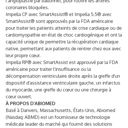
l’angioplastie par ballonnet, pour rouvrir les artères
coronaires bloquées.
Impella CP avec SmartAssist® et Impella 5.5® avec
SmartAssist® sont approuvés par la FDA américaine
pour traiter les patients atteints de crise cardiaque ou de
cardiomyopathie en état de choc cardiogénique et ont la
capacité unique de permettre la récupération cardiaque
native, permettant aux patients de rentrer chez eux avec
leur propre cœur.
Impella RP® avec SmartAssist est approuvé par la FDA
américaine pour traiter l'insuffisance ou la
décompensation ventriculaire droite après la greffe d'un
dispositif d'assistance ventriculaire gauche, un infarctus
du myocarde, une greffe du cœur ou une chirurgie à
cœur ouvert.
À PROPOS D’ABIOMED
Basé à Danvers, Massachusetts, États-Unis, Abiomed
(Nasdaq: ABMD) est un fournisseur de technologie
médicale leader du marché qui fournit des solutions