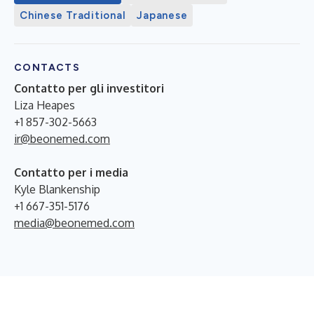
Chinese Traditional
Japanese
CONTACTS
Contatto per gli investitori
Liza Heapes
+1 857-302-5663
ir@beonemed.com
Contatto per i media
Kyle Blankenship
+1 667-351-5176
media@beonemed.com