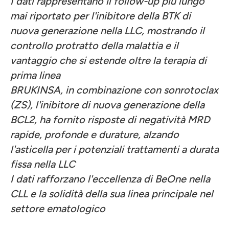
I dati rappresentano il follow-up più lungo
mai riportato per l'inibitore della BTK di
nuova generazione nella LLC, mostrando il
controllo protratto della malattia e il
vantaggio che si estende oltre la terapia di
prima linea
BRUKINSA, in combinazione con sonrotoclax
(ZS), l'inibitore di nuova generazione della
BCL2, ha fornito risposte di negatività MRD
rapide, profonde e durature, alzando
l'asticella per i potenziali trattamenti a durata
fissa nella LLC
I dati rafforzano l'eccellenza di BeOne nella
CLL e la solidità della sua linea principale nel
settore ematologico