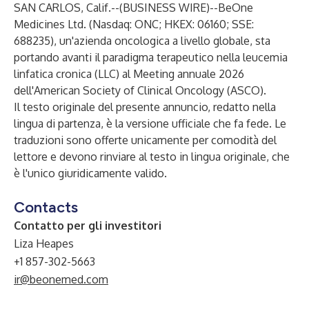
SAN CARLOS, Calif.--(
BUSINESS WIRE
)--
BeOne
Medicines Ltd.
(Nasdaq: ONC; HKEX: 06160; SSE:
688235), un'azienda oncologica a livello globale, sta
portando avanti il paradigma terapeutico nella leucemia
linfatica cronica (LLC) al Meeting annuale 2026
dell'American Society of Clinical Oncology (ASCO).
Il testo originale del presente annuncio, redatto nella
lingua di partenza, è la versione ufficiale che fa fede. Le
traduzioni sono offerte unicamente per comodità del
lettore e devono rinviare al testo in lingua originale, che
è l'unico giuridicamente valido.
Contacts
Contatto per gli investitori
Liza Heapes
+1 857-302-5663
ir@beonemed.com