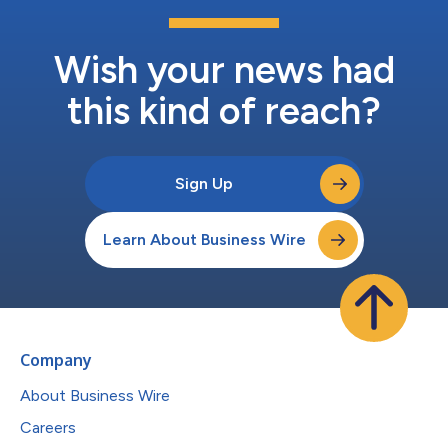
Wish your news had
this kind of reach?
Sign Up
Learn About Business Wire
Company
About Business Wire
Careers