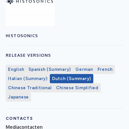
HISTOSONICS
RELEASE VERSIONS
English
Spanish (Summary)
German
French
Italian (Summary)
Dutch (Summary)
Chinese Traditional
Chinese Simplified
Japanese
CONTACTS
Mediacontacten