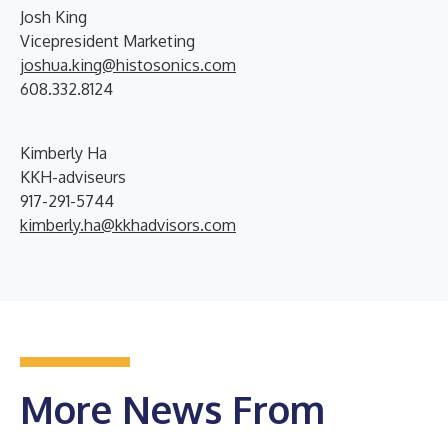
Josh King
Vicepresident Marketing
joshua.king@histosonics.com
608.332.8124
Kimberly Ha
KKH-adviseurs
917-291-5744
kimberly.ha@kkhadvisors.com
More News From