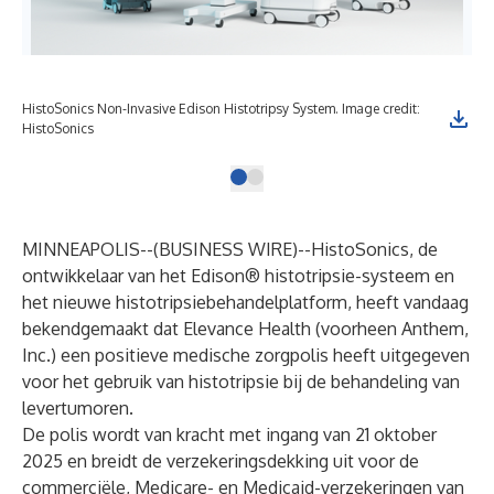
HistoSonics Non-Invasive Edison Histotripsy System. Image credit:
HistoSonics
MINNEAPOLIS--(
BUSINESS WIRE
)--
HistoSonics
, de
ontwikkelaar van het Edison® histotripsie-systeem en
het nieuwe histotripsiebehandelplatform, heeft vandaag
bekendgemaakt dat Elevance Health (voorheen Anthem,
Inc.) een positieve medische zorgpolis heeft uitgegeven
voor het gebruik van histotripsie bij de behandeling van
levertumoren.
De polis wordt van kracht met ingang van 21 oktober
2025 en breidt de verzekeringsdekking uit voor de
commerciële, Medicare- en Medicaid-verzekeringen van