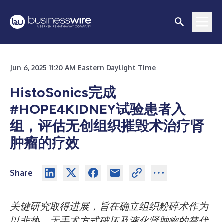
Jun 6, 2025 11:20 AM Eastern Daylight Time
HistoSonics完成
#HOPE4KIDNEY试验患者入
组，评估无创组织摧毁术治疗肾
肿瘤的疗效
Share
关键研究取得进展，旨在确立组织粉碎术作为
以非热、无手术方式破坏及液化肾肿瘤的替代