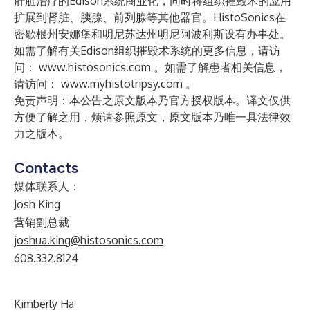
肝脏治疗的Edison系统商业化，同时将组织摧毁术的应用
扩展到肾脏、胰腺、前列腺等其他器官。HistoSonics在
密歇根州安娜堡和明尼苏达州明尼阿波利斯设有办事处。
如需了解有关Edison组织摧毁术系统的更多信息，请访
问：
www.histosonics.com
。如需了解患者相关信息，
请访问：
www.myhistotripsy.com
。
免责声明：本公告之原文版本乃官方授权版本。译文仅供
方便了解之用，烦请参照原文，原文版本乃唯一具法律效
力之版本。
Contacts
媒体联系人：
Josh King
营销副总裁
joshua.king@histosonics.com
608.332.8124
Kimberly Ha