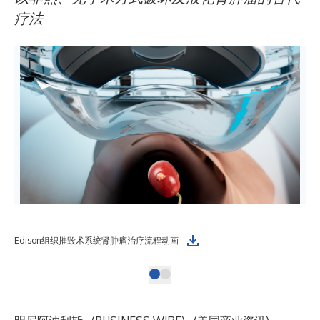
疗法
Edison组织摧毁术系统肾肿瘤治疗流程动画