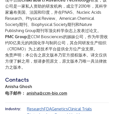
现平台由
Chakrabarti Advanced Technology
研发，该
公司是一家私人资助的研发机构，成立于2010年，其科学
家遍布美国、法国和印度，并在PNAS、Nucleic Acids
Research、Physical Review、American Chemical
Society期刊、Biophysical Society期刊和Nature
Publishing Group期刊等顶尖科学杂志上发表过论文。
PMC Group
是CCM Biosciences的姊妹公司，作为年营收
约10亿美元的跨国化学与制药公司，其合同研发生产组织
（CRDMO）为上述技术平台提供全方位产业支撑。
免责声明：本公告之原文版本乃官方授权版本。译文仅供
方便了解之用，烦请参照原文，原文版本乃唯一具法律效
力之版本。
Contacts
Anisha Ghosh
电子邮件：
anisha@ccm-bio.com
Research
FDA
Genetics
Clinical Trials
Industry: