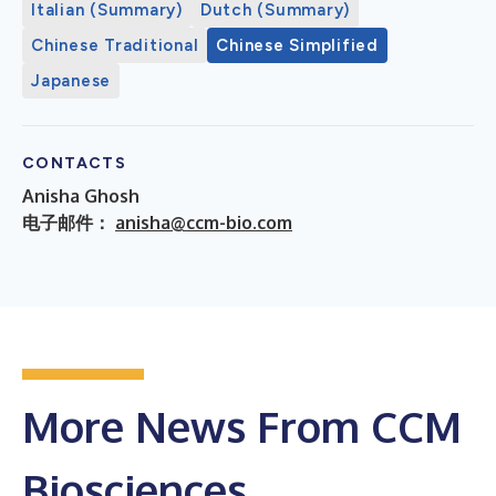
Italian (Summary)
Dutch (Summary)
Chinese Traditional
Chinese Simplified
Japanese
CONTACTS
Anisha Ghosh
电子邮件：
anisha@ccm-bio.com
More News From CCM
Biosciences