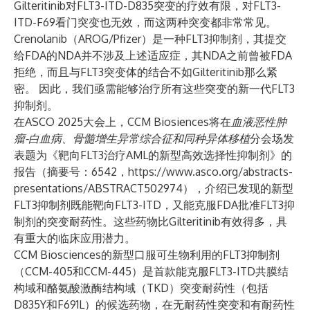
Gilteritinib对FLT3-ITD-D835突变的疗效有限，对FLT3-
ITD-F69看门突变也无效，而这两种突变都非常常见。
Crenolanib（AROG/Pfizer）是一种FLT3抑制剂，其提交
给FDA的NDA并不涉及上述适应症，其NDA之前曾被FDA
拒绝，而且与FLT3突变体的结合不如Gilteritinib那么紧
密。 因此，我们亟需能够治疗所有这些突变的新一代FLT3
抑制剂。
在ASCO 2025大会上，CCM Biosiences将在
血液恶性肿
瘤-白血病、骨髓增生异常综合征和同种异体移植
分会场发
表题为《靶向FLT3治疗AML的新型高效选择性抑制剂》的
报告（摘要号：6542，
https://www.asco.org/abstracts-
presentations/ABSTRACT502974
），介绍已发现的新型
FLT3抑制剂既能靶向FLT3-ITD，又能克服FDA批准FLT3抑
制剂的突变耐药性。这些药物比Gilteritinib有效得多，具
有重大的临床应用潜力。
CCM Biosciences的新型口服可生物利用的FLT3抑制剂
（CCM-405和CCM-445）是首款能克服FLT3-ITD共膜结
构域和酪氨酸激酶结构域（TKD）突变耐药性（包括
D835Y和F691L）的候选药物，在无耐药性突变和有耐药性