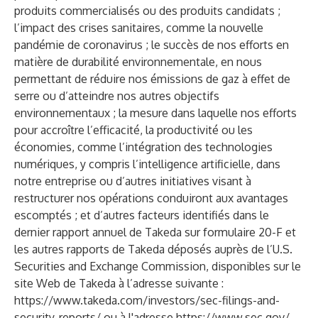
produits commercialisés ou des produits candidats ;
l’impact des crises sanitaires, comme la nouvelle
pandémie de coronavirus ; le succès de nos efforts en
matière de durabilité environnementale, en nous
permettant de réduire nos émissions de gaz à effet de
serre ou d’atteindre nos autres objectifs
environnementaux ; la mesure dans laquelle nos efforts
pour accroître l’efficacité, la productivité ou les
économies, comme l’intégration des technologies
numériques, y compris l’intelligence artificielle, dans
notre entreprise ou d’autres initiatives visant à
restructurer nos opérations conduiront aux avantages
escomptés ; et d’autres facteurs identifiés dans le
dernier rapport annuel de Takeda sur formulaire 20-F et
les autres rapports de Takeda déposés auprès de l’U.S.
Securities and Exchange Commission, disponibles sur le
site Web de Takeda à l’adresse suivante :
https://www.takeda.com/investors/sec-filings-and-
security-reports/
ou à l'adresse
https://www.sec.gov/
.