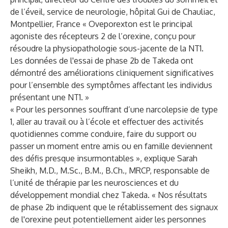
de l’éveil, service de neurologie, hôpital Gui de Chauliac,
Montpellier, France « Oveporexton est le principal
agoniste des récepteurs 2 de l’orexine, conçu pour
résoudre la physiopathologie sous-jacente de la NT1.
Les données de l'essai de phase 2b de Takeda ont
démontré des améliorations cliniquement significatives
pour l’ensemble des symptômes affectant les individus
présentant une NT1. »
« Pour les personnes souffrant d’une narcolepsie de type
1, aller au travail ou à l’école et effectuer des activités
quotidiennes comme conduire, faire du support ou
passer un moment entre amis ou en famille deviennent
des défis presque insurmontables », explique Sarah
Sheikh, M.D., M.Sc., B.M., B.Ch., MRCP, responsable de
l’unité de thérapie par les neurosciences et du
développement mondial chez Takeda. « Nos résultats
de phase 2b indiquent que le rétablissement des signaux
de l'orexine peut potentiellement aider les personnes