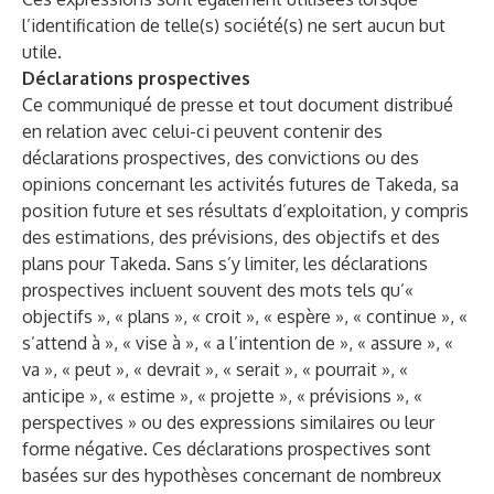
l’identification de telle(s) société(s) ne sert aucun but
utile.
Déclarations prospectives
Ce communiqué de presse et tout document distribué
en relation avec celui-ci peuvent contenir des
déclarations prospectives, des convictions ou des
opinions concernant les activités futures de Takeda, sa
position future et ses résultats d’exploitation, y compris
des estimations, des prévisions, des objectifs et des
plans pour Takeda. Sans s’y limiter, les déclarations
prospectives incluent souvent des mots tels qu’«
objectifs », « plans », « croit », « espère », « continue », «
s’attend à », « vise à », « a l’intention de », « assure », «
va », « peut », « devrait », « serait », « pourrait », «
anticipe », « estime », « projette », « prévisions », «
perspectives » ou des expressions similaires ou leur
forme négative. Ces déclarations prospectives sont
basées sur des hypothèses concernant de nombreux