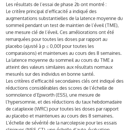
Les résultats de l’essai de phase 2b ont montré :
Le critère principal d’efficacité a indiqué des
augmentations substantielles de la latence moyenne du
sommeil pendant un test de maintien de l’éveil (TME),
une mesure clé de l’éveil. Ces améliorations ont été
remarquées pour toutes les doses par rapport au
placebo (ajusté à p ≤ 0,001 pour toutes les
comparaisons) et maintenues au cours des 8 semaines.
La latence moyenne du sommeil au cours du TME a
atteint des valeurs similaires aux résultats normaux
mesurés sur des individus en bonne santé.
Les critères d’efficacité secondaires clés ont indiqué des
réductions considérables des scores de l’échelle de
somnolence d’Epworth (ESS), une mesure de
l’hypersomnie, et des réductions du taux hebdomadaire
de cataplexie (WRC) pour toutes les doses par rapport
au placebo et maintenues au cours des 8 semaines.
L’échelle de sévérité de la narcolepsie pour les essais
cliniques (NSS-CT), une échelle d’auto-évaluation