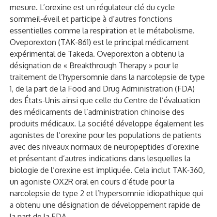
mesure. L’orexine est un régulateur clé du cycle
sommeil-éveil et participe à d’autres fonctions
essentielles comme la respiration et le métabolisme.
Oveporexton (TAK-861) est le principal médicament
expérimental de Takeda. Oveporexton a obtenu la
désignation de « Breakthrough Therapy » pour le
traitement de l’hypersomnie dans la narcolepsie de type
1, de la part de la Food and Drug Administration (FDA)
des États-Unis ainsi que celle du Centre de l’évaluation
des médicaments de l’administration chinoise des
produits médicaux. La société développe également les
agonistes de l’orexine pour les populations de patients
avec des niveaux normaux de neuropeptides d’orexine
et présentant d’autres indications dans lesquelles la
biologie de l’orexine est impliquée. Cela inclut TAK-360,
un agoniste OX2R oral en cours d’étude pour la
narcolepsie de type 2 et l’hypersomnie idiopathique qui
a obtenu une désignation de développement rapide de
la part de la FDA.