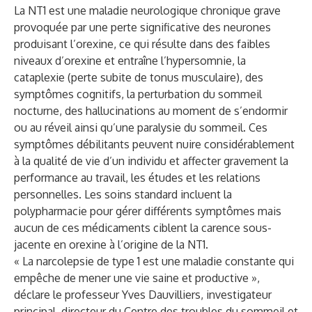
La NT1 est une maladie neurologique chronique grave
provoquée par une perte significative des neurones
produisant l’orexine, ce qui résulte dans des faibles
niveaux d’orexine et entraîne l’hypersomnie, la
cataplexie (perte subite de tonus musculaire), des
symptômes cognitifs, la perturbation du sommeil
nocturne, des hallucinations au moment de s’endormir
ou au réveil ainsi qu’une paralysie du sommeil. Ces
symptômes débilitants peuvent nuire considérablement
à la qualité de vie d’un individu et affecter gravement la
performance au travail, les études et les relations
personnelles. Les soins standard incluent la
polypharmacie pour gérer différents symptômes mais
aucun de ces médicaments ciblent la carence sous-
jacente en orexine à l’origine de la NT1.
« La narcolepsie de type 1 est une maladie constante qui
empêche de mener une vie saine et productive »,
déclare le professeur Yves Dauvilliers, investigateur
principal, directeur du Centre des troubles du sommeil et