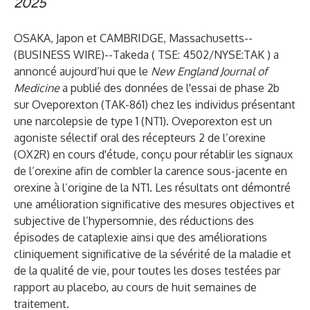
2025
OSAKA, Japon et CAMBRIDGE, Massachusetts--
(
BUSINESS WIRE
)--
Takeda (
TSE: 4502/NYSE:TAK
) a
annoncé aujourd’hui que le
New England Journal of
Medicine
a publié des données de l'essai de phase 2b
sur Oveporexton (TAK-861) chez les individus présentant
une narcolepsie de type 1 (NT1). Oveporexton est un
agoniste sélectif oral des récepteurs 2 de l’orexine
(OX2R) en cours d'étude, conçu pour rétablir les signaux
de l’orexine afin de combler la carence sous-jacente en
orexine à l’origine de la NT1. Les résultats ont démontré
une amélioration significative des mesures objectives et
subjective de l’hypersomnie, des réductions des
épisodes de cataplexie ainsi que des améliorations
cliniquement significative de la sévérité de la maladie et
de la qualité de vie, pour toutes les doses testées par
rapport au placebo, au cours de huit semaines de
traitement.