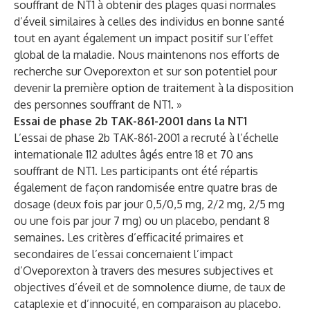
souffrant de NT1 à obtenir des plages quasi normales
d’éveil similaires à celles des individus en bonne santé
tout en ayant également un impact positif sur l’effet
global de la maladie. Nous maintenons nos efforts de
recherche sur Oveporexton et sur son potentiel pour
devenir la première option de traitement à la disposition
des personnes souffrant de NT1. »
Essai de phase 2b TAK-861-2001 dans la NT1
L’essai de phase 2b TAK-861-2001 a recruté à l’échelle
internationale 112 adultes âgés entre 18 et 70 ans
souffrant de NT1. Les participants ont été répartis
également de façon randomisée entre quatre bras de
dosage (deux fois par jour 0,5/0,5 mg, 2/2 mg, 2/5 mg
ou une fois par jour 7 mg) ou un placebo, pendant 8
semaines. Les critères d’efficacité primaires et
secondaires de l’essai concernaient l’impact
d’Oveporexton à travers des mesures subjectives et
objectives d’éveil et de somnolence diurne, de taux de
cataplexie et d’innocuité, en comparaison au placebo.