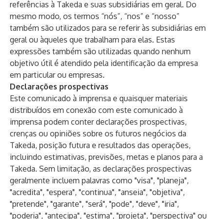
referências à Takeda e suas subsidiárias em geral. Do
mesmo modo, os termos “nós”, “nos” e “nosso”
também são utilizados para se referir às subsidiárias em
geral ou àqueles que trabalham para elas. Estas
expressões também são utilizadas quando nenhum
objetivo útil é atendido pela identificação da empresa
em particular ou empresas.
Declarações prospectivas
Este comunicado à imprensa e quaisquer materiais
distribuídos em conexão com este comunicado à
imprensa podem conter declarações prospectivas,
crenças ou opiniões sobre os futuros negócios da
Takeda, posição futura e resultados das operações,
incluindo estimativas, previsões, metas e planos para a
Takeda. Sem limitação, as declarações prospectivas
geralmente incluem palavras como "visa", "planeja",
"acredita", "espera", "continua", "anseia", "objetiva",
"pretende", "garante", "será", "pode", "deve", "iria",
"poderia", "antecipa", "estima", "projeta", "perspectiva" ou