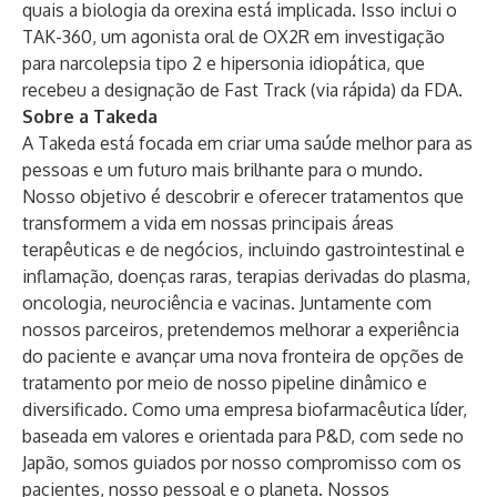
quais a biologia da orexina está implicada. Isso inclui o
TAK-360, um agonista oral de OX2R em investigação
para narcolepsia tipo 2 e hipersonia idiopática, que
recebeu a designação de Fast Track (via rápida) da FDA.
Sobre a Takeda
A Takeda está focada em criar uma saúde melhor para as
pessoas e um futuro mais brilhante para o mundo.
Nosso objetivo é descobrir e oferecer tratamentos que
transformem a vida em nossas principais áreas
terapêuticas e de negócios, incluindo gastrointestinal e
inflamação, doenças raras, terapias derivadas do plasma,
oncologia, neurociência e vacinas. Juntamente com
nossos parceiros, pretendemos melhorar a experiência
do paciente e avançar uma nova fronteira de opções de
tratamento por meio de nosso pipeline dinâmico e
diversificado. Como uma empresa biofarmacêutica líder,
baseada em valores e orientada para P&D, com sede no
Japão, somos guiados por nosso compromisso com os
pacientes, nosso pessoal e o planeta. Nossos