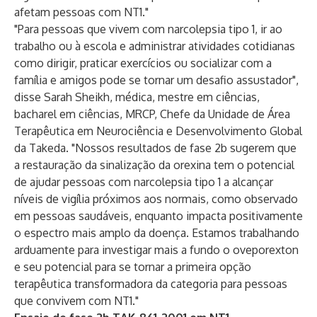
afetam pessoas com NT1."
"Para pessoas que vivem com narcolepsia tipo 1, ir ao
trabalho ou à escola e administrar atividades cotidianas
como dirigir, praticar exercícios ou socializar com a
família e amigos pode se tornar um desafio assustador",
disse Sarah Sheikh, médica, mestre em ciências,
bacharel em ciências, MRCP, Chefe da Unidade de Área
Terapêutica em Neurociência e Desenvolvimento Global
da Takeda. "Nossos resultados de fase 2b sugerem que
a restauração da sinalização da orexina tem o potencial
de ajudar pessoas com narcolepsia tipo 1 a alcançar
níveis de vigília próximos aos normais, como observado
em pessoas saudáveis, enquanto impacta positivamente
o espectro mais amplo da doença. Estamos trabalhando
arduamente para investigar mais a fundo o oveporexton
e seu potencial para se tornar a primeira opção
terapêutica transformadora da categoria para pessoas
que convivem com NT1."