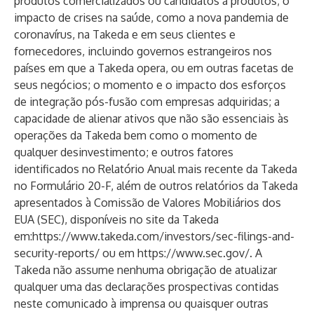
produtos comercializados ou candidatos a produtos; o
impacto de crises na saúde, como a nova pandemia de
coronavírus, na Takeda e em seus clientes e
fornecedores, incluindo governos estrangeiros nos
países em que a Takeda opera, ou em outras facetas de
seus negócios; o momento e o impacto dos esforços
de integração pós-fusão com empresas adquiridas; a
capacidade de alienar ativos que não são essenciais às
operações da Takeda bem como o momento de
qualquer desinvestimento; e outros fatores
identificados no Relatório Anual mais recente da Takeda
no Formulário 20-F, além de outros relatórios da Takeda
apresentados à Comissão de Valores Mobiliários dos
EUA (SEC), disponíveis no site da Takeda
em:
https://www.takeda.com/investors/sec-filings-and-
security-reports/
ou em
https://www.sec.gov/
. A
Takeda não assume nenhuma obrigação de atualizar
qualquer uma das declarações prospectivas contidas
neste comunicado à imprensa ou quaisquer outras