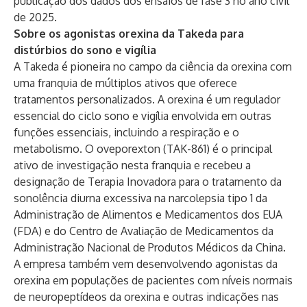
publicação dos dados dos ensaios de fase 3 no ano civil
de 2025.
Sobre os agonistas orexina da Takeda para
distúrbios do sono e vigília
A Takeda é pioneira no campo da ciência da orexina com
uma franquia de múltiplos ativos que oferece
tratamentos personalizados. A orexina é um regulador
essencial do ciclo sono e vigília envolvida em outras
funções essenciais, incluindo a respiração e o
metabolismo. O oveporexton (TAK-861) é o principal
ativo de investigação nesta franquia e recebeu a
designação de Terapia Inovadora para o tratamento da
sonolência diurna excessiva na narcolepsia tipo 1 da
Administração de Alimentos e Medicamentos dos EUA
(FDA) e do Centro de Avaliação de Medicamentos da
Administração Nacional de Produtos Médicos da China.
A empresa também vem desenvolvendo agonistas da
orexina em populações de pacientes com níveis normais
de neuropeptídeos da orexina e outras indicações nas