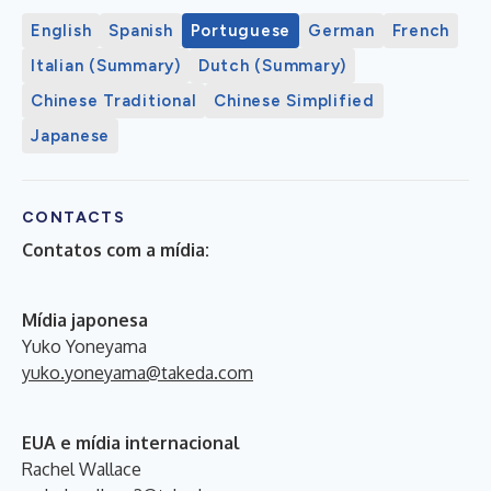
English
Spanish
Portuguese
German
French
Italian (Summary)
Dutch (Summary)
Chinese Traditional
Chinese Simplified
Japanese
CONTACTS
Contatos com a mídia:
Mídia japonesa
Yuko Yoneyama
yuko.yoneyama@takeda.com
EUA e mídia internacional
Rachel Wallace