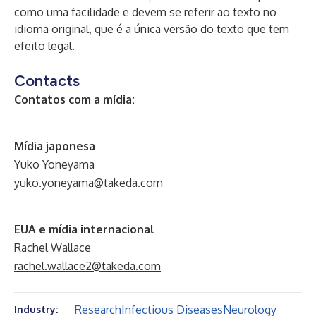
como uma facilidade e devem se referir ao texto no
idioma original, que é a única versão do texto que tem
efeito legal.
Contacts
Contatos com a mídia:
Mídia japonesa
Yuko Yoneyama
yuko.yoneyama@takeda.com
EUA e mídia internacional
Rachel Wallace
rachel.wallace2@takeda.com
Research
Infectious Diseases
Neurology
Industry: