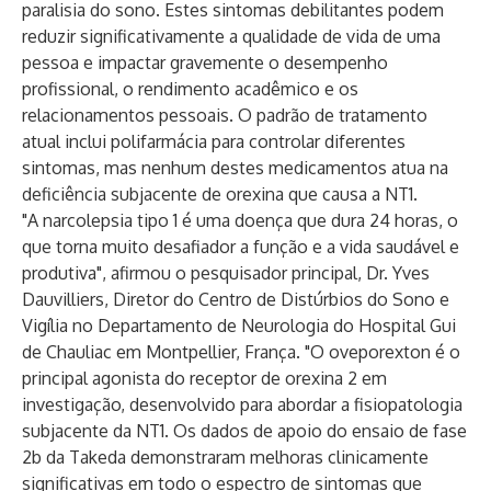
paralisia do sono. Estes sintomas debilitantes podem
reduzir significativamente a qualidade de vida de uma
pessoa e impactar gravemente o desempenho
profissional, o rendimento acadêmico e os
relacionamentos pessoais. O padrão de tratamento
atual inclui polifarmácia para controlar diferentes
sintomas, mas nenhum destes medicamentos atua na
deficiência subjacente de orexina que causa a NT1.
"A narcolepsia tipo 1 é uma doença que dura 24 horas, o
que torna muito desafiador a função e a vida saudável e
produtiva", afirmou o pesquisador principal, Dr. Yves
Dauvilliers, Diretor do Centro de Distúrbios do Sono e
Vigília no Departamento de Neurologia do Hospital Gui
de Chauliac em Montpellier, França. "O oveporexton é o
principal agonista do receptor de orexina 2 em
investigação, desenvolvido para abordar a fisiopatologia
subjacente da NT1. Os dados de apoio do ensaio de fase
2b da Takeda demonstraram melhoras clinicamente
significativas em todo o espectro de sintomas que