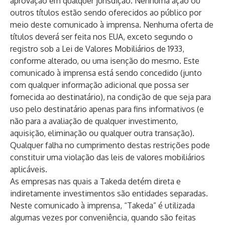
aprovação em qualquer jurisdição. Nenhuma ação ou
outros títulos estão sendo oferecidos ao público por
meio deste comunicado à imprensa. Nenhuma oferta de
títulos deverá ser feita nos EUA, exceto segundo o
registro sob a Lei de Valores Mobiliários de 1933,
conforme alterado, ou uma isenção do mesmo. Este
comunicado à imprensa está sendo concedido (junto
com qualquer informação adicional que possa ser
fornecida ao destinatário), na condição de que seja para
uso pelo destinatário apenas para fins informativos (e
não para a avaliação de qualquer investimento,
aquisição, eliminação ou qualquer outra transação).
Qualquer falha no cumprimento destas restrições pode
constituir uma violação das leis de valores mobiliários
aplicáveis.
As empresas nas quais a Takeda detém direta e
indiretamente investimentos são entidades separadas.
Neste comunicado à imprensa, “Takeda” é utilizada
algumas vezes por conveniência, quando são feitas