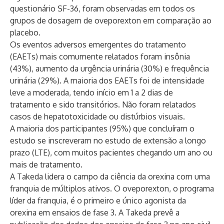
questionário SF-36, foram observadas em todos os
grupos de dosagem de oveporexton em comparação ao
placebo.
Os eventos adversos emergentes do tratamento
(EAETs) mais comumente relatados foram insônia
(43%), aumento da urgência urinária (30%) e frequência
urinária (29%). A maioria dos EAETs foi de intensidade
leve a moderada, tendo início em 1 a 2 dias de
tratamento e sido transitórios. Não foram relatados
casos de hepatotoxicidade ou distúrbios visuais.
A maioria dos participantes (95%) que concluíram o
estudo se inscreveram no estudo de extensão a longo
prazo (LTE), com muitos pacientes chegando um ano ou
mais de tratamento.
A Takeda lidera o campo da ciência da orexina com uma
franquia de múltiplos ativos. O oveporexton, o programa
líder da franquia, é o primeiro e único agonista da
orexina em ensaios de fase 3. A Takeda prevê a