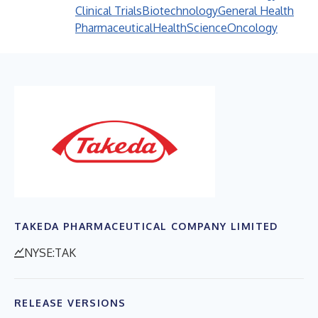
Clinical Trials
Biotechnology
General Health
Pharmaceutical
Health
Science
Oncology
TAKEDA PHARMACEUTICAL COMPANY LIMITED
NYSE:TAK
RELEASE VERSIONS