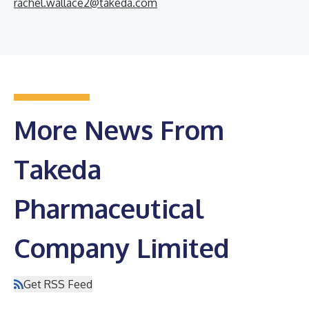
rachel.wallace2@takeda.com
More News From
Takeda
Pharmaceutical
Company Limited
Get RSS Feed