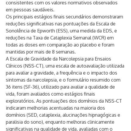
consistentes com os valores normativos observados
em pessoas saudáveis.
Os principais estágios finais secundários demonstraram
reduções significativas nas pontuações da Escala de
Sonolência de Epworth (ESS), uma medida da EDS, e
reduções na Taxa de Cataplexia Semanal (WCR) em
todas as doses em comparação ao placebo e foram
mantidas por mais de 8 semanas.
A Escala de Gravidade da Narcolepsia para Ensaios
Clínicos (NSS-CT), uma escala de autoavaliação utilizada
para avaliar a gravidade, a frequência e o impacto dos
sintomas da narcolepsia, e o formulário resumido com
36 itens (SF-36), utilizado para avaliar a qualidade de
vida, foram avaliados como estágios finais
exploratórios. As pontuações dos domínios da NSS-CT
indicaram melhorias acentuadas na maioria dos
domínios (SED, cataplexia, alucinações hipnagógicas e
paralisia do sono), enquanto melhoras clinicamente
significativas na qualidade de vida, avaliadas com o