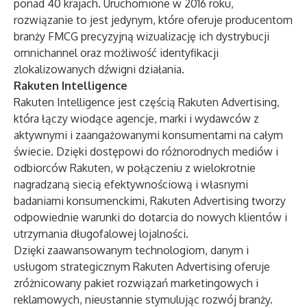
ponad 40 krajach. Uruchomione w 2016 roku,
rozwiązanie to jest jedynym, które oferuje producentom
branży FMCG precyzyjną wizualizację ich dystrybucji
omnichannel oraz możliwość identyfikacji
zlokalizowanych dźwigni działania.
Rakuten Intelligence
Rakuten Intelligence jest częścią Rakuten Advertising,
która łączy wiodące agencje, marki i wydawców z
aktywnymi i zaangażowanymi konsumentami na całym
świecie. Dzięki dostępowi do różnorodnych mediów i
odbiorców Rakuten, w połączeniu z wielokrotnie
nagradzaną siecią efektywnościową i własnymi
badaniami konsumenckimi, Rakuten Advertising tworzy
odpowiednie warunki do dotarcia do nowych klientów i
utrzymania długofalowej lojalności.
Dzięki zaawansowanym technologiom, danym i
usługom strategicznym Rakuten Advertising oferuje
zróżnicowany pakiet rozwiązań marketingowych i
reklamowych, nieustannie stymulując rozwój branży.