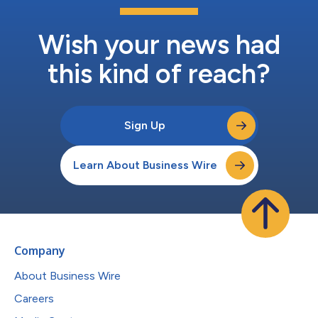
Wish your news had
this kind of reach?
Sign Up
Learn About Business Wire
Company
About Business Wire
Careers