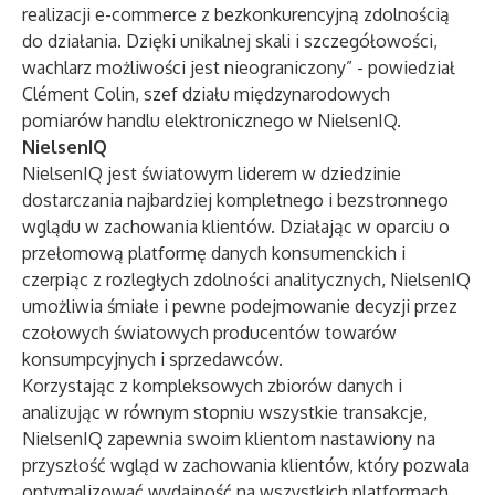
realizacji e-commerce z bezkonkurencyjną zdolnością
do działania. Dzięki unikalnej skali i szczegółowości,
wachlarz możliwości jest nieograniczony” - powiedział
Clément Colin, szef działu międzynarodowych
pomiarów handlu elektronicznego w NielsenIQ.
NielsenIQ
NielsenIQ jest światowym liderem w dziedzinie
dostarczania najbardziej kompletnego i bezstronnego
wglądu w zachowania klientów. Działając w oparciu o
przełomową platformę danych konsumenckich i
czerpiąc z rozległych zdolności analitycznych, NielsenIQ
umożliwia śmiałe i pewne podejmowanie decyzji przez
czołowych światowych producentów towarów
konsumpcyjnych i sprzedawców.
Korzystając z kompleksowych zbiorów danych i
analizując w równym stopniu wszystkie transakcje,
NielsenIQ zapewnia swoim klientom nastawiony na
przyszłość wgląd w zachowania klientów, który pozwala
optymalizować wydajność na wszystkich platformach