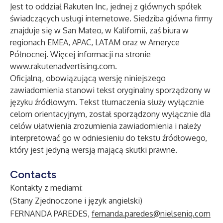
Jest to oddział Rakuten Inc, jednej z głównych spółek
świadczących usługi internetowe. Siedziba główna firmy
znajduje się w San Mateo, w Kalifornii, zaś biura w
regionach EMEA, APAC, LATAM oraz w Ameryce
Północnej. Więcej informacji na stronie
www.rakutenadvertising.com
.
Oficjalną, obowiązującą wersję niniejszego
zawiadomienia stanowi tekst oryginalny sporządzony w
języku źródłowym. Tekst tłumaczenia służy wyłącznie
celom orientacyjnym, został sporządzony wyłącznie dla
celów ułatwienia zrozumienia zawiadomienia i należy
interpretować go w odniesieniu do tekstu źródłowego,
który jest jedyną wersją mającą skutki prawne.
Contacts
Kontakty z mediami:
(Stany Zjednoczone i język angielski)
FERNANDA PAREDES,
fernanda.paredes@nielseniq.com