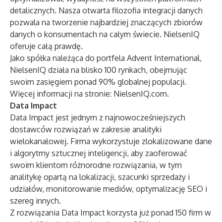
detalicznych. Nasza otwarta filozofia integracji danych
pozwala na tworzenie najbardziej znaczących zbiorów
danych o konsumentach na całym świecie. NielsenIQ
oferuje całą prawdę.
Jako spółka należąca do portfela Advent International,
NielsenIQ działa na blisko 100 rynkach, obejmując
swoim zasięgiem ponad 90% globalnej populacji.
Więcej informacji na stronie: NielsenIQ.com.
Data Impact
Data Impact jest jednym z najnowocześniejszych
dostawców rozwiązań w zakresie analityki
wielokanałowej. Firma wykorzystuje zlokalizowane dane
i algorytmy sztucznej inteligencji, aby zaoferować
swoim klientom różnorodne rozwiązania, w tym
analitykę opartą na lokalizacji, szacunki sprzedaży i
udziałów, monitorowanie mediów, optymalizację SEO i
szereg innych.
Z rozwiązania Data Impact korzysta już ponad 150 firm w