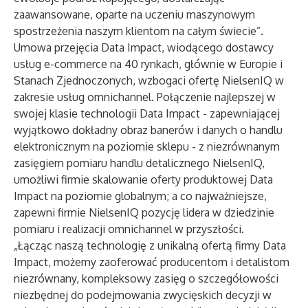
zaawansowane, oparte na uczeniu maszynowym
spostrzeżenia naszym klientom na całym świecie”.
Umowa przejęcia Data Impact, wiodącego dostawcy
usług e-commerce na 40 rynkach, głównie w Europie i
Stanach Zjednoczonych, wzbogaci ofertę NielsenIQ w
zakresie usług omnichannel. Połączenie najlepszej w
swojej klasie technologii Data Impact - zapewniającej
wyjątkowo dokładny obraz banerów i danych o handlu
elektronicznym na poziomie sklepu - z niezrównanym
zasięgiem pomiaru handlu detalicznego NielsenIQ,
umożliwi firmie skalowanie oferty produktowej Data
Impact na poziomie globalnym; a co najważniejsze,
zapewni firmie NielsenIQ pozycję lidera w dziedzinie
pomiaru i realizacji omnichannel w przyszłości.
„Łącząc naszą technologię z unikalną ofertą firmy Data
Impact, możemy zaoferować producentom i detalistom
niezrównany, kompleksowy zasięg o szczegółowości
niezbędnej do podejmowania zwycięskich decyzji w