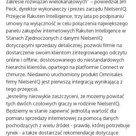
zakresie rozwiązań wielokanałowych” – powiedział Jim
Peck, dyrektor wykonawczy i prezes zarządu NielsenIQ.
Przejęcie Rakuten Intelligence, trzy lata po podpisaniu
umowy na wyłączność w celu połączenia największego
panelu zakupów internetowych Rakuten Intelligence w
Stanach Zjednoczonych z danymi NielsenIQ
dotyczącymi sprzedaży detalicznej, pozwoli firmie na
dostarczenie swoim klientom zintegrowanego odczytu
online i offline, dostosowanego do niestandardowych
hierarchii klientów, opartego na platformie Connect w
chmurze. Niedawno uruchomiony produkt Omnisales
firmy NielsenIQ jest pierwszą integracją wynikającą z
tego przejęcia.
„Jesteśmy niezwykle zaszczyceni, że możemy powitać
tych dwóch czołowych graczy w rodzinie NielsenIQ.
Będziemy w stanie zapewnić jednolitą wartość dla
pomiaru sprzedaży internetowej za pomocą danych
pochodzących z wielu źródeł - prawdę, której potrzebuje
rynek - a także dostarczać rekomendacje dotyczące