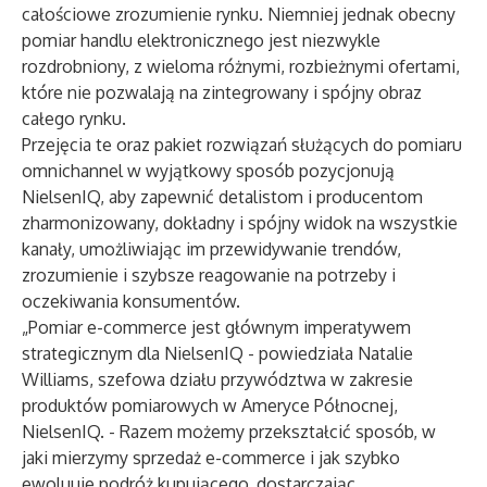
całościowe zrozumienie rynku. Niemniej jednak obecny
pomiar handlu elektronicznego jest niezwykle
rozdrobniony, z wieloma różnymi, rozbieżnymi ofertami,
które nie pozwalają na zintegrowany i spójny obraz
całego rynku.
Przejęcia te oraz pakiet rozwiązań służących do pomiaru
omnichannel w wyjątkowy sposób pozycjonują
NielsenIQ, aby zapewnić detalistom i producentom
zharmonizowany, dokładny i spójny widok na wszystkie
kanały, umożliwiając im przewidywanie trendów,
zrozumienie i szybsze reagowanie na potrzeby i
oczekiwania konsumentów.
„Pomiar e-commerce jest głównym imperatywem
strategicznym dla NielsenIQ - powiedziała Natalie
Williams, szefowa działu przywództwa w zakresie
produktów pomiarowych w Ameryce Północnej,
NielsenIQ. - Razem możemy przekształcić sposób, w
jaki mierzymy sprzedaż e-commerce i jak szybko
ewoluuje podróż kupującego, dostarczając