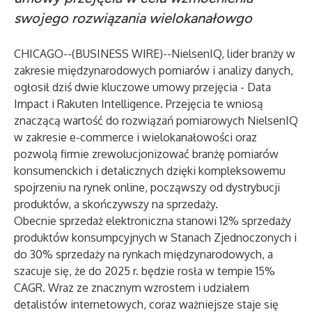
swojego rozwiązania wielokanałowgo
CHICAGO--(
BUSINESS WIRE
)--
NielsenIQ, lider branży w
zakresie międzynarodowych pomiarów i analizy danych,
ogłosił dziś dwie kluczowe umowy przejęcia - Data
Impact i Rakuten Intelligence. Przejęcia te wniosą
znaczącą wartość do rozwiązań pomiarowych NielsenIQ
w zakresie e-commerce i wielokanałowości oraz
pozwolą firmie zrewolucjonizować branżę pomiarów
konsumenckich i detalicznych dzięki kompleksowemu
spojrzeniu na rynek online, począwszy od dystrybucji
produktów, a skończywszy na sprzedaży.
Obecnie sprzedaż elektroniczna stanowi 12% sprzedaży
produktów konsumpcyjnych w Stanach Zjednoczonych i
do 30% sprzedaży na rynkach międzynarodowych, a
szacuje się, że do 2025 r. będzie rosła w tempie 15%
CAGR. Wraz ze znacznym wzrostem i udziałem
detalistów internetowych, coraz ważniejsze staje się