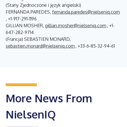
(Stany Zjednoczone i język angielski)
FERNANDA PAREDES,
fernanda.paredes@nielseniq.com
, +1-917-291-1196
GILLIAN MOSHER,
gillian.mosher@nielseniq.com
, +1-
647-282-9714
(Francja) SEBASTIEN MONARD,
sebastien.monard@nielseniq.com
, +33-6-85-32-94-61
More News From
NielsenIQ