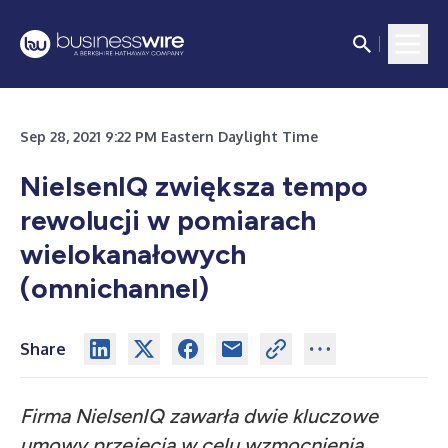
Sep 28, 2021 9:22 PM Eastern Daylight Time
NielsenIQ zwiększa tempo
rewolucji w pomiarach
wielokanałowych
(omnichannel)
Share
Firma NielsenIQ zawarła dwie kluczowe
umowy przejęcia w celu wzmocnienia