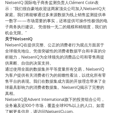
NielsenIQ 国际电子商务监测负责人Clément Colin表
示：“我们很自豪地欢迎这两家顶尖公司加入NielsenIQ大
家庭。我们将能够通过多来源数据为线上销售监测提供单
一数字——市场需要的事实，还将提供可操作性极强的电
子商务执行建议。 凭借独一无二的规模和精细度，我们的
机会无限。”
关于NielsenIQ
NielsenIQ在提供完整、公正的消费者行为观点方面居于
全球领先地位。凭借突破性的消费者数据平台和丰富的分
析能力，NielsenIQ为全球领先的消费品公司和零售商提
供果断、自信的决策支持。
通过使用全面的数据集并平等度量所有交易，NielsenIQ
为客户提供有关消费者行为的前瞻性看法，以优化所有零
售平台的表现。我们在数据集成方面的开放理念带来了全
球最具影响力的消费者数据集。NielsenIQ揭示了完整的
真相。
NielsenIQ是Advent International旗下的投资组合公司，
业务遍及近100个市场，覆盖全球90%以上的人口。如需
了解更多信息，请访问NielsenIQ.com。