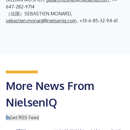
647-282-9714
（法国）SEBASTIEN MONARD,
sebastien.monard@nielseniq.com
, +33-6-85-32-94-61
More News From
NielsenIQ
Get RSS Feed