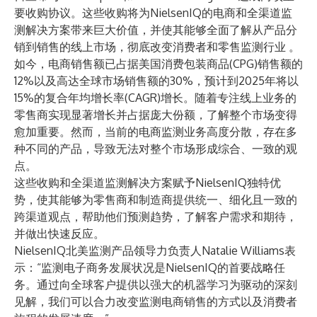
要收购协议。这些收购将为NielsenIQ的电商和全渠道监
测解决方案带来巨大价值，并使其能够全面了解从产品分
销到销售的线上市场，彻底改变消费者和零售监测行业 。
如今，电商销售额已占据美国消费包装商品(CPG)销售额的
12%以及高达全球市场销售额的30%，预计到2025年将以
15%的复合年均增长率(CAGR)增长。随着专注线上业务的
零售商实现显著增长并占据庞大份额，了解整个市场变得
愈加重要。然而，当前的电商监测业务高度分散，存在多
种不同的产品，导致无法对整个市场形成综合、一致的观
点。
这些收购和全渠道监测解决方案赋予NielsenIQ独特优
势，使其能够为零售商和制造商提供统一、细化且一致的
跨渠道观点，帮助他们预测趋势，了解客户需求和期待，
并做出快速反应。
NielsenIQ北美监测产品领导力负责人Natalie Williams表
示：“监测电子商务发展状况是NielsenIQ的首要战略任
务。通过向全球客户提供以强大的机器学习为驱动的深刻
见解，我们可以合力改变监测电商销售的方式以及消费者