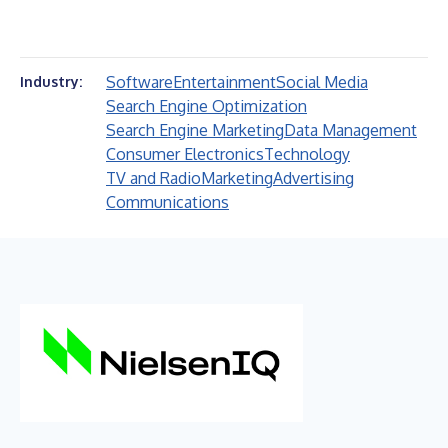
Software
Entertainment
Social Media
Industry:
Search Engine Optimization
Search Engine Marketing
Data Management
Consumer Electronics
Technology
TV and Radio
Marketing
Advertising
Communications