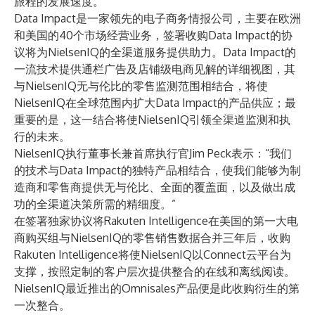
旅程的发展速度。”
Data Impact是一家领先的电子商务情报公司，主要在欧洲
和美国的40个市场经营业务，签署收购Data Impact的协
议将为NielsenIQ的全渠道服务提供助力。Data Impact的
一流技术提供通栏广告及店铺级电商见解的详细视图，其
与NielsenIQ无与伦比的零售监测范围相结合，将使
NielsenIQ在全球范围内扩大Data Impact的产品供应；最
重要的是，这一结合将使NielsenIQ引领全渠道监测和执
行的未来。
NielsenIQ执行董事长兼首席执行官Jim Peck表示：“我们
的技术与Data Impact的独特产品相结合，使我们能够为制
造商和零售商提供无与伦比、全面的覆盖面，以及做出成
功的全渠道决策所需的精细度。”
在签署独家协议将Rakuten Intelligence在美国的第一大电
商购买组与NielsenIQ的零售销售数据合并三年后，收购
Rakuten Intelligence将使NielsenIQ以Connect云平台为
支撑，按照定制的客户层次提供整合的在线和离线阅读。
NielsenIQ最近推出的Omnisales产品便是此收购衍生的第
一次整合。