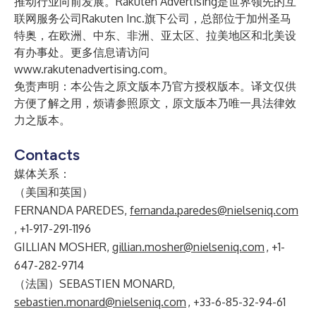
推动行业向前发展。Rakuten Advertising是世界领先的互
联网服务公司Rakuten Inc.旗下公司，总部位于加州圣马
特奥，在欧洲、中东、非洲、亚太区、拉美地区和北美设
有办事处。更多信息请访问
www.rakutenadvertising.com
。
免责声明：本公告之原文版本乃官方授权版本。译文仅供
方便了解之用，烦请参照原文，原文版本乃唯一具法律效
力之版本。
Contacts
媒体关系：
（美国和英国）
FERNANDA PAREDES,
fernanda.paredes@nielseniq.com
, +1-917-291-1196
GILLIAN MOSHER,
gillian.mosher@nielseniq.com
, +1-
647-282-9714
（法国）SEBASTIEN MONARD,
sebastien.monard@nielseniq.com
, +33-6-85-32-94-61