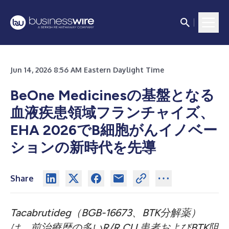
Jun 14, 2026 8:56 AM Eastern Daylight Time
BeOne Medicinesの基盤となる
血液疾患領域フランチャイズ、
EHA 2026でB細胞がんイノベー
ションの新時代を先導
Share
Tacabrutideg（BGB-16673、BTK分解薬）
は、前治療歴の多いR/R CLL患者およびBTK阻