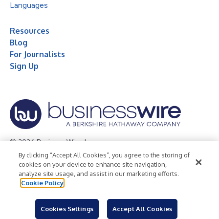
Languages
Resources
Blog
For Journalists
Sign Up
© 2026 Business Wire, Inc.
By clicking “Accept All Cookies”, you agree to the storing of
Privacy Policy
Cookie Policy
Accessibility Statement
cookies on your device to enhance site navigation,
analyze site usage, and assist in our marketing efforts.
Terms of Use
Legal
Cookie Policy
Cookies Settings
Accept All Cookies