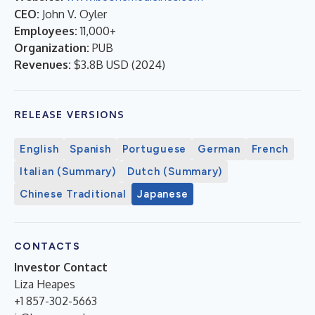
CEO:
John V. Oyler
Employees:
11,000+
Organization:
PUB
Revenues:
$3.8B USD
(
2024
)
RELEASE VERSIONS
English
Spanish
Portuguese
German
French
Italian (Summary)
Dutch (Summary)
Chinese Traditional
Japanese
CONTACTS
Investor Contact
Liza Heapes
+1 857-302-5663