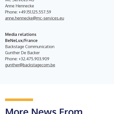
Anne Hennecke
Phone: +49.151.125.557.59
anne.hennecke@mc-services.eu
Media relations
BeNeLux/France
Backstage Communication
Gunther De Backer
Phone: +32.475.903.909
gunther@backstagecom.be
More News From