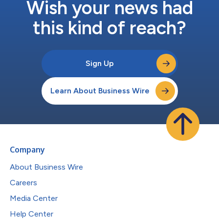
Wish your news had
46％（2023年にTravi...
this kind of reach?
Sign Up
Learn About Business Wire
Company
About Business Wire
Careers
Media Center
Help Center