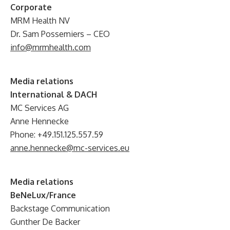
Corporate
MRM Health NV
Dr. Sam Possemiers – CEO
info@mrmhealth.com
Media relations
International & DACH
MC Services AG
Anne Hennecke
Phone: +49.151.125.557.59
anne.hennecke@mc-services.eu
Media relations
BeNeLux/France
Backstage Communication
Gunther De Backer