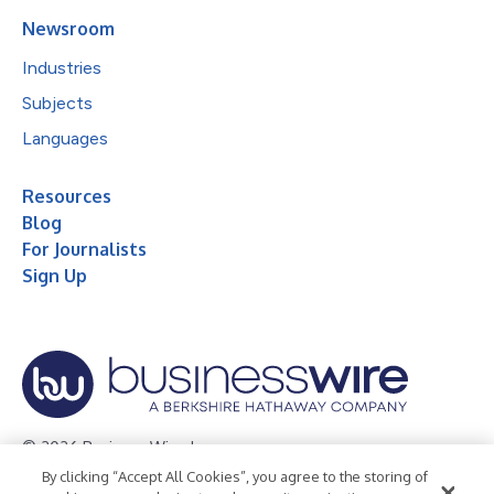
Newsroom
Industries
Subjects
Languages
Resources
Blog
For Journalists
Sign Up
© 2026 Business Wire, Inc.
By clicking “Accept All Cookies”, you agree to the storing of
Privacy Policy
Cookie Policy
Accessibility Statement