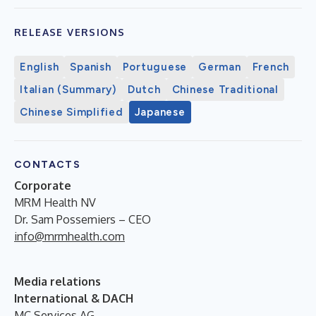
RELEASE VERSIONS
English
Spanish
Portuguese
German
French
Italian (Summary)
Dutch
Chinese Traditional
Chinese Simplified
Japanese
CONTACTS
Corporate
MRM Health NV
Dr. Sam Possemiers – CEO
info@mrmhealth.com
Media relations
International & DACH
MC Services AG