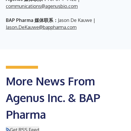
communications@agenusbio.com
BAP Pharma 媒体联系：
Jason De Kauwe |
Jason.DeKauwe@bappharma.com
More News From
Agenus Inc. & BAP
Pharma
Get RSS Feed