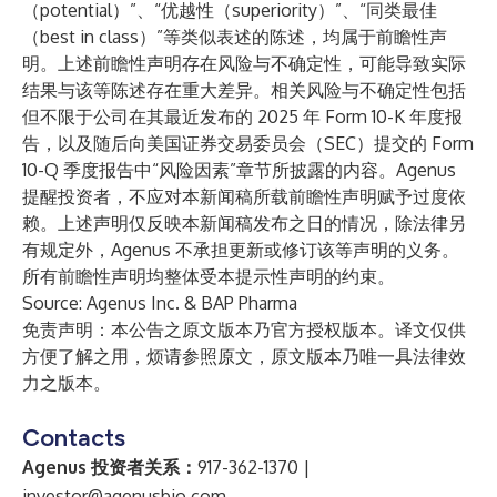
（potential）”、“优越性（superiority）”、“同类最佳
（best in class）”等类似表述的陈述，均属于前瞻性声
明。上述前瞻性声明存在风险与不确定性，可能导致实际
结果与该等陈述存在重大差异。相关风险与不确定性包括
但不限于公司在其最近发布的 2025 年 Form 10-K 年度报
告，以及随后向美国证券交易委员会（SEC）提交的 Form
10-Q 季度报告中“风险因素”章节所披露的内容。Agenus
提醒投资者，不应对本新闻稿所载前瞻性声明赋予过度依
赖。上述声明仅反映本新闻稿发布之日的情况，除法律另
有规定外，Agenus 不承担更新或修订该等声明的义务。
所有前瞻性声明均整体受本提示性声明的约束。
Source: Agenus Inc. & BAP Pharma
免责声明：本公告之原文版本乃官方授权版本。译文仅供
方便了解之用，烦请参照原文，原文版本乃唯一具法律效
力之版本。
Contacts
Agenus 投资者关系：
917-362-1370 |
investor@agenusbio.com