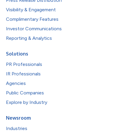
Press Release Distribution
Visibility & Engagement
Complimentary Features
Investor Communications
Reporting & Analytics
Solutions
PR Professionals
IR Professionals
Agencies
Public Companies
Explore by Industry
Newsroom
Industries