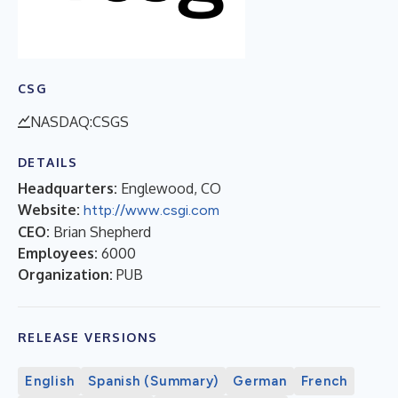
CSG
NASDAQ:CSGS
DETAILS
Headquarters:
Englewood, CO
Website:
http://www.csgi.com
CEO:
Brian Shepherd
Employees:
6000
Organization:
PUB
RELEASE VERSIONS
English
Spanish (Summary)
German
French