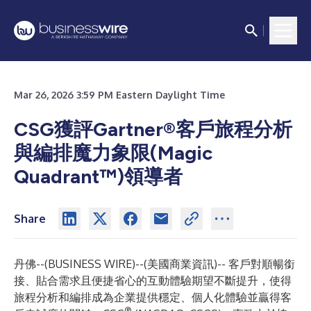
Mar 26, 2026 3:59 PM Eastern Daylight Time
CSG獲評Gartner®客戶旅程分析
與編排魔力象限(Magic
Quadrant™)領導者
Share
丹佛--(
BUSINESS WIRE
)--
(美國商業資訊)-- 客戶對順暢銜
接、貼合需求且便捷省心的互動體驗期望不斷提升，使得
旅程分析和編排成為企業提供穩定、個人化體驗並贏得客
®