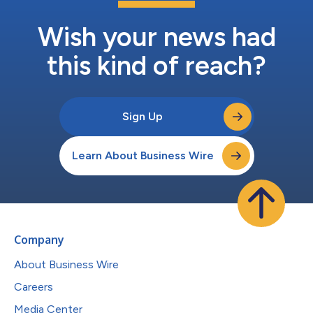
章，隨著客戶對更流暢、更創新體驗的持續期待，DISH已做好充
分準備，自信地開啟卓越的客戶旅程。自1995年DISH發射首顆衛
Wish your news had
星以來，CS...
this kind of reach?
Sign Up
Learn About Business Wire
Company
About Business Wire
Careers
Media Center