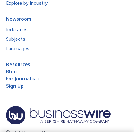
Explore by Industry
Newsroom
Industries
Subjects
Languages
Resources
Blog
For Journalists
Sign Up
© 2026 Business Wire, Inc.