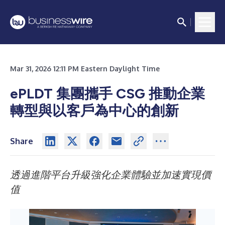
Mar 31, 2026 12:11 PM Eastern Daylight Time
ePLDT 集團攜手 CSG 推動企業
轉型與以客戶為中心的創新
Share
透過進階平台升級強化企業體驗並加速實現價
值