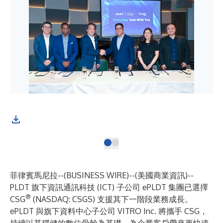
菲律賓馬尼拉--(
BUSINESS WIRE
)--
(美國商業資訊)--
PLDT 旗下資訊通訊科技 (ICT) 子公司
ePLDT 集團
已選擇
®
CSG
(NASDAQ: CSGS) 支援其下一階段業務成長。
ePLDT 與旗下資料中心子公司 VITRO Inc. 將攜手 CSG，