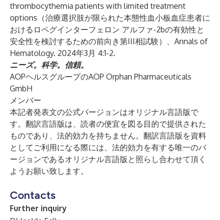
thrombocythemia patients with limited treatment
options（治療選択肢が限られた本態性血小板血症患者に
おけるロペグインターフェロン アルファ-2bの有効性と
安全性を検討するための前向き第III相試験）、Annals of
Hematology. 2024年3月 4:1-2.
ニーズ。科学。信頼。
AOPヘルスグループのAOP Orphan Pharmaceuticals
GmbH
メンバー
本記者発表文の公式バージョンはオリジナル言語版で
す。翻訳言語版は、読者の便宜を図る目的で提供された
ものであり、法的効力を持ちません。翻訳言語版を資料
としてご利用になる際には、法的効力を有する唯一のバ
ージョンであるオリジナル言語版と照らし合わせて頂く
ようお願い致します。
Contacts
Further inquiry