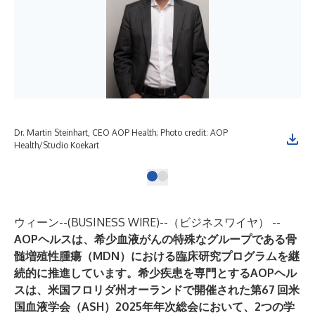
Dr. Martin Steinhart, CEO AOP Health; Photo credit: AOP
Health/Studio Koekart
ウィーン--(
BUSINESS WIRE
)--
（ビジネスワイヤ） --
AOPヘルスは、希少血液がんの特殊なグループである骨
髄増殖性腫瘍（MDN）における臨床研究プログラムを継
続的に推進しています。希少疾患を専門とするAOPヘル
スは、米国フロリダ州オーランドで開催された第67
回米
国血液学会（ASH）2025年年次総会において、2つの学