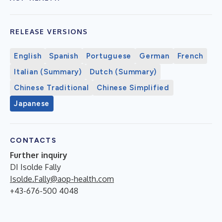
RELEASE VERSIONS
English
Spanish
Portuguese
German
French
Italian (Summary)
Dutch (Summary)
Chinese Traditional
Chinese Simplified
Japanese
CONTACTS
Further inquiry
DI Isolde Fally
Isolde.Fally@aop-health.com
+43-676-500 4048