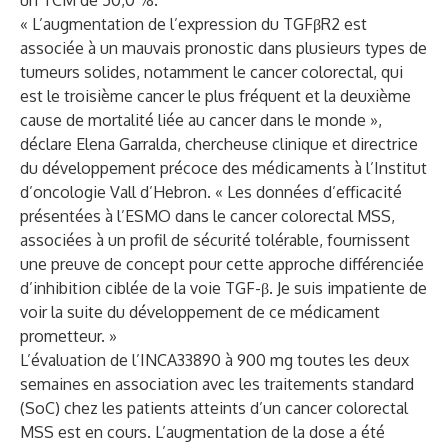
un TCM de 50,0 %.
« L’augmentation de l’expression du TGFβR2 est
associée à un mauvais pronostic dans plusieurs types de
tumeurs solides, notamment le cancer colorectal, qui
est le troisième cancer le plus fréquent et la deuxième
cause de mortalité liée au cancer dans le monde »,
déclare Elena Garralda, chercheuse clinique et directrice
du développement précoce des médicaments à l’Institut
d’oncologie Vall d’Hebron. « Les données d’efficacité
présentées à l’ESMO dans le cancer colorectal MSS,
associées à un profil de sécurité tolérable, fournissent
une preuve de concept pour cette approche différenciée
d’inhibition ciblée de la voie TGF-β. Je suis impatiente de
voir la suite du développement de ce médicament
prometteur. »
L’évaluation de l’INCA33890 à 900 mg toutes les deux
semaines en association avec les traitements standard
(SoC) chez les patients atteints d’un cancer colorectal
MSS est en cours. L’augmentation de la dose a été