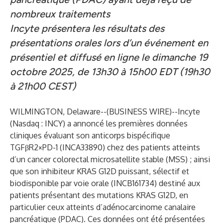
nombreux traitements
Incyte présentera les résultats des
présentations orales lors d’un événement en
présentiel et diffusé en ligne le dimanche 19
octobre 2025, de 13h30 à 15h00 EDT (19h30
à 21h00 CEST)
WILMINGTON, Delaware--(
BUSINESS WIRE
)--
Incyte
(Nasdaq : INCY) a annoncé les premières données
cliniques évaluant son anticorps bispécifique
TGFβR2×PD-1 (INCA33890) chez des patients atteints
d’un cancer colorectal microsatellite stable (MSS) ; ainsi
que son inhibiteur KRAS G12D puissant, sélectif et
biodisponible par voie orale (INCB161734) destiné aux
patients présentant des mutations KRAS G12D, en
particulier ceux atteints d’adénocarcinome canalaire
pancréatique (PDAC). Ces données ont été présentées