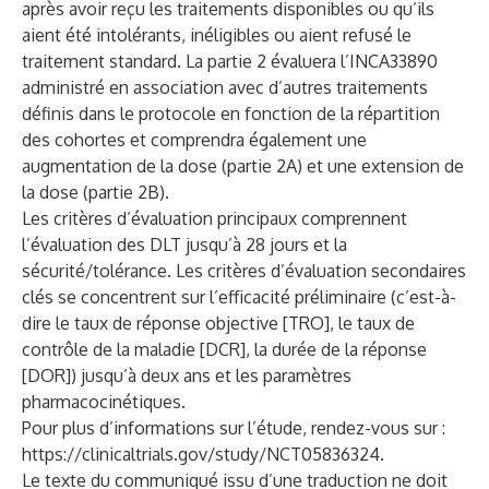
après avoir reçu les traitements disponibles ou qu’ils
aient été intolérants, inéligibles ou aient refusé le
traitement standard. La partie 2 évaluera l’INCA33890
administré en association avec d’autres traitements
définis dans le protocole en fonction de la répartition
des cohortes et comprendra également une
augmentation de la dose (partie 2A) et une extension de
la dose (partie 2B).
Les critères d’évaluation principaux comprennent
l’évaluation des DLT jusqu’à 28 jours et la
sécurité/tolérance. Les critères d’évaluation secondaires
clés se concentrent sur l’efficacité préliminaire (c’est-à-
dire le taux de réponse objective [TRO], le taux de
contrôle de la maladie [DCR], la durée de la réponse
[DOR]) jusqu’à deux ans et les paramètres
pharmacocinétiques.
Pour plus d’informations sur l’étude, rendez-vous sur :
https://clinicaltrials.gov/study/NCT05836324
.
Le texte du communiqué issu d’une traduction ne doit