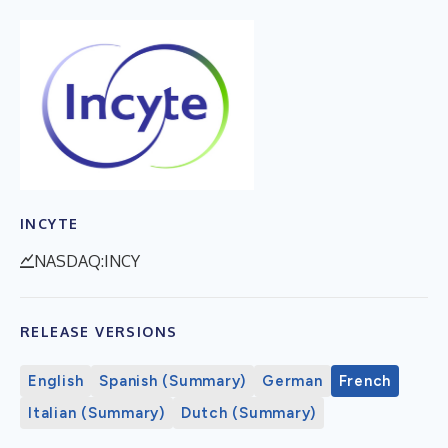
INCYTE
NASDAQ:INCY
RELEASE VERSIONS
English
Spanish (Summary)
German
French
Italian (Summary)
Dutch (Summary)