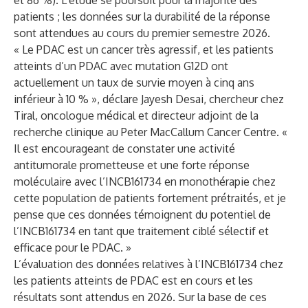
et 86 %). L’étude se poursuit pour la majorité des
patients ; les données sur la durabilité de la réponse
sont attendues au cours du premier semestre 2026.
« Le PDAC est un cancer très agressif, et les patients
atteints d’un PDAC avec mutation G12D ont
actuellement un taux de survie moyen à cinq ans
inférieur à 10 % », déclare Jayesh Desai, chercheur chez
Tiral, oncologue médical et directeur adjoint de la
recherche clinique au Peter MacCallum Cancer Centre. «
Il est encourageant de constater une activité
antitumorale prometteuse et une forte réponse
moléculaire avec l’INCB161734 en monothérapie chez
cette population de patients fortement prétraités, et je
pense que ces données témoignent du potentiel de
l’INCB161734 en tant que traitement ciblé sélectif et
efficace pour le PDAC. »
L’évaluation des données relatives à l’INCB161734 chez
les patients atteints de PDAC est en cours et les
résultats sont attendus en 2026. Sur la base de ces