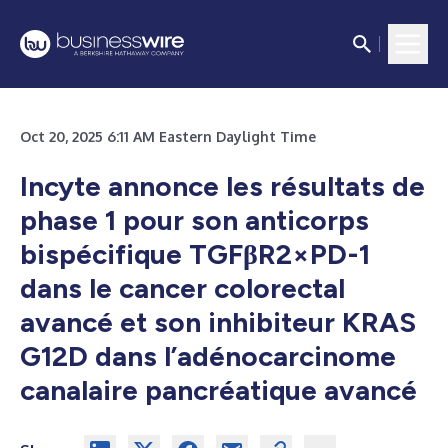
Oct 20, 2025 6:11 AM Eastern Daylight Time
Incyte annonce les résultats de
phase 1 pour son anticorps
bispécifique TGFβR2×PD-1
dans le cancer colorectal
avancé et son inhibiteur KRAS
G12D dans l’adénocarcinome
canalaire pancréatique avancé