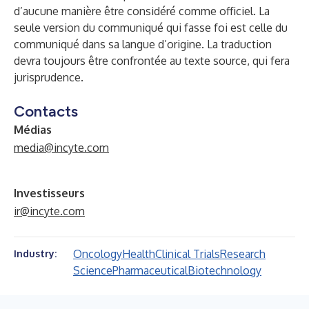
d’aucune manière être considéré comme officiel. La
seule version du communiqué qui fasse foi est celle du
communiqué dans sa langue d’origine. La traduction
devra toujours être confrontée au texte source, qui fera
jurisprudence.
Contacts
Médias
media@incyte.com
Investisseurs
ir@incyte.com
Oncology
Health
Clinical Trials
Research
Industry:
Science
Pharmaceutical
Biotechnology