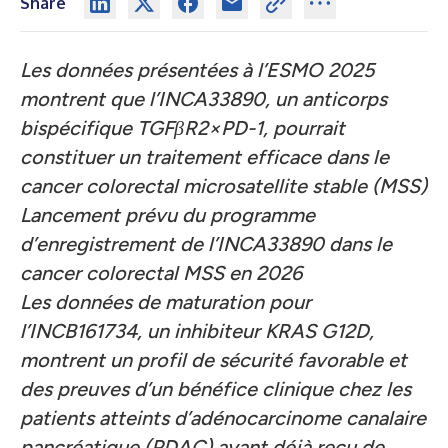
Share
Les données présentées à l’ESMO 2025
montrent que l’INCA33890, un anticorps
bispécifique TGFβR2×PD-1, pourrait
constituer un traitement efficace dans le
cancer colorectal microsatellite stable (MSS)
Lancement prévu du programme
d’enregistrement de l’INCA33890 dans le
cancer colorectal MSS en 2026
Les données de maturation pour
l’INCB161734, un inhibiteur KRAS G12D,
montrent un profil de sécurité favorable et
des preuves d’un bénéfice clinique chez les
patients atteints d’adénocarcinome canalaire
pancréatique (PDAC) ayant déjà reçu de