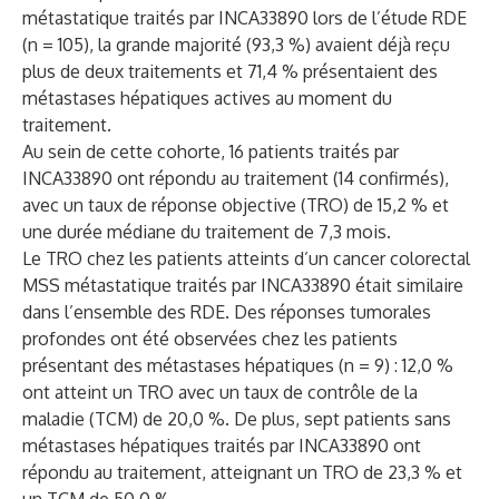
métastatique traités par INCA33890 lors de l’étude RDE
(n = 105), la grande majorité (93,3 %) avaient déjà reçu
plus de deux traitements et 71,4 % présentaient des
métastases hépatiques actives au moment du
traitement.
Au sein de cette cohorte, 16 patients traités par
INCA33890 ont répondu au traitement (14 confirmés),
avec un taux de réponse objective (TRO) de 15,2 % et
une durée médiane du traitement de 7,3 mois.
Le TRO chez les patients atteints d’un cancer colorectal
MSS métastatique traités par INCA33890 était similaire
dans l’ensemble des RDE. Des réponses tumorales
profondes ont été observées chez les patients
présentant des métastases hépatiques (n = 9) : 12,0 %
ont atteint un TRO avec un taux de contrôle de la
maladie (TCM) de 20,0 %. De plus, sept patients sans
métastases hépatiques traités par INCA33890 ont
répondu au traitement, atteignant un TRO de 23,3 % et