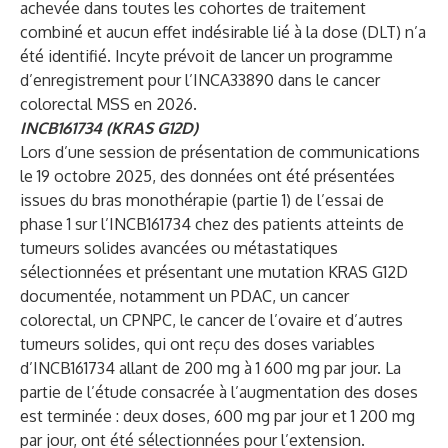
achevée dans toutes les cohortes de traitement
combiné et aucun effet indésirable lié à la dose (DLT) n’a
été identifié. Incyte prévoit de lancer un programme
d’enregistrement pour l’INCA33890 dans le cancer
colorectal MSS en 2026.
INCB161734 (KRAS G12D)
Lors d’une session de présentation de communications
le 19 octobre 2025, des données ont été présentées
issues du bras monothérapie (partie 1) de l’essai de
phase 1 sur l’INCB161734 chez des patients atteints de
tumeurs solides avancées ou métastatiques
sélectionnées et présentant une mutation KRAS G12D
documentée, notamment un PDAC, un cancer
colorectal, un CPNPC, le cancer de l’ovaire et d’autres
tumeurs solides, qui ont reçu des doses variables
d’INCB161734 allant de 200 mg à 1 600 mg par jour. La
partie de l’étude consacrée à l’augmentation des doses
est terminée : deux doses, 600 mg par jour et 1 200 mg
par jour, ont été sélectionnées pour l’extension.