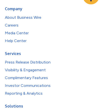
Company
About Business Wire
Careers
Media Center
Help Center
Services
Press Release Distribution
Visibility & Engagement
Complimentary Features
Investor Communications
Reporting & Analytics
Solutions