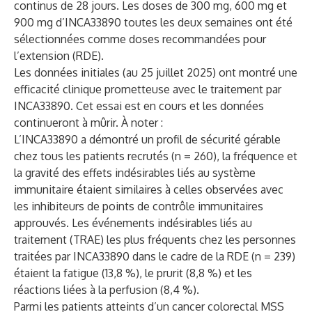
continus de 28 jours. Les doses de 300 mg, 600 mg et
900 mg d’INCA33890 toutes les deux semaines ont été
sélectionnées comme doses recommandées pour
l’extension (RDE).
Les données initiales (au 25 juillet 2025) ont montré une
efficacité clinique prometteuse avec le traitement par
INCA33890. Cet essai est en cours et les données
continueront à mûrir. À noter :
L’INCA33890 a démontré un profil de sécurité gérable
chez tous les patients recrutés (n = 260), la fréquence et
la gravité des effets indésirables liés au système
immunitaire étaient similaires à celles observées avec
les inhibiteurs de points de contrôle immunitaires
approuvés. Les événements indésirables liés au
traitement (TRAE) les plus fréquents chez les personnes
traitées par INCA33890 dans le cadre de la RDE (n = 239)
étaient la fatigue (13,8 %), le prurit (8,8 %) et les
réactions liées à la perfusion (8,4 %).
Parmi les patients atteints d’un cancer colorectal MSS