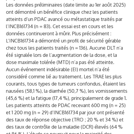
Les données préliminaires (date limite au 1er août 2025)
ont démontré un bénéfice clinique chez les patients
atteints d’un PDAC avancé ou métastatique traités par
l’INCB161734 (n = 83). Cet essai est en cours et les
données continueront à mûrir. Plus précisément :
L’INCB161734 a démontré un profil de sécurité gérable
chez tous les patients traités (n = 136). Aucune DLT n’a
été signalée lors de l’augmentation de la dose, et la
dose maximale tolérée (MTD) n’a pas été atteinte.
Aucun événement indésirable (EI) mortel n’a été
considéré comme lié au traitement. Les TRAE les plus
courants, tous types de tumeurs confondus, étaient les
nausées (58,1 %), la diarrhée (50,7 %), les vomissements
(45,6 %) et la fatigue (17,4 %), principalement de grade 1.
Les patients atteints de PDAC recevant 600 mg (n = 25)
et 1 200 mg (n = 29) d’INCB161734 par jour ont présenté
des taux de réponse objective (TRO ; 20 % et 34 %) et
des taux de contrôle de la maladie (DCR) élevés (64 %