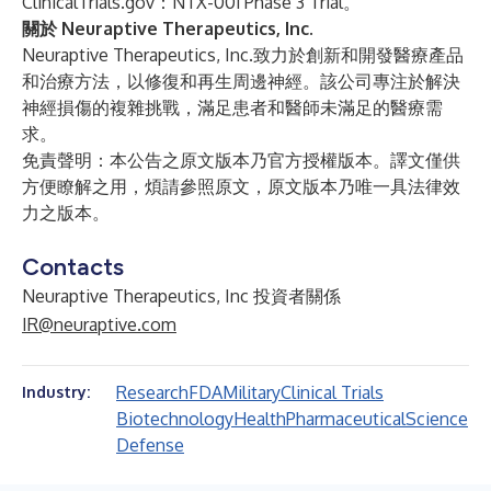
ClinicalTrials.gov：
NTX-001 Phase 3 Trial
。
關於 Neuraptive Therapeutics, Inc.
Neuraptive Therapeutics, Inc.致力於創新和開發醫療產品
和治療方法，以修復和再生周邊神經。該公司專注於解決
神經損傷的複雜挑戰，滿足患者和醫師未滿足的醫療需
求。
免責聲明：本公告之原文版本乃官方授權版本。譯文僅供
方便瞭解之用，煩請參照原文，原文版本乃唯一具法律效
力之版本。
Contacts
Neuraptive Therapeutics, Inc 投資者關係
IR@neuraptive.com
Research
FDA
Military
Clinical Trials
Industry:
Biotechnology
Health
Pharmaceutical
Science
Defense