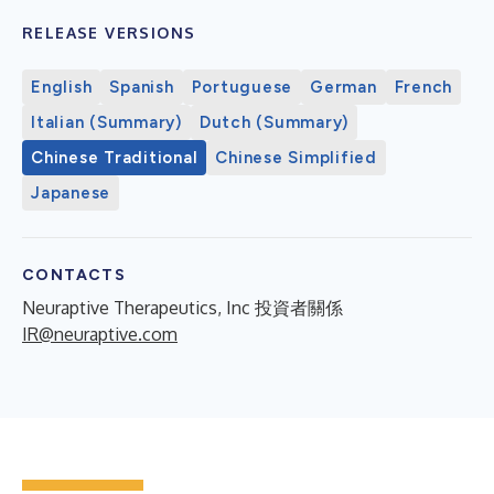
RELEASE VERSIONS
English
Spanish
Portuguese
German
French
Italian (Summary)
Dutch (Summary)
Chinese Traditional
Chinese Simplified
Japanese
CONTACTS
Neuraptive Therapeutics, Inc 投資者關係
IR@neuraptive.com