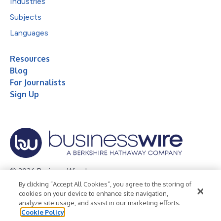
Industries
Subjects
Languages
Resources
Blog
For Journalists
Sign Up
© 2026 Business Wire, Inc.
By clicking “Accept All Cookies”, you agree to the storing of
Privacy Policy
Cookie Policy
Accessibility Statement
cookies on your device to enhance site navigation,
analyze site usage, and assist in our marketing efforts.
Terms of Use
Legal
Cookie Policy