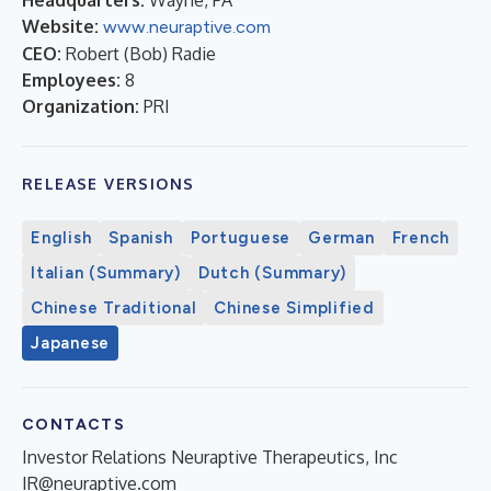
Website:
www.neuraptive.com
CEO:
Robert (Bob) Radie
Employees:
8
Organization:
PRI
RELEASE VERSIONS
English
Spanish
Portuguese
German
French
Italian (Summary)
Dutch (Summary)
Chinese Traditional
Chinese Simplified
Japanese
CONTACTS
Investor Relations Neuraptive Therapeutics, Inc
IR@neuraptive.com