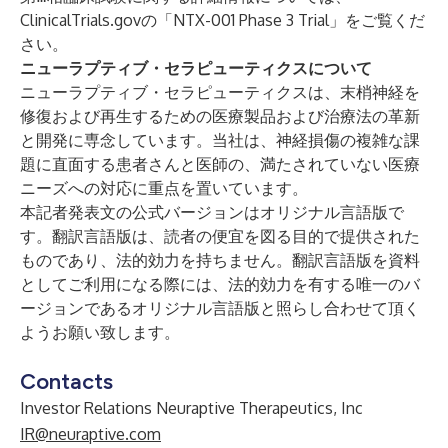
ClinicalTrials.govの
「NTX-001 Phase 3 Trial」
をご覧くだ
さい。
ニューラプティブ・セラピューティクスについて
ニューラプティブ・セラピューティクスは、末梢神経を
修復および再生するための医療製品および治療法の革新
と開発に専念しています。当社は、神経損傷の複雑な課
題に直面する患者さんと医師の、満たされていない医療
ニーズへの対応に重点を置いています。
本記者発表文の公式バージョンはオリジナル言語版で
す。翻訳言語版は、読者の便宜を図る目的で提供された
ものであり、法的効力を持ちません。翻訳言語版を資料
としてご利用になる際には、法的効力を有する唯一のバ
ージョンであるオリジナル言語版と照らし合わせて頂く
ようお願い致します。
Contacts
Investor Relations Neuraptive Therapeutics, Inc
IR@neuraptive.com