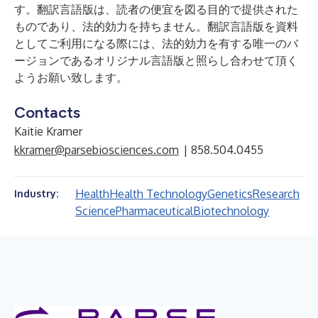
す。翻訳言語版は、読者の便宜を図る目的で提供された
ものであり、法的効力を持ちません。翻訳言語版を資料
としてご利用になる際には、法的効力を有する唯一のバ
ージョンであるオリジナル言語版と照らし合わせて頂く
ようお願い致します。
Contacts
Kaitie Kramer
kkramer@parsebiosciences.com
| 858.504.0455
Health
Health Technology
Genetics
Research
Industry:
Science
Pharmaceutical
Biotechnology