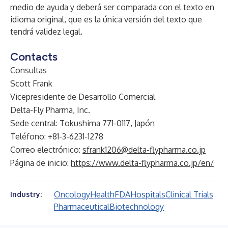
medio de ayuda y deberá ser comparada con el texto en
idioma original, que es la única versión del texto que
tendrá validez legal.
Contacts
Consultas
Scott Frank
Vicepresidente de Desarrollo Comercial
Delta-Fly Pharma, Inc.
Sede central: Tokushima 771-0117, Japón
Teléfono: +81-3-6231-1278
Correo electrónico:
sfrank1206@delta-flypharma.co.jp
Página de inicio:
https://www.delta-flypharma.co.jp/en/
Oncology
Health
FDA
Hospitals
Clinical Trials
Industry:
Pharmaceutical
Biotechnology