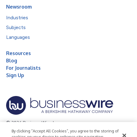
Newsroom
Industries
Subjects
Languages
Resources
Blog
For Journalists
Sign Up
© 2026 Business Wire, Inc.
By clicking “Accept All Cookies”, you agree to the storing of
Privacy Policy
Cookie Policy
Accessibility Statement
cookies on your device to enhance site navigation,