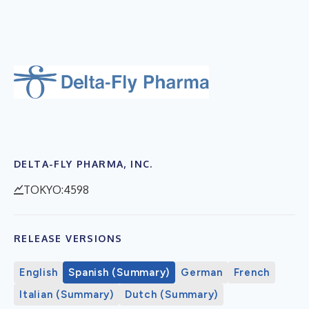
DELTA-FLY PHARMA, INC.
TOKYO:4598
RELEASE VERSIONS
English
Spanish (Summary)
German
French
Italian (Summary)
Dutch (Summary)