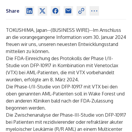
Share
TOKUSHIMA, Japan--(
BUSINESS WIRE
)--
Im Anschluss
an die vorangegangene Information vom 30. Januar 2024
freuen wir uns, unseren neuesten Entwicklungsstand
mitteilen zu können.
Die FDA-Einreichung des Protokolls der Phase I/II-
Studie von DFP-10917 in Kombination mit Venetoclax
(VTX) bei AML-Patienten, die mit VTX vorbehandelt
wurden, erfolgte am 8. März 2024.
Die Phase-I/II-Studie von DFP-10917 mit VTX bei den
oben genannten AML-Patienten soll in Wake Forest und
den anderen Kliniken bald nach der FDA-Zulassung
begonnen werden.
Die Zwischenanalyse der Phase-III-Studie von DFP-10917
bei Patienten mit rezidivierender oder refraktärer akuter
myeloischer Leukämie (R/R AML) an einem Multicenter