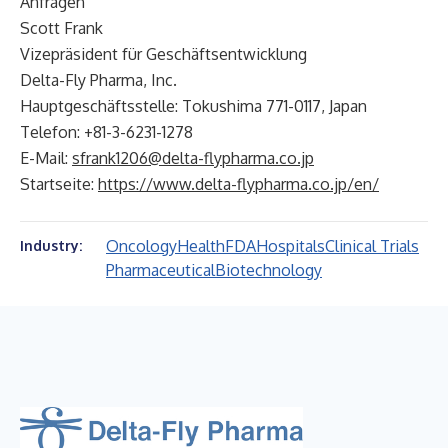
Anfragen
Scott Frank
Vizepräsident für Geschäftsentwicklung
Delta-Fly Pharma, Inc.
Hauptgeschäftsstelle: Tokushima 771-0117, Japan
Telefon: +81-3-6231-1278
E-Mail:
sfrank1206@delta-flypharma.co.jp
Startseite:
https://www.delta-flypharma.co.jp/en/
Oncology
Health
FDA
Hospitals
Clinical Trials
Industry:
Pharmaceutical
Biotechnology