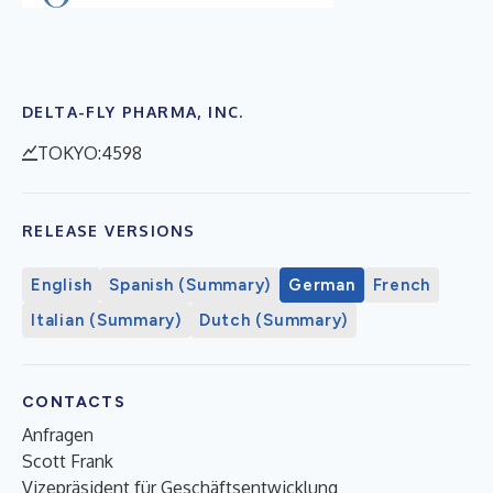
DELTA-FLY PHARMA, INC.
TOKYO:4598
RELEASE VERSIONS
English
Spanish (Summary)
German
French
Italian (Summary)
Dutch (Summary)
CONTACTS
Anfragen
Scott Frank
Vizepräsident für Geschäftsentwicklung