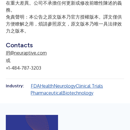
在重大差異。公司不承擔任何更新或修改前瞻性陳述的義
務。
免責聲明：本公告之原文版本乃官方授權版本。譯文僅供
方便瞭解之用，煩請參照原文，原文版本乃唯一具法律效
力之版本。
Contacts
IR@neuraptive.com
或
+1-484-787-3203
FDA
Health
Neurology
Clinical Trials
Industry:
Pharmaceutical
Biotechnology