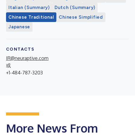
Italian (Summary)
Dutch (Summary)
Chinese Traditional
Chinese Simplified
Japanese
CONTACTS
IR@neuraptive.com
或
+1-484-787-3203
More News From