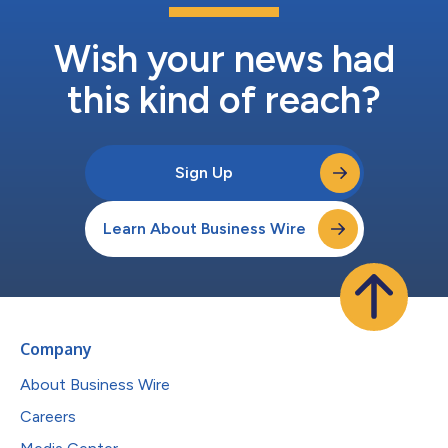
護理標準，以解決顯著未滿足的醫療需求。這亦是邁向 FDA 批准
的又一步關鍵進展。」Neuraptive 首席醫療官 Seth Schulman 博
士表示。 「我們的團隊很高興能參與此...
Wish your news had
this kind of reach?
Sign Up
Learn About Business Wire
Company
About Business Wire
Careers