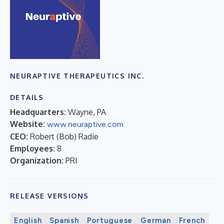
NEURAPTIVE THERAPEUTICS INC.
DETAILS
Headquarters:
Wayne, PA
Website:
www.neuraptive.com
CEO:
Robert (Bob) Radie
Employees:
8
Organization:
PRI
RELEASE VERSIONS
English
Spanish
Portuguese
German
French