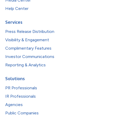
Media Center
Help Center
Services
Press Release Distribution
Visibility & Engagement
Complimentary Features
Investor Communications
Reporting & Analytics
Solutions
PR Professionals
IR Professionals
Agencies
Public Companies