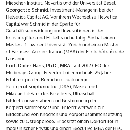
Miescher-Institut, Novartis und der Universität Basel.
Georgette Schmid,
Investment-Managerin bei der
Helvetica Capital AG. Vor ihrem Wechsel zu Helvetica
Capital war Schmid in der Sparte für
Geschäftsentwicklung und Investitionen in der
Konsumgüter- und Hotelbranche tätig. Sie hat einen
Master of Law der Universität Zürich und einen Master
of Business Administration (MBA) der Ecole hôtelière de
Lausanne.
Prof. Didier Hans, Ph.D., MBA
, seit 2012 CEO der
Medimaps Group. Er verfügt über mehr als 25 Jahre
Erfahrung in den Bereichen Dualenergie-
Röntgenabsorptiometrie (DXA), Makro- und
Mikroarchitektur des Knochens, Ultraschall-
Bildgebungsverfahren und Bestimmung der
Körperzusammensetzung. Er lehrt weltweit zur
Bildgebung von Knochen und Körperzusammensetzung
sowie zu Osteoporose. Er besitzt einen Doktortitel in
medizinischer Physik und einen Executive MBA der HEC