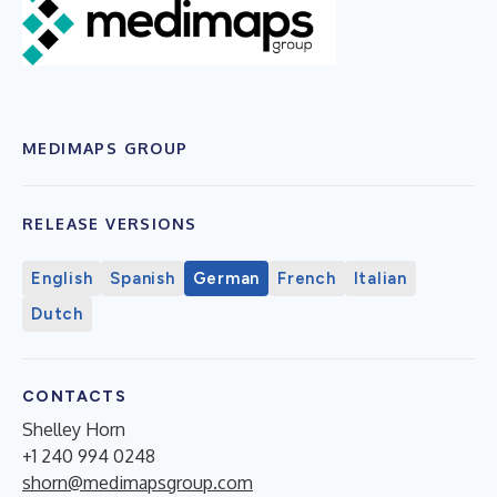
MEDIMAPS GROUP
RELEASE VERSIONS
English
Spanish
German
French
Italian
Dutch
CONTACTS
Shelley Horn
+1 240 994 0248
shorn@medimapsgroup.com