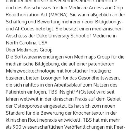
darunter den Vorsitz des Reimbursement Committee
und des Ausschusses für den Medicare Access and Chip
Reauthorization Act (MACRA). Sie war maßgeblich an der
Schaffung und Bewertung mehrerer neuer Bildgebungs-
und AI-Codes beteiligt. Sie besitzt einen medizinischen
Abschluss der Duke University School of Medicine in
North Carolina, USA.
Über Medimaps Group
Die Softwareanwendungen von Medimaps Group für die
medizinische Bildgebung, die auf einer patentierten
Mehrzwecktechnologie mit künstlicher Intelligenz
basieren, bieten Lösungen für das Gesundheitswesen,
die sich nahtlos in den Arbeitsablauf zum Nutzen des
Patienten einfügen.
TBS iNsight™ (Osteo)
wird seit
Jahren weltweit in der klinischen Praxis auf dem Gebiet
der Osteoporose eingesetzt. Es hat sich zum neuen
Standard für die Bewertung der Knochentextur in der
klinischen Routinepraxis entwickelt. TBS hat mit mehr
als 900 wissenschaftlichen Veröffentlichungen mit Peer-