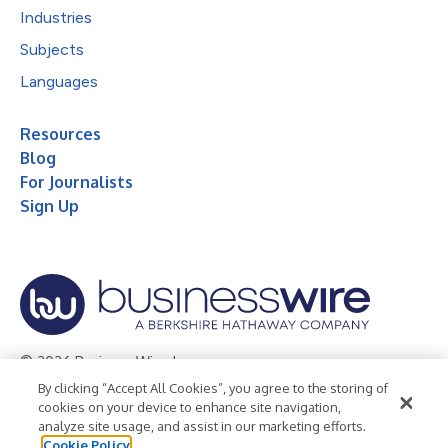
Industries
Subjects
Languages
Resources
Blog
For Journalists
Sign Up
© 2026 Business Wire, Inc.
By clicking “Accept All Cookies”, you agree to the storing of
Privacy Policy
Cookie Policy
Accessibility Statement
cookies on your device to enhance site navigation,
analyze site usage, and assist in our marketing efforts.
Terms of Use
Legal
Cookie Policy