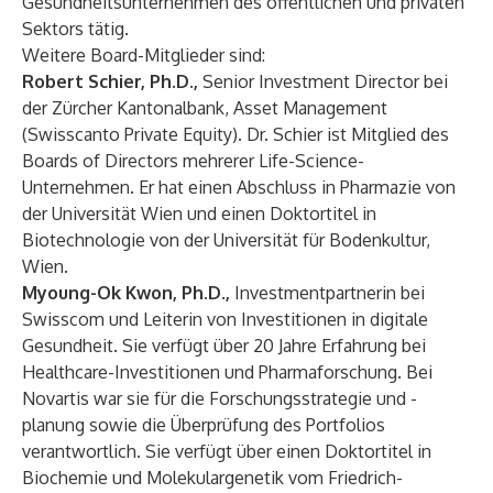
Gesundheitsunternehmen des öffentlichen und privaten
Sektors tätig.
Weitere Board-Mitglieder sind:
Robert Schier, Ph.D.,
Senior Investment Director bei
der Zürcher Kantonalbank, Asset Management
(Swisscanto Private Equity). Dr. Schier ist Mitglied des
Boards of Directors mehrerer Life-Science-
Unternehmen. Er hat einen Abschluss in Pharmazie von
der Universität Wien und einen Doktortitel in
Biotechnologie von der Universität für Bodenkultur,
Wien.
Myoung-Ok Kwon, Ph.D.,
Investmentpartnerin bei
Swisscom und Leiterin von Investitionen in digitale
Gesundheit. Sie verfügt über 20 Jahre Erfahrung bei
Healthcare-Investitionen und Pharmaforschung. Bei
Novartis war sie für die Forschungsstrategie und -
planung sowie die Überprüfung des Portfolios
verantwortlich. Sie verfügt über einen Doktortitel in
Biochemie und Molekulargenetik vom Friedrich-