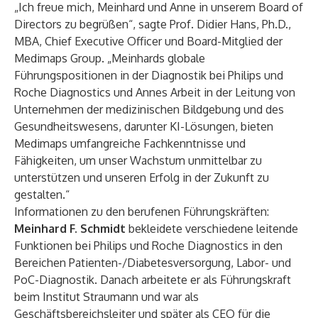
„Ich freue mich, Meinhard und Anne in unserem Board of
Directors zu begrüßen“, sagte Prof. Didier Hans, Ph.D.,
MBA, Chief Executive Officer und Board-Mitglied der
Medimaps Group. „Meinhards globale
Führungspositionen in der Diagnostik bei Philips und
Roche Diagnostics und Annes Arbeit in der Leitung von
Unternehmen der medizinischen Bildgebung und des
Gesundheitswesens, darunter KI-Lösungen, bieten
Medimaps umfangreiche Fachkenntnisse und
Fähigkeiten, um unser Wachstum unmittelbar zu
unterstützen und unseren Erfolg in der Zukunft zu
gestalten.“
Informationen zu den berufenen Führungskräften:
Meinhard F. Schmidt
bekleidete verschiedene leitende
Funktionen bei Philips und Roche Diagnostics in den
Bereichen Patienten-/Diabetesversorgung, Labor- und
PoC-Diagnostik. Danach arbeitete er als Führungskraft
beim Institut Straumann und war als
Geschäftsbereichsleiter und später als CEO für die