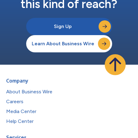
this kind of reach?
Sign Up
Learn About Business Wire
Company
About Business Wire
Careers
Media Center
Help Center
Services