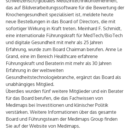
schweizerisch/globales Medizintechnikunternehmen,
das auf Bildverarbeitungssoftware für die Bewertung der
Knochengesundheit spezialisiert ist, meldete heute
neue Bestellungen in das Board of Directors, die mit
sofortiger Wirkung in Kraft treten. Meinhard F. Schmidt,
eine internationale Führungskraft für MedTech/BioTech
und digitale Gesundheit mit mehr als 25 Jahren
Erfahrung, wurde zum Board Chairman berufen. Anne Le
Grand, eine im Bereich Healthcare erfahrene
Führungskraft und Beraterin mit mehr als 30 Jahren
Erfahrung in der weltweiten
Gesundheitstechnologiebranche, ergänzt das Board als
unabhängiges Mitglied.
Überdies wurden fünf weitere Mitglieder und ein Berater
für das Board berufen, die das Fachwissen von
Medimaps bei Investitionen und klinischer Politik
verstärken. Weitere Informationen über das gesamte
Board und Führungsteam der Medimaps Group finden
Sie auf der
Website von Medimaps
.