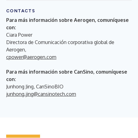
CONTACTS
Para más información sobre Aerogen, comuníquese
con:
Ciara Power
Directora de Comunicación corporativa global de
Aerogen,
cpower@aerogen.com
Para más información sobre CanSino, comuníquese
con:
Junhong Jing, CanSinoBIO
junhong.jing@cansinotech.com