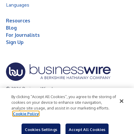
Languages
Resources
Blog
For Journalists
Sign Up
© 2026 Business Wire, Inc.
By clicking “Accept All Cookies”, you agree to the storing of
Privacy Policy
Cookie Policy
Accessibility Statement
cookies on your device to enhance site navigation,
analyze site usage, and assist in our marketing efforts.
Terms of Use
Legal
Cookie Policy
Cookies Settings
Accept All Cookies