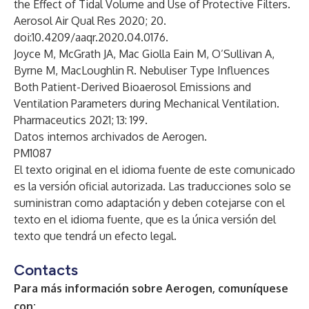
the Effect of Tidal Volume and Use of Protective Filters.
Aerosol Air Qual Res 2020; 20.
doi:10.4209/aaqr.2020.04.0176.
Joyce M, McGrath JA, Mac Giolla Eain M, O’Sullivan A,
Byrne M, MacLoughlin R. Nebuliser Type Influences
Both Patient-Derived Bioaerosol Emissions and
Ventilation Parameters during Mechanical Ventilation.
Pharmaceutics 2021; 13: 199.
Datos internos archivados de Aerogen.
PM1087
El texto original en el idioma fuente de este comunicado
es la versión oficial autorizada. Las traducciones solo se
suministran como adaptación y deben cotejarse con el
texto en el idioma fuente, que es la única versión del
texto que tendrá un efecto legal.
Contacts
Para más información sobre Aerogen, comuníquese
con: