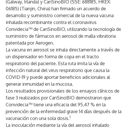
(Galway, Irlanda) y CanSinoBIO (SSE: 688185, HKEX:
06185) (Tianjin, China) han firmado un acuerdo de
desarrollo y suministro comercial de la nueva vacuna
inhalada recombinante contra el coronavirus
Convidecia™ de CanSinoBIO, utilizando la tecnología de
suministro de fármacos en aerosol de malla vibratoria
patentada por Aerogen.
La vacuna en aerosol se inhala directamente a través de
un dispensador en forma de copa en el tracto
respiratorio del paciente. Esta ruta imita la vía de
infección natural del virus respiratorio que causa la
COVID-19 y puede aportar beneficios adicionales al
generar inmunidad en la mucosa.
Los resultados provisionales de los ensayos clínicos de
fase 3 realizados por CanSinoBIO demostraron que
Convidecia™ tiene una eficacia del 95,47 % en la
prevención de la enfermedad grave 14 días después de la
1
vacunación con una sola dosis.
La inoculación mediante la vía del aerosol inhalado