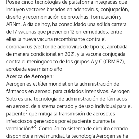
Posee cinco tecnologías de plataforma integradas que
incluyen vectores basados en adenovirus, conjugación,
diseño y recombinación de proteínas, formulación y
ARNm. A día de hoy, ha consolidado una sólida cartera
de 17 vacunas que previenen 12 enfermedades, entre
ellas la nueva vacuna recombinante contra el
coronavirus (vector de adenovirus de tipo 5), aprobada
de manera condicional en 2021, y la vacuna conjugada
contra el meningococo de los grupos A y C (CRM197),
aprobada ese mismo año.
Acerca de Aerogen:
Aerogen es el líder mundial en la administración de
fármacos en aerosol para cuidados intensivos. Aerogen
Solo es una tecnología de administración de fármacos
en aerosol de sistema cerrado y de uso individual para el
3
paciente
que mitiga la transmisión de aerosoles
infecciosos generados por el paciente durante la
4-9
ventilación
. Como único sistema de circuito cerrado
disponible a nivel mundial, la tecnología Aerogen se ha