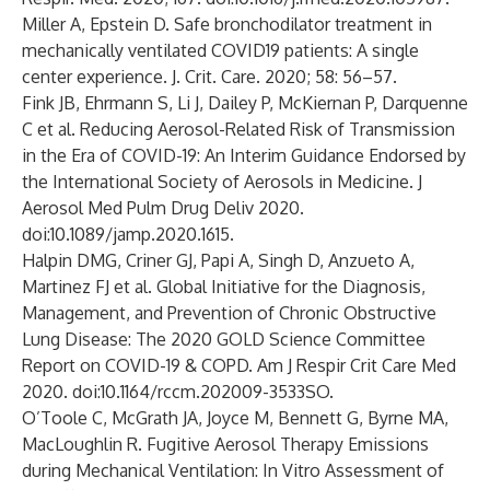
Miller A, Epstein D. Safe bronchodilator treatment in
mechanically ventilated COVID19 patients: A single
center experience. J. Crit. Care. 2020; 58: 56–57.
Fink JB, Ehrmann S, Li J, Dailey P, McKiernan P, Darquenne
C et al. Reducing Aerosol-Related Risk of Transmission
in the Era of COVID-19: An Interim Guidance Endorsed by
the International Society of Aerosols in Medicine. J
Aerosol Med Pulm Drug Deliv 2020.
doi:10.1089/jamp.2020.1615.
Halpin DMG, Criner GJ, Papi A, Singh D, Anzueto A,
Martinez FJ et al. Global Initiative for the Diagnosis,
Management, and Prevention of Chronic Obstructive
Lung Disease: The 2020 GOLD Science Committee
Report on COVID-19 & COPD. Am J Respir Crit Care Med
2020. doi:10.1164/rccm.202009-3533SO.
O’Toole C, McGrath JA, Joyce M, Bennett G, Byrne MA,
MacLoughlin R. Fugitive Aerosol Therapy Emissions
during Mechanical Ventilation: In Vitro Assessment of