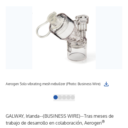
Aerogen Solo vibrating mesh nebulizer (Photo: Business Wire)
Aer
GALWAY, Irlanda--(
BUSINESS WIRE
)--
Tras meses de
®
trabajo de desarrollo en colaboración,
Aerogen