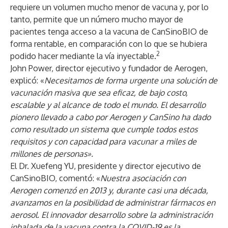
requiere un volumen mucho menor de vacuna y, por lo
tanto, permite que un número mucho mayor de
pacientes tenga acceso a la vacuna de CanSinoBIO de
forma rentable, en comparación con lo que se hubiera
2
podido hacer mediante la vía inyectable.
John Power, director ejecutivo y fundador de Aerogen,
explicó: «
Necesitamos de forma urgente una solución de
vacunación masiva que sea eficaz, de bajo costo,
escalable y al alcance de todo el mundo. El desarrollo
pionero llevado a cabo por Aerogen y CanSino ha dado
como resultado un sistema que cumple todos estos
requisitos y con capacidad para vacunar a miles de
millones de personas».
El Dr. Xuefeng YU, presidente y director ejecutivo de
CanSinoBIO, comentó: «
Nuestra asociación con
Aerogen comenzó en 2013 y, durante casi una década,
avanzamos en la posibilidad de administrar fármacos en
aerosol. El innovador desarrollo sobre la administración
inhalada de la vacuna contra la COVID-19 es la