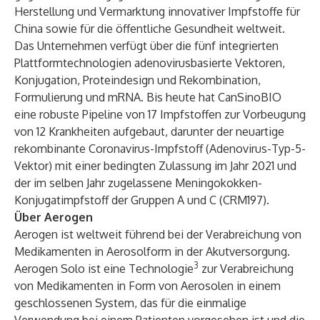
Herstellung und Vermarktung innovativer Impfstoffe für
China sowie für die öffentliche Gesundheit weltweit.
Das Unternehmen verfügt über die fünf integrierten
Plattformtechnologien adenovirusbasierte Vektoren,
Konjugation, Proteindesign und Rekombination,
Formulierung und mRNA. Bis heute hat CanSinoBIO
eine robuste Pipeline von 17 Impfstoffen zur Vorbeugung
von 12 Krankheiten aufgebaut, darunter der neuartige
rekombinante Coronavirus-Impfstoff (Adenovirus-Typ-5-
Vektor) mit einer bedingten Zulassung im Jahr 2021 und
der im selben Jahr zugelassene Meningokokken-
Konjugatimpfstoff der Gruppen A und C (CRM197).
Über Aerogen
Aerogen ist weltweit führend bei der Verabreichung von
Medikamenten in Aerosolform in der Akutversorgung.
3
Aerogen Solo ist eine Technologie
zur Verabreichung
von Medikamenten in Form von Aerosolen in einem
geschlossenen System, das für die einmalige