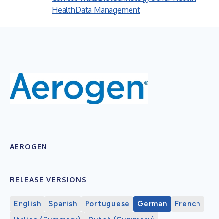
Health
Data Management
AEROGEN
RELEASE VERSIONS
English
Spanish
Portuguese
German
French