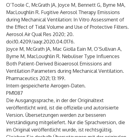
O’Toole C, McGrath JA, Joyce M, Bennett G, Byrne MA,
MacLoughlin R. Fugitive Aerosol Therapy Emissions
during Mechanical Ventilation: In Vitro Assessment of
the Effect of Tidal Volume and Use of Protective Filters.
Aerosol Air Qual Res 2020; 20.
doi:10.4209/aaqr.2020.04.0176.
Joyce M, McGrath JA, Mac Giolla Eain M, O’Sullivan A,
Byrne M, MacLoughlin R. Nebuliser Type Influences
Both Patient-Derived Bioaerosol Emissions and
Ventilation Parameters during Mechanical Ventilation.
Pharmaceutics 2021; 13: 199.
Intern gespeicherte Aerogen-Daten.
PM1087
Die Ausgangssprache, in der der Originaltext
veröffentlicht wird, ist die offizielle und autorisierte
Version. Übersetzungen werden zur besseren
Verständigung mitgeliefert. Nur die Sprachversion, die
im Original veröffentlicht wurde, ist rechtsgültig.