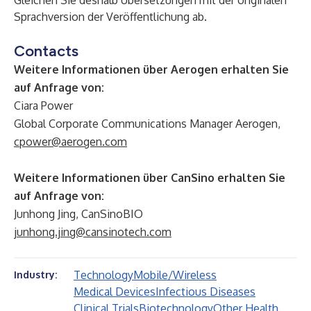
Gleichen Sie deshalb Übersetzungen mit der originalen
Sprachversion der Veröffentlichung ab.
Contacts
Weitere Informationen über Aerogen erhalten Sie
auf Anfrage von:
Ciara Power
Global Corporate Communications Manager Aerogen,
cpower@aerogen.com
Weitere Informationen über CanSino erhalten Sie
auf Anfrage von:
Junhong Jing, CanSinoBIO
junhong.jing@cansinotech.com
Technology
Mobile/Wireless
Industry:
Medical Devices
Infectious Diseases
Clinical Trials
Biotechnology
Other Health