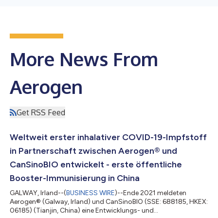
More News From
Aerogen
Get RSS Feed
Weltweit erster inhalativer COVID-19-Impfstoff
in Partnerschaft zwischen Aerogen® und
CanSinoBIO entwickelt - erste öffentliche
Booster-Immunisierung in China
GALWAY, Irland--(
BUSINESS WIRE
)--Ende 2021 meldeten
Aerogen® (Galway, Irland) und CanSinoBIO (SSE: 688185, HKEX:
06185) (Tianjin, China) eine Entwicklungs- und