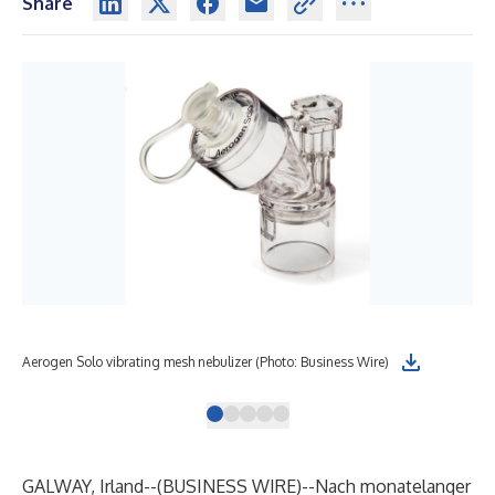
Share
Aerogen Solo vibrating mesh nebulizer (Photo: Business Wire)
Aer
GALWAY, Irland--(
BUSINESS WIRE
)--
Nach monatelanger