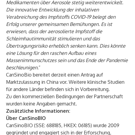
Medikamenten über Aerosole stetig weiterentwickelt.
Die innovative Entwicklung der inhalativen
Verabreichung des Impfstoffs COVID-19 belegt den
Erfolg unserer gemeinsamen Bemühungen. Es ist
erwiesen, dass der aerosolierte Impfstoff die
Schleimhautimmunität stimulieren und das
Übertragungsrisiko erheblich senken kann. Dies könnte
eine Lösung für den raschen Aufbau eines
Massenimmunschutzes sein und das Ende der Pandemie
beschleunigen.
”
CanSinoBio bereitet derzeit einen Antrag auf
Marktzulassung in China vor. Weitere klinische Studien
für andere Länder befinden sich in Vorbereitung.
Zu den kommerziellen Bedingungen der Partnerschaft
wurden keine Angaben gemacht.
Zusätzliche Informationen:
Über CanSinoBIO
CanSinoBIO (SSE: 688185, HKEX: 06185) wurde 2009
gegründet und engagiert sich in der Erforschung,