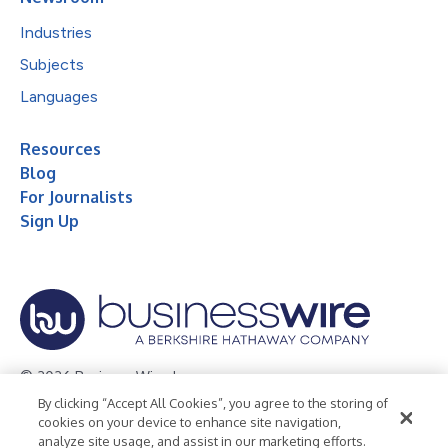
Industries
Subjects
Languages
Resources
Blog
For Journalists
Sign Up
© 2026 Business Wire, Inc.
By clicking “Accept All Cookies”, you agree to the storing of
Privacy Policy
Cookie Policy
Accessibility Statement
cookies on your device to enhance site navigation,
analyze site usage, and assist in our marketing efforts.
Terms of Use
Legal