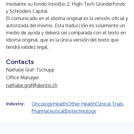
mediante su fondo InnoBio 2, High-Tech Gründerfonds
y Schroders Capital.
El comunicado en el idioma original es la versión oficial y
autorizada del mismo. Esta traducción es solamente un
medio de ayuda y deberá ser comparada con el texto en
idioma original, que es la única versión del texto que
tendrá validez legal.
Contacts
Nathalie Graf-Tschupp
Office Manager
nathalie.graf@alentis.ch
Oncology
Health
Other Health
Clinical Trials
Industry:
Pharmaceutical
Biotechnology