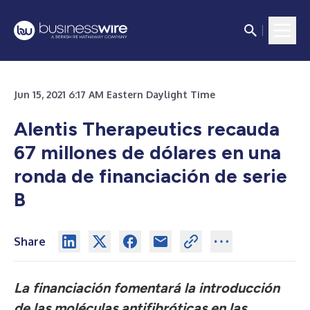
Jun 15, 2021 6:17 AM Eastern Daylight Time
Alentis Therapeutics recauda
67 millones de dólares en una
ronda de financiación de serie
B
Share
La financiación fomentará la introducción
de las moléculas antifibróticas en las