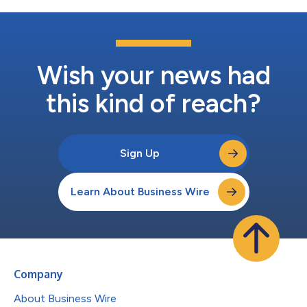
Wish your news had
this kind of reach?
Sign Up
Learn About Business Wire
Company
About Business Wire