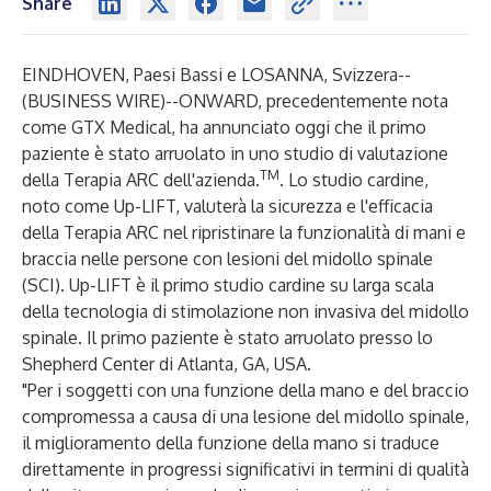
Share
EINDHOVEN, Paesi Bassi e LOSANNA, Svizzera--
(
BUSINESS WIRE
)--
ONWARD, precedentemente nota
come GTX Medical, ha annunciato oggi che il primo
paziente è stato arruolato in uno studio di valutazione
TM
della Terapia ARC dell'azienda.
. Lo studio cardine,
noto come Up-LIFT, valuterà la sicurezza e l'efficacia
della Terapia ARC nel ripristinare la funzionalità di mani e
braccia nelle persone con lesioni del midollo spinale
(SCI). Up-LIFT è il primo studio cardine su larga scala
della tecnologia di stimolazione non invasiva del midollo
spinale. Il primo paziente è stato arruolato presso lo
Shepherd Center di Atlanta, GA, USA.
"Per i soggetti con una funzione della mano e del braccio
compromessa a causa di una lesione del midollo spinale,
il miglioramento della funzione della mano si traduce
direttamente in progressi significativi in termini di qualità