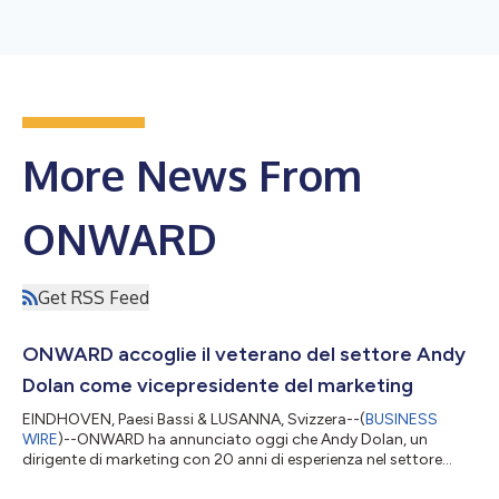
More News From
ONWARD
Get RSS Feed
ONWARD accoglie il veterano del settore Andy
Dolan come vicepresidente del marketing
EINDHOVEN, Paesi Bassi & LUSANNA, Svizzera--(
BUSINESS
WIRE
)--ONWARD ha annunciato oggi che Andy Dolan, un
dirigente di marketing con 20 anni di esperienza nel settore
sanitario, è entrato a far parte dell'azienda come vicepresidente