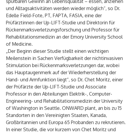
spürbaren Gewinn an Lebensqualität – essen, anziehen
und Alltagsaktivitäten werden wieder möglich“, so Dr.
Edelle Field-Fote, PT, FAPTA, FASIA, eine der
Prüfärztinnen der Up-LIFT-Studie und Direktorin für
Rückenmarksverletzungsforschung und Professor für
Rehabilitationsmedizin an der Emory University School
of Medicine.
„Der Beginn dieser Studie stellt einen wichtigen
Meilenstein in Sachen Verfügbarkeit der nichtinvasiven
Stimulation bei Rückenmarksverletzungen dar, wobei
das Hauptaugenmerk auf der Wiederherstellung der
Hand- und Armfunktion liegt“, so Dr. Chet Moritz, einer
der Prüfärzte der Up-LIFT-Studie und Associate
Professor in den Abteilungen Elektrik-, Computer-
Engineering- und Rehabilitationsmedizin der University
of Washington in Seattle. ONWARD plant, an bis zu 15
Standorten in den Vereinigten Staaten, Kanada,
Großbritannien und Europa 65 Probanden zu rekrutieren.
In einer
Studie
, die vor kurzem von Chet Moritz und