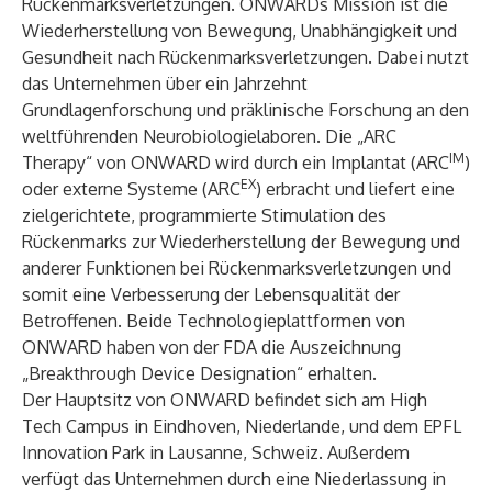
Rückenmarksverletzungen. ONWARDs Mission ist die
Wiederherstellung von Bewegung, Unabhängigkeit und
Gesundheit nach Rückenmarksverletzungen. Dabei nutzt
das Unternehmen über ein Jahrzehnt
Grundlagenforschung und präklinische Forschung an den
weltführenden Neurobiologielaboren. Die „ARC
IM
Therapy“ von ONWARD wird durch ein Implantat (ARC
)
EX
oder externe Systeme (ARC
) erbracht und liefert eine
zielgerichtete, programmierte Stimulation des
Rückenmarks zur Wiederherstellung der Bewegung und
anderer Funktionen bei Rückenmarksverletzungen und
somit eine Verbesserung der Lebensqualität der
Betroffenen. Beide Technologieplattformen von
ONWARD haben von der FDA die Auszeichnung
„Breakthrough Device Designation“ erhalten.
Der Hauptsitz von ONWARD befindet sich am High
Tech Campus in Eindhoven, Niederlande, und dem EPFL
Innovation Park in Lausanne, Schweiz. Außerdem
verfügt das Unternehmen durch eine Niederlassung in