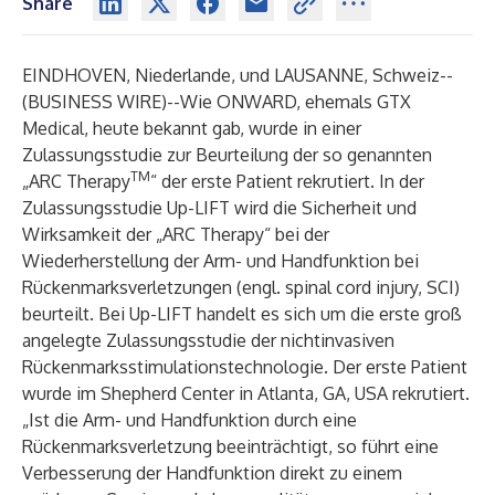
Share
EINDHOVEN, Niederlande, und LAUSANNE, Schweiz--
(
BUSINESS WIRE
)--
Wie ONWARD, ehemals GTX
Medical, heute bekannt gab, wurde in einer
Zulassungsstudie zur Beurteilung der so genannten
TM
„ARC Therapy
“ der erste Patient rekrutiert. In der
Zulassungsstudie Up-LIFT wird die Sicherheit und
Wirksamkeit der „ARC Therapy“ bei der
Wiederherstellung der Arm- und Handfunktion bei
Rückenmarksverletzungen (engl. spinal cord injury, SCI)
beurteilt. Bei Up-LIFT handelt es sich um die erste groß
angelegte Zulassungsstudie der nichtinvasiven
Rückenmarksstimulationstechnologie. Der erste Patient
wurde im Shepherd Center in Atlanta, GA, USA rekrutiert.
„Ist die Arm- und Handfunktion durch eine
Rückenmarksverletzung beeinträchtigt, so führt eine
Verbesserung der Handfunktion direkt zu einem