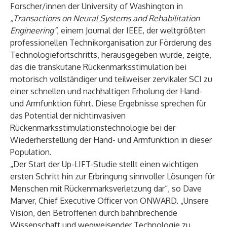
Forscher/innen der University of Washington in
„Transactions on Neural Systems and Rehabilitation
Engineering“
, einem Journal der IEEE, der weltgrößten
professionellen Technikorganisation zur Förderung des
Technologiefortschritts, herausgegeben wurde, zeigte,
das die transkutane Rückenmarksstimulation bei
motorisch vollständiger und teilweiser zervikaler SCI zu
einer schnellen und nachhaltigen Erholung der Hand-
und Armfunktion führt. Diese Ergebnisse sprechen für
das Potential der nichtinvasiven
Rückenmarksstimulationstechnologie bei der
Wiederherstellung der Hand- und Armfunktion in dieser
Population.
„Der Start der Up-LIFT-Studie stellt einen wichtigen
ersten Schritt hin zur Erbringung sinnvoller Lösungen für
Menschen mit Rückenmarksverletzung dar“, so Dave
Marver, Chief Executive Officer von ONWARD. „Unsere
Vision, den Betroffenen durch bahnbrechende
Wissenschaft und wegweisender Technologie zu