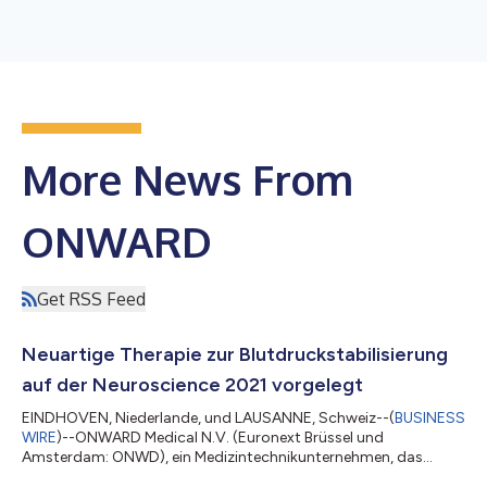
More News From
ONWARD
Get RSS Feed
Neuartige Therapie zur Blutdruckstabilisierung
auf der Neuroscience 2021 vorgelegt
EINDHOVEN, Niederlande, und LAUSANNE, Schweiz--(
BUSINESS
WIRE
)--ONWARD Medical N.V. (Euronext Brüssel und
Amsterdam: ONWD), ein Medizintechnikunternehmen, das
innovative Therapien zur Wiederherstellung der Bewegung,