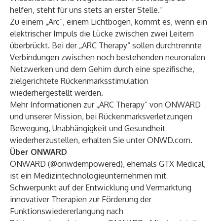
helfen, steht für uns stets an erster Stelle.“
Zu einem „Arc“, einem Lichtbogen, kommt es, wenn ein
elektrischer Impuls die Lücke zwischen zwei Leitern
überbrückt. Bei der „ARC Therapy“ sollen durchtrennte
Verbindungen zwischen noch bestehenden neuronalen
Netzwerken und dem Gehirn durch eine spezifische,
zielgerichtete Rückenmarksstimulation
wiederhergestellt werden.
Mehr Informationen zur „ARC Therapy“ von ONWARD
und unserer Mission, bei Rückenmarksverletzungen
Bewegung, Unabhängigkeit und Gesundheit
wiederherzustellen, erhalten Sie unter
ONWD.com
.
Über ONWARD
ONWARD (
@onwdempowered
), ehemals GTX Medical,
ist ein Medizintechnologieunternehmen mit
Schwerpunkt auf der Entwicklung und Vermarktung
innovativer Therapien zur Förderung der
Funktionswiedererlangung nach