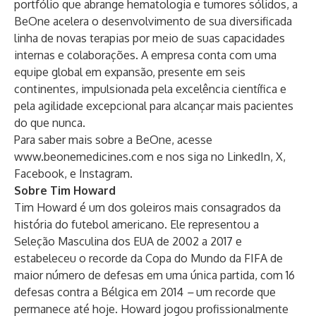
portfólio que abrange hematologia e tumores sólidos, a
BeOne acelera o desenvolvimento de sua diversificada
linha de novas terapias por meio de suas capacidades
internas e colaborações. A empresa conta com uma
equipe global em expansão, presente em seis
continentes, impulsionada pela excelência científica e
pela agilidade excepcional para alcançar mais pacientes
do que nunca.
Para saber mais sobre a BeOne, acesse
www.beonemedicines.com
e nos siga no
LinkedIn
,
X
,
Facebook
, e
Instagram
.
Sobre Tim Howard
Tim Howard é um dos goleiros mais consagrados da
história do futebol americano. Ele representou a
Seleção Masculina dos EUA de 2002 a 2017 e
estabeleceu o recorde da Copa do Mundo da FIFA de
maior número de defesas em uma única partida, com 16
defesas contra a Bélgica em 2014
–
um recorde que
permanece até hoje. Howard jogou profissionalmente