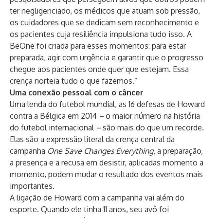
ter negligenciado, os médicos que atuam sob pressão,
os cuidadores que se dedicam sem reconhecimento e
os pacientes cuja resiliência impulsiona tudo isso. A
BeOne foi criada para esses momentos: para estar
preparada, agir com urgência e garantir que o progresso
chegue aos pacientes onde quer que estejam. Essa
crença norteia tudo o que fazemos.”
Uma conexão pessoal com o câncer
Uma lenda do futebol mundial, as 16 defesas de Howard
contra a Bélgica em 2014
–
o maior número na história
do futebol internacional
–
são mais do que um recorde.
Elas são a expressão literal da crença central da
campanha
One Save Changes Everything
, a preparação,
a presença e a recusa em desistir, aplicadas momento a
momento, podem mudar o resultado dos eventos mais
importantes.
A ligação de Howard com a campanha vai além do
esporte. Quando ele tinha 11 anos, seu avô foi