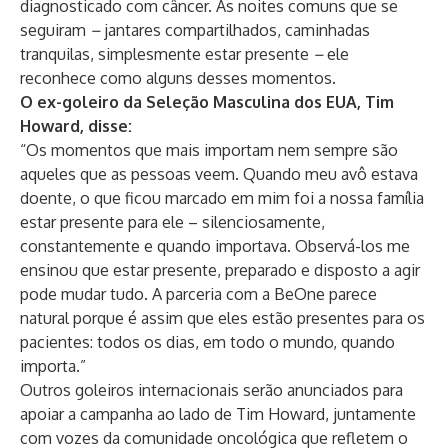
diagnosticado com câncer. As noites comuns que se
seguiram
–
jantares compartilhados, caminhadas
tranquilas, simplesmente estar presente
–
ele
reconhece como alguns desses momentos.
O ex-goleiro da Seleção Masculina dos EUA, Tim
Howard, disse:
“Os momentos que mais importam nem sempre são
aqueles que as pessoas veem. Quando meu avô estava
doente, o que ficou marcado em mim foi a nossa família
estar presente para ele – silenciosamente,
constantemente e quando importava. Observá-los me
ensinou que estar presente, preparado e disposto a agir
pode mudar tudo. A parceria com a BeOne parece
natural porque é assim que eles estão presentes para os
pacientes: todos os dias, em todo o mundo, quando
importa.”
Outros goleiros internacionais serão anunciados para
apoiar a campanha ao lado de Tim Howard, juntamente
com vozes da comunidade oncológica que refletem o