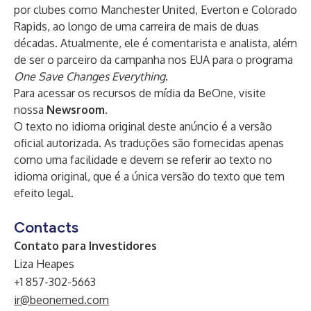
por clubes como Manchester United, Everton e Colorado
Rapids, ao longo de uma carreira de mais de duas
décadas. Atualmente, ele é comentarista e analista, além
de ser o parceiro da campanha nos EUA para o programa
One Save Changes Everything
.
Para acessar os recursos de mídia da BeOne, visite
nossa
Newsroom
.
O texto no idioma original deste anúncio é a versão
oficial autorizada. As traduções são fornecidas apenas
como uma facilidade e devem se referir ao texto no
idioma original, que é a única versão do texto que tem
efeito legal.
Contacts
Contato para Investidores
Liza Heapes
+1 857-302-5663
ir@beonemed.com