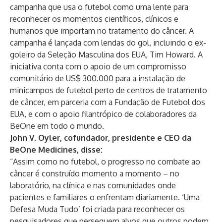
campanha que usa o futebol como uma lente para
reconhecer os momentos científicos, clínicos e
humanos que importam no tratamento do câncer. A
campanha é lançada com lendas do gol, incluindo o ex-
goleiro da Seleção Masculina dos EUA, Tim Howard. A
iniciativa conta com o apoio de um compromisso
comunitário de US$ 300.000 para a instalação de
minicampos de futebol perto de centros de tratamento
de câncer, em parceria com a Fundação de Futebol dos
EUA, e com o apoio filantrópico de colaboradores da
BeOne em todo o mundo.
John V. Oyler, cofundador, presidente e CEO da
BeOne Medicines, disse:
“Assim como no futebol, o progresso no combate ao
câncer é construído momento a momento – no
laboratório, na clínica e nas comunidades onde
pacientes e familiares o enfrentam diariamente. ‘Uma
Defesa Muda Tudo’ foi criada para reconhecer os
pesquisadores que perseguem alvos que outros podem