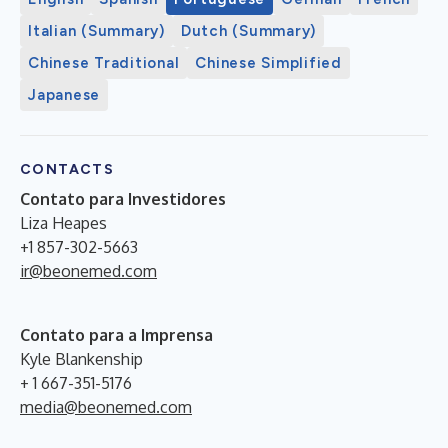
Italian (Summary)
Dutch (Summary)
Chinese Traditional
Chinese Simplified
Japanese
CONTACTS
Contato para Investidores
Liza Heapes
+1 857-302-5663
ir@beonemed.com
Contato para a Imprensa
Kyle Blankenship
+ 1 667-351-5176
media@beonemed.com