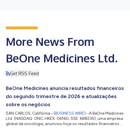
More News From
BeOne Medicines Ltd.
Get RSS Feed
BeOne Medicines anuncia resultados financeiros
do segundo trimestre de 2026 e atualizações
sobre os negócios
SAN CARLOS, Califórnia--(
BUSINESS WIRE
)--A BeOne Medicines
Ltd. (NASDAQ: ONC; HKEX: 06160; SSE: 688235), uma empresa
global de oncologia, anunciou hoje os resultados financeiros e
atualizações corporativas do segundo trimestre de 2026. John