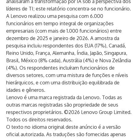
analisaram a transformação por IA sob a perspectiva dos
líderes de TI; este relatório concentra-se no funcionário.
A Lenovo realizou uma pesquisa com 6.000
funcionários em tempo integral de organizações
empresariais (com mais de 1.000 funcionários) entre
dezembro de 2025 e janeiro de 2026. A amostra da
pesquisa incluiu respondentes dos EUA (17%), Canadá,
Reino Unido, França, Alemanha, Índia, Japão, Singapura,
Brasil, México (8% cada), Austrália (4%) e Nova Zelândia
(4%). Os respondentes incluíram funcionários de
diversos setores, com uma mistura de funções e níveis
hierárquicos, e com uma distribuição equilibrada de
idades e gêneros.
Lenovo é uma marca registrada da Lenovo. Todas as
outras marcas registradas são propriedade de seus
respectivos proprietários. ©2026 Lenovo Group Limited.
Todos os direitos reservados.
O texto no idioma original deste anúncio é a versão
oficial autorizada. As traduções são fornecidas apenas