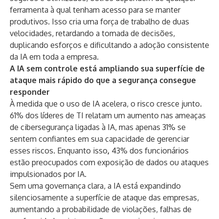
ferramenta à qual tenham acesso para se manter
produtivos. Isso cria uma força de trabalho de duas
velocidades, retardando a tomada de decisões,
duplicando esforços e dificultando a adoção consistente
da IA em toda a empresa.
A IA sem controle está ampliando sua superfície de
ataque mais rápido do que a segurança consegue
responder
À medida que o uso de IA acelera, o risco cresce junto.
61% dos líderes de TI relatam um aumento nas ameaças
de cibersegurança ligadas à IA, mas apenas 31% se
sentem confiantes em sua capacidade de gerenciar
esses riscos. Enquanto isso
,
43% dos funcionários
estão preocupados com exposição de dados ou ataques
impulsionados por IA.
Sem uma governança clara, a IA está expandindo
silenciosamente a superfície de ataque das empresas,
aumentando a probabilidade de violações, falhas de