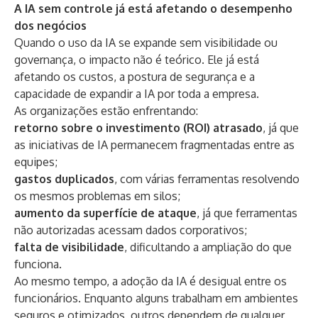
A IA sem controle já está afetando o desempenho
dos negócios
Quando o uso da IA se expande sem visibilidade ou
governança, o impacto não é teórico. Ele já está
afetando os custos, a postura de segurança e a
capacidade de expandir a IA por toda a empresa.
As organizações estão enfrentando:
retorno sobre o investimento (ROI) atrasado
, já que
as iniciativas de IA permanecem fragmentadas entre as
equipes;
gastos duplicados
, com várias ferramentas resolvendo
os mesmos problemas em silos;
aumento da superfície de ataque
, já que ferramentas
não autorizadas acessam dados corporativos;
falta de visibilidade
, dificultando a ampliação do que
funciona.
Ao mesmo tempo, a adoção da IA é desigual entre os
funcionários. Enquanto alguns trabalham em ambientes
seguros e otimizados, outros dependem de qualquer