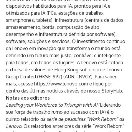
dispositivos habilitados para IA, prontos para IA e
otimizados para IA (PCs, estações de trabalho,
smartphones, tablets), infraestrutura (centrais de dados,
armazenamento, borda, computação de alto
desempenho e infraestrutura definida por software),
software, soluções e serviços. O investimento contínuo
da Lenovo em inovação que transforma o mundo está
definindo um futuro mais justo, confiável e inteligente
para todos, em todos os lugares. A Lenovo está cotada
na bolsa de valores de Hong Kong sob o nome Lenovo
Group Limited (HKSE: 992) (ADR: LNVGY). Para saber
mais, acesse
https://www.lenovo.com
e fique por
dentro das últimas notícias através de nosso
StoryHub
.
Notas aos editores
Leading your Workforce to Triumph with AI
(Liderando
sua força de trabalho rumo ao sucesso com IA) é o
quinto relatório
da série de pesquisas “Work Reborn” da
Lenovo
. Os relatórios anteriores da série “Work Reborn”