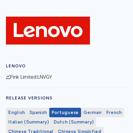
LENOVO
Pink Limited:LNVGY
RELEASE VERSIONS
English
Spanish
Portuguese
German
French
Italian (Summary)
Dutch (Summary)
Chinese Traditional
Chinese Simplified