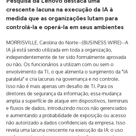
Pesquisa da Lenovo destaca uma
crescente lacuna na execução da IA à
medida que as organizações lutam para
controlá-la e operá-la em seus ambientes
MORRISVILLE, Carolina do Norte--(
BUSINESS WIRE
)--
A
IA já está sendo utilizada em toda a organização,
independentemente de ter sido formalmente aprovada
ou não. Os funcionários a utilizam com ou sem o
envolvimento da TI, o que alimenta o surgimento da "IA
paralela" e cria lacunas na governança e no controle.
Isso não é mais apenas um desafio de TI. Para os
diretores de segurança da informação, essa mudança
amplia a superfície de ataque em dispositivos, terminais
e fluxos de dados, introduzindo riscos não gerenciados
e aumentando a probabilidade de exposição ou acesso
não autorizado a dados confidenciais da empresa. Isso
revela uma lacuna crescente na execução da IA: o uso