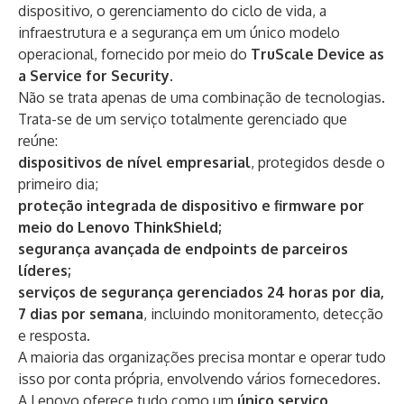
dispositivo, o gerenciamento do ciclo de vida, a
infraestrutura e a segurança em um único modelo
operacional, fornecido por meio do
TruScale Device as
a Service for Security
.
Não se trata apenas de uma combinação de tecnologias.
Trata-se de um serviço totalmente gerenciado que
reúne:
dispositivos de nível empresarial
, protegidos desde o
primeiro dia;
proteção integrada de dispositivo e firmware por
meio do Lenovo ThinkShield;
segurança avançada de endpoints de parceiros
líderes;
serviços de segurança gerenciados 24 horas por dia,
7 dias por semana
, incluindo monitoramento, detecção
e resposta.
A maioria das organizações precisa montar e operar tudo
isso por conta própria, envolvendo vários fornecedores.
A Lenovo oferece tudo como um
único serviço