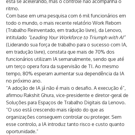
está se acelerando, mas o controle não acompanha o
ritmo.
Com base em uma pesquisa com 6 mil funcionários em
todo o mundo, o mais recente relatório Work Reborn
(Trabalho Reinventado, em tradução livre), da Lenovo,
intitulado
“Leading Your Workforce to Triumph with AI”
(Liderando sua força de trabalho para o sucesso com IA,
em tradução livre), constata que mais de 70% dos
funcionários utilizam IA semanalmente, sendo que até
um terço opera fora da supervisão de TI. Ao mesmo
tempo, 80% esperam aumentar sua dependência da IA
no próximo ano.
“A adoção de IA já não é mais o desafio. A execução é”,
afirmou Rakshit Ghura, vice-presidente e diretor-geral de
Soluções para Espaços de Trabalho Digitais da Lenovo.
“O uso está crescendo mais rápido do que as
organizações conseguem controlar ou proteger. Sem
esse controlo, a IA introduz tanto risco e custo quanto
oportunidade.”