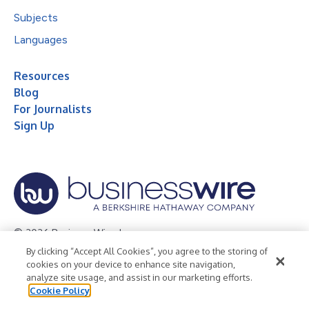
Subjects
Languages
Resources
Blog
For Journalists
Sign Up
© 2026 Business Wire, Inc.
By clicking “Accept All Cookies”, you agree to the storing of
Privacy Policy
Cookie Policy
Accessibility Statement
cookies on your device to enhance site navigation,
analyze site usage, and assist in our marketing efforts.
Terms of Use
Legal
Cookie Policy