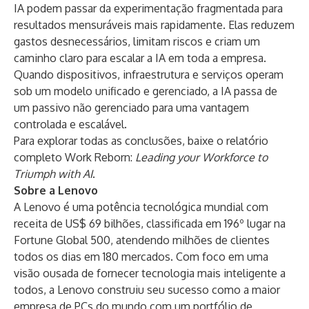
IA podem passar da experimentação fragmentada para
resultados mensuráveis mais rapidamente. Elas reduzem
gastos desnecessários, limitam riscos e criam um
caminho claro para escalar a IA em toda a empresa.
Quando dispositivos, infraestrutura e serviços operam
sob um modelo unificado e gerenciado, a IA passa de
um passivo não gerenciado para uma vantagem
controlada e escalável.
Para explorar todas as conclusões, baixe o relatório
completo Work Reborn:
Leading your Workforce to
Triumph with AI
.
Sobre a Lenovo
A Lenovo é uma potência tecnológica mundial com
receita de US$ 69 bilhões, classificada em 196º lugar na
Fortune Global 500, atendendo milhões de clientes
todos os dias em 180 mercados. Com foco em uma
visão ousada de fornecer tecnologia mais inteligente a
todos, a Lenovo construiu seu sucesso como a maior
empresa de PCs do mundo com um portfólio de