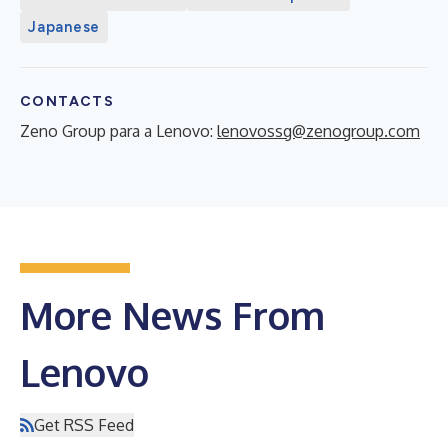
Japanese
CONTACTS
Zeno Group para a Lenovo:
lenovossg@zenogroup.com
More News From
Lenovo
Get RSS Feed