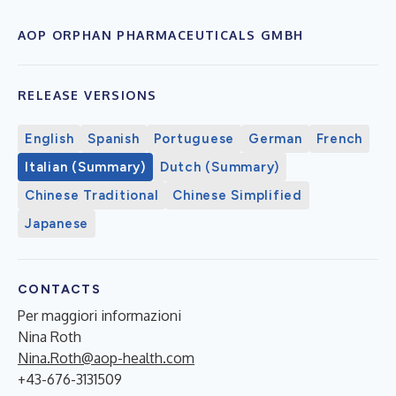
AOP ORPHAN PHARMACEUTICALS GMBH
RELEASE VERSIONS
English
Spanish
Portuguese
German
French
Italian (Summary)
Dutch (Summary)
Chinese Traditional
Chinese Simplified
Japanese
CONTACTS
Per maggiori informazioni
Nina Roth
Nina.Roth@aop-health.com
+43-676-3131509