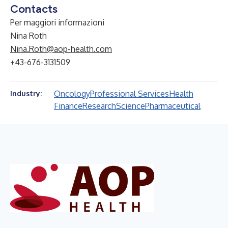
Contacts
Per maggiori informazioni
Nina Roth
Nina.Roth@aop-health.com
+43-676-3131509
Oncology
Professional Services
Health
Industry:
Finance
Research
Science
Pharmaceutical