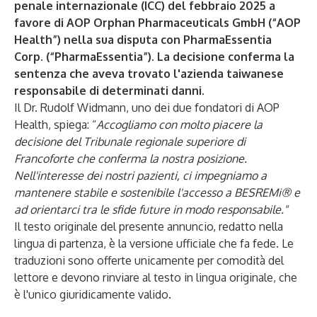
penale internazionale (ICC) del febbraio 2025 a
favore di AOP Orphan Pharmaceuticals GmbH (“AOP
Health”) nella sua disputa con PharmaEssentia
Corp. (“PharmaEssentia”). La decisione conferma la
sentenza che aveva trovato l'azienda taiwanese
responsabile di determinati danni.
Il Dr. Rudolf Widmann, uno dei due fondatori di AOP
Health, spiega: “
Accogliamo con molto piacere la
decisione del Tribunale regionale superiore di
Francoforte che conferma la nostra posizione.
Nell'interesse dei nostri pazienti, ci impegniamo a
mantenere stabile e sostenibile l'accesso a BESREMi® e
ad orientarci tra le sfide future in modo responsabile."
Il testo originale del presente annuncio, redatto nella
lingua di partenza, è la versione ufficiale che fa fede. Le
traduzioni sono offerte unicamente per comodità del
lettore e devono rinviare al testo in lingua originale, che
è l'unico giuridicamente valido.