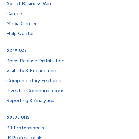
About Business Wire
Careers
Media Center
Help Center
Services
Press Release Distribution
Visibility & Engagement
Complimentary Features
Investor Communications
Reporting & Analytics
Solutions
PR Professionals
IR Professionals