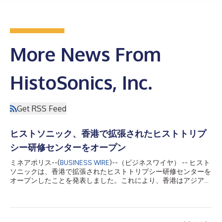
More News From
HistoSonics, Inc.
Get RSS Feed
ヒストソニック、香港で拡張されたヒストトリプ
シー研修センターをオープン
ミネアポリス--(
BUSINESS WIRE
)--（ビジネスワイヤ） -- ヒスト
ソニックは、香港で拡張されたヒストトリプシー研修センターを
オープンしたことを発表しました。これにより、香港はアジアに
おける医師教育、臨床研究の提携、イノベーションの主要拠点と
しての地位をさらに強化することになります。 2025年5月に香
港グレンイーグルス病院内に設立された同センターは、アジア初
のヒストトリプシー研修施設で、開設以来、アジア各地から医師