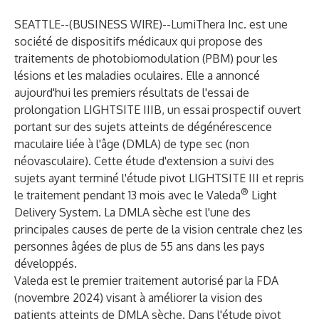
SEATTLE--(
BUSINESS WIRE
)--
LumiThera Inc. est une
société de dispositifs médicaux qui propose des
traitements de photobiomodulation (PBM) pour les
lésions et les maladies oculaires. Elle a annoncé
aujourd'hui les premiers résultats de l'essai de
prolongation LIGHTSITE IIIB, un essai prospectif ouvert
portant sur des sujets atteints de dégénérescence
maculaire liée à l'âge (DMLA) de type sec (non
néovasculaire). Cette étude d'extension a suivi des
sujets ayant terminé l'étude pivot LIGHTSITE III et repris
®
le traitement pendant 13 mois avec le Valeda
Light
Delivery System. La DMLA sèche est l'une des
principales causes de perte de la vision centrale chez les
personnes âgées de plus de 55 ans dans les pays
développés.
Valeda est le premier traitement autorisé par la FDA
(novembre 2024) visant à améliorer la vision des
patients atteints de DMLA sèche. Dans l'étude pivot