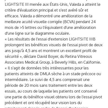
LIGHTSITE III menée aux États-Unis, Valeda a atteint le
critère d'évaluation principal et s'est avéré sûr et
efficace. Valeda a démontré une amélioration de la
meilleure acuité visuelle corrigée (BCVA) pendant 24
mois de >5 lettres ou l'équivalent d'une amélioration
d'une ligne sur le diagramme oculaire.
« Les résultats de l'essai d'extension LIGHTSITE IIIB
prolongent les bénéfices visuels de l'essai pivot de deux
ans jusqu'à 4,5 ans et montrent un excellent profil de
sécurité », déclare David Boyer, du Retina Vitreous
Associates Medical Group, à Beverly Hills, en Californie.
« Il s'agit de données très intéressantes pour les
patients atteints de DMLA sèche à un stade précoce ou
intermédiaire. Le suivi de 4,5 ans comprenait une
période de 20 mois sans traitement entre les deux
essais, au cours de laquelle les patients ont conservé
une partie du bénéfice visuel obtenu lors de l'essai pivot
précédent et ont récupéré leur vision lors du