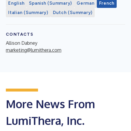
English
Spanish (Summary)
German
French
Italian (Summary)
Dutch (Summary)
CONTACTS
Allison Dabney
marketing@lumithera.com
More News From
LumiThera, Inc.