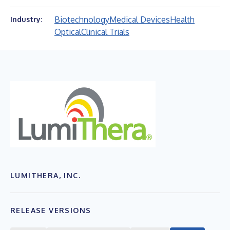
Biotechnology
Medical Devices
Health
Industry:
Optical
Clinical Trials
LUMITHERA, INC.
RELEASE VERSIONS