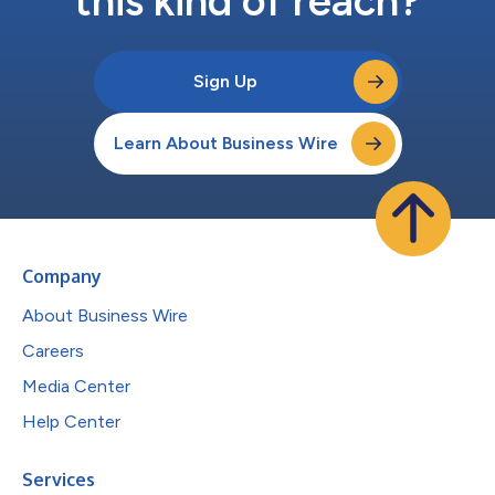
this kind of reach?
Sign Up
Learn About Business Wire
Company
About Business Wire
Careers
Media Center
Help Center
Services