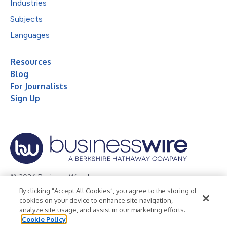
Industries
Subjects
Languages
Resources
Blog
For Journalists
Sign Up
© 2026 Business Wire, Inc.
By clicking “Accept All Cookies”, you agree to the storing of
Privacy Policy
Cookie Policy
Accessibility Statement
cookies on your device to enhance site navigation,
analyze site usage, and assist in our marketing efforts.
Terms of Use
Legal
Cookie Policy