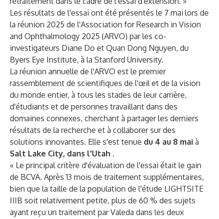
retraitement dans le cadre de l'essai d'extension. »
Les résultats de l'essai ont été présentés le 7 mai
lors de
la réunion 2025 de l'Association for Research in Vision
and Ophthalmology 2025 (ARVO) par les co-
investigateurs Diane Do et Quan Dong Nguyen, du
Byers Eye Institute, à la Stanford University.
La réunion annuelle de l'ARVO est le premier
rassemblement de scientifiques de l'œil et de la vision
du monde entier, à tous les stades de leur carrière,
d'étudiants et de personnes travaillant dans des
domaines connexes, cherchant à partager les derniers
résultats de la recherche et à collaborer sur des
solutions innovantes. Elle s'est tenue
du 4 au 8 mai
à
Salt Lake City, dans l'Utah
.
« Le principal critère d'évaluation de l'essai était le gain
de BCVA. Après 13 mois de traitement supplémentaires,
bien que la taille de la population de l'étude LIGHTSITE
IIIB soit relativement petite, plus de 60 % des sujets
ayant reçu un traitement par Valeda dans les deux