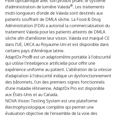
PBM ophtalmique avec son produit phare, le système
®
d'administration de lumière Valeda
. Les traitements
multi-longueurs d'onde de Valeda sont destinés aux
patients souffrant de DMLA sèche. La Food & Drug
Administration (FDA) a autorisé la commercialisation du
traitement Valeda pour les patients atteints de DMLA
sèche afin d'améliorer leur vision. Valeda est marqué CE
dans l'UE, UKCA au Royaume-Uni et est disponible dans
certains pays d'Amérique latine.
AdaptDx Pro® est un adaptomètre portable à l'obscurité
qui utilise l'intelligence artificielle pour offrir une
expérience uniforme au patient. L'altération de la vitesse
d'adaptation à l'obscurité indique un dysfonctionnement
des bâtonnets, l'un des premiers signes fonctionnels
d'une maladie rétinienne. AdaptDx Pro est disponible
aux États-Unis et au Canada.
NOVA Vision Testing System est une plateforme
électrophysiologique complète qui permet une
évaluation objective de l'ensemble de la voie des