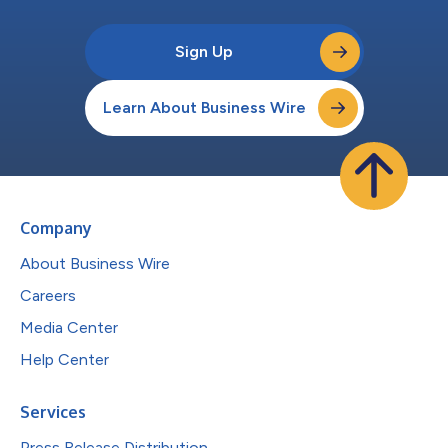
Sign Up
Learn About Business Wire
Company
About Business Wire
Careers
Media Center
Help Center
Services
Press Release Distribution