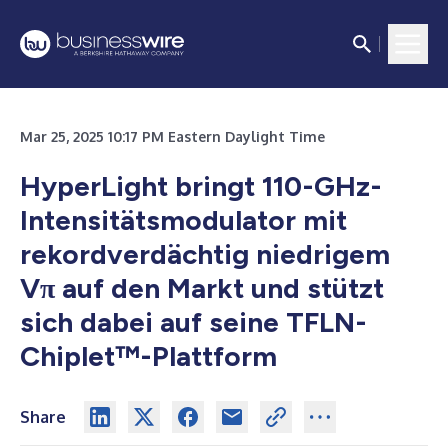
Mar 25, 2025 10:17 PM Eastern Daylight Time
HyperLight bringt 110-GHz-
Intensitätsmodulator mit
rekordverdächtig niedrigem
Vπ auf den Markt und stützt
sich dabei auf seine TFLN-
Chiplet
™
-Plattform
Share