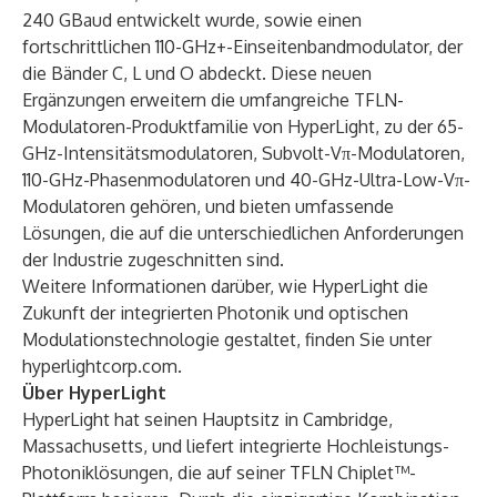
240 GBaud entwickelt wurde, sowie einen
fortschrittlichen 110-GHz+-Einseitenbandmodulator, der
die Bänder C, L und O abdeckt. Diese neuen
Ergänzungen erweitern die umfangreiche TFLN-
Modulatoren-Produktfamilie von HyperLight, zu der 65-
GHz-Intensitätsmodulatoren, Subvolt-Vπ-Modulatoren,
110-GHz-Phasenmodulatoren und 40-GHz-Ultra-Low-Vπ-
Modulatoren gehören, und bieten umfassende
Lösungen, die auf die unterschiedlichen Anforderungen
der Industrie zugeschnitten sind.
Weitere Informationen darüber, wie HyperLight die
Zukunft der integrierten Photonik und optischen
Modulationstechnologie gestaltet, finden Sie unter
hyperlightcorp.com
.
Über HyperLight
HyperLight hat seinen Hauptsitz in Cambridge,
Massachusetts, und liefert integrierte Hochleistungs-
Photoniklösungen, die auf seiner TFLN Chiplet™-