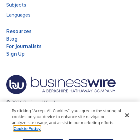
Subjects
Languages
Resources
Blog
For Journalists
Sign Up
© 2026 Business Wire, Inc.
By clicking “Accept All Cookies”, you agree to the storing of
Privacy Policy
Cookie Policy
Accessibility Statement
cookies on your device to enhance site navigation,
analyze site usage, and assist in our marketing efforts.
Terms of Use
Legal
Cookie Policy