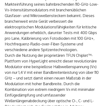
Markteinführung seines bahnbrechenden 110-GHz-Low-
Vπ-Intensitätsmodulators mit branchenüblichen
Glasfaser- und Mikrowellensteckern bekannt. Dieses
branchenweit erste Gerät verbessert die
elektrooptischen Modulationsfähigkeiten für kritische
Anwendungen erheblich, darunter Tests mit 400 Gbps
pro Lane, Kalibrierung von Fotodioden mit 100 GHz+,
Hochfrequenz-Radio-over-Fiber-Systeme und
verschiedene andere Spitzentechnologien.
Durch die Nutzung der proprietären TFLN Chiplet™-
Plattform von HyperLight erreicht dieser revolutionäre
Modulator eine beispiellose Halbwellenspannung (Vπ)
von nur 1,4 V mit einer Bandbreitenleistung von über 110
GHz – und setzt damit einen neuen Maßstab in der
Modulation mit hoher Bandbreite. Durch die
Kombination von extrem niedrigem Vπ mit minimaler
Einfügedämpfung und umfassender
Wellenlängenabdeckung über optische O-, C- und L-