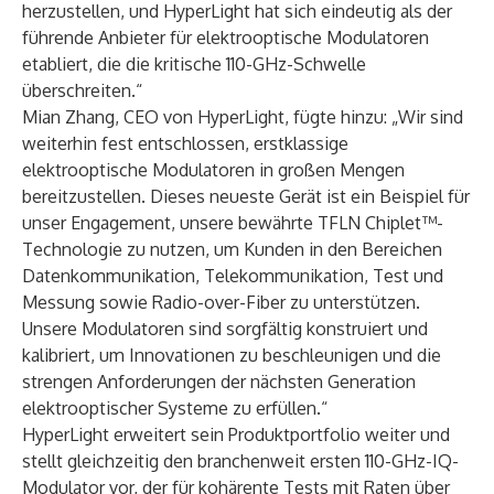
herzustellen, und HyperLight hat sich eindeutig als der
führende Anbieter für elektrooptische Modulatoren
etabliert, die die kritische 110-GHz-Schwelle
überschreiten.“
Mian Zhang, CEO von HyperLight, fügte hinzu: „Wir sind
weiterhin fest entschlossen, erstklassige
elektrooptische Modulatoren in großen Mengen
bereitzustellen. Dieses neueste Gerät ist ein Beispiel für
unser Engagement, unsere bewährte TFLN Chiplet™-
Technologie zu nutzen, um Kunden in den Bereichen
Datenkommunikation, Telekommunikation, Test und
Messung sowie Radio-over-Fiber zu unterstützen.
Unsere Modulatoren sind sorgfältig konstruiert und
kalibriert, um Innovationen zu beschleunigen und die
strengen Anforderungen der nächsten Generation
elektrooptischer Systeme zu erfüllen.“
HyperLight erweitert sein Produktportfolio weiter und
stellt gleichzeitig den branchenweit ersten 110-GHz-IQ-
Modulator vor, der für kohärente Tests mit Raten über