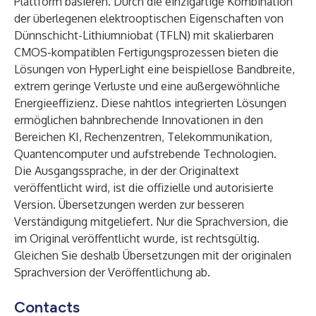
Plattform basieren. Durch die einzigartige Kombination
der überlegenen elektrooptischen Eigenschaften von
Dünnschicht-Lithiumniobat (TFLN) mit skalierbaren
CMOS-kompatiblen Fertigungsprozessen bieten die
Lösungen von HyperLight eine beispiellose Bandbreite,
extrem geringe Verluste und eine außergewöhnliche
Energieeffizienz. Diese nahtlos integrierten Lösungen
ermöglichen bahnbrechende Innovationen in den
Bereichen KI, Rechenzentren, Telekommunikation,
Quantencomputer und aufstrebende Technologien.
Die Ausgangssprache, in der der Originaltext
veröffentlicht wird, ist die offizielle und autorisierte
Version. Übersetzungen werden zur besseren
Verständigung mitgeliefert. Nur die Sprachversion, die
im Original veröffentlicht wurde, ist rechtsgültig.
Gleichen Sie deshalb Übersetzungen mit der originalen
Sprachversion der Veröffentlichung ab.
Contacts