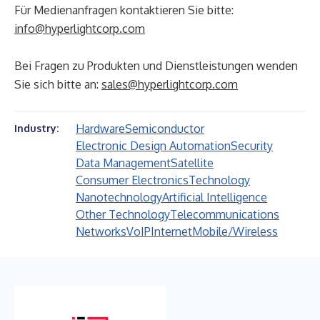
Für Medienanfragen kontaktieren Sie bitte:
info@hyperlightcorp.com
Bei Fragen zu Produkten und Dienstleistungen wenden
Sie sich bitte an:
sales@hyperlightcorp.com
Hardware
Semiconductor
Industry:
Electronic Design Automation
Security
Data Management
Satellite
Consumer Electronics
Technology
Nanotechnology
Artificial Intelligence
Other Technology
Telecommunications
Networks
VoIP
Internet
Mobile/Wireless