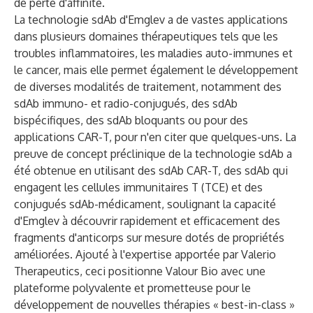
de perte d'affinité.
La technologie sdAb d'Emglev a de vastes applications
dans plusieurs domaines thérapeutiques tels que les
troubles inflammatoires, les maladies auto-immunes et
le cancer, mais elle permet également le développement
de diverses modalités de traitement, notamment des
sdAb immuno- et radio-conjugués, des sdAb
bispécifiques, des sdAb bloquants ou pour des
applications CAR-T, pour n'en citer que quelques-uns. La
preuve de concept préclinique de la technologie sdAb a
été obtenue en utilisant des sdAb CAR-T, des sdAb qui
engagent les cellules immunitaires T (TCE) et des
conjugués sdAb-médicament, soulignant la capacité
d'Emglev à découvrir rapidement et efficacement des
fragments d'anticorps sur mesure dotés de propriétés
améliorées. Ajouté à l'expertise apportée par Valerio
Therapeutics, ceci positionne Valour Bio avec une
plateforme polyvalente et prometteuse pour le
développement de nouvelles thérapies « best-in-class »