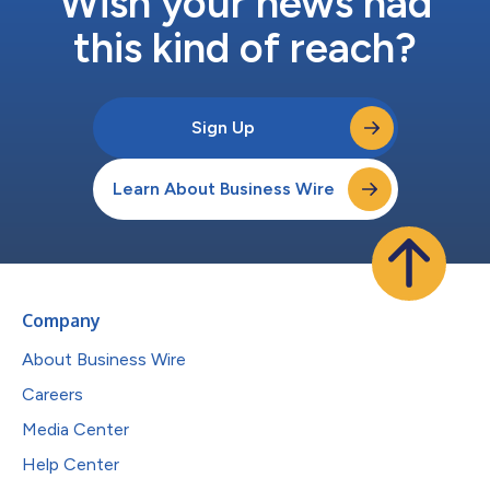
Wish your news had
this kind of reach?
Sign Up
Learn About Business Wire
Company
About Business Wire
Careers
Media Center
Help Center