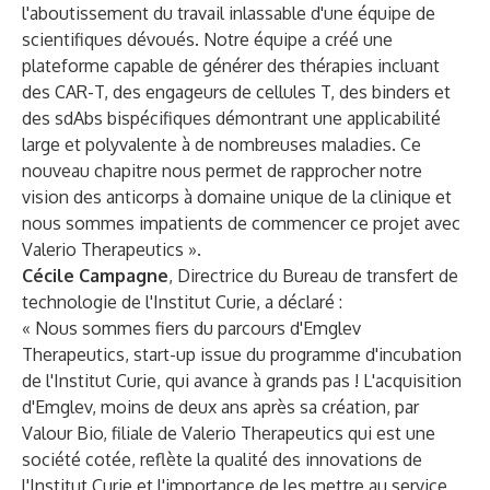
l'aboutissement du travail inlassable d'une équipe de
scientifiques dévoués. Notre équipe a créé une
plateforme capable de générer des thérapies incluant
des CAR-T, des engageurs de cellules T, des binders et
des sdAbs bispécifiques démontrant une applicabilité
large et polyvalente à de nombreuses maladies. Ce
nouveau chapitre nous permet de rapprocher notre
vision des anticorps à domaine unique de la clinique et
nous sommes impatients de commencer ce projet avec
Valerio Therapeutics ».
Cécile Campagne
, Directrice du Bureau de transfert de
technologie de l'Institut Curie, a déclaré :
« Nous sommes fiers du parcours d'Emglev
Therapeutics, start-up issue du programme d'incubation
de l'Institut Curie, qui avance à grands pas ! L'acquisition
d'Emglev, moins de deux ans après sa création, par
Valour Bio, filiale de Valerio Therapeutics qui est une
société cotée, reflète la qualité des innovations de
l'Institut Curie et l'importance de les mettre au service