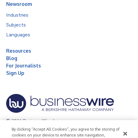
Newsroom
Industries
Subjects
Languages
Resources
Blog
For Journalists
Sign Up
© 2026 Business Wire, Inc.
By clicking “Accept All Cookies”, you agree to the storing of
Privacy Policy
Cookie Policy
Accessibility Statement
cookies on your device to enhance site navigation,