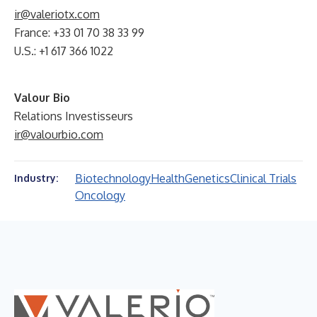
ir@valeriotx.com
France: +33 01 70 38 33 99
U.S.: +1 617 366 1022
Valour Bio
Relations Investisseurs
ir@valourbio.com
Biotechnology
Health
Genetics
Clinical Trials
Industry:
Oncology