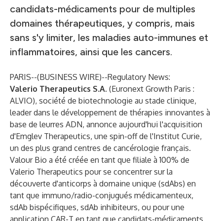
candidats-médicaments pour de multiples
domaines thérapeutiques, y compris, mais
sans s'y limiter, les maladies auto-immunes et
inflammatoires, ainsi que les cancers.
PARIS--(
BUSINESS WIRE
)--
Regulatory News:
Valerio Therapeutics S.A.
(Euronext Growth Paris :
ALVIO), société de biotechnologie au stade clinique,
leader dans le développement de thérapies innovantes à
base de leurres ADN, annonce aujourd'hui l'acquisition
d'Emglev Therapeutics, une spin-off de l'Institut Curie,
un des plus grand centres de cancérologie français.
Valour Bio a été créée en tant que filiale à 100% de
Valerio Therapeutics pour se concentrer sur la
découverte d'anticorps à domaine unique (sdAbs) en
tant que immuno/radio-conjugués médicamenteux,
sdAb bispécifiques, sdAb inhibiteurs, ou pour une
application CAR-T en tant que candidats-médicaments