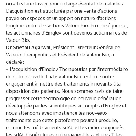
ou « first-in-class » pour un large éventail de maladies.
L'acquisition est structurée par une vente d'actions
payée en espèces et un apport en nature d'actions
Emglev contre des actions Valour Bio. En conséquence,
les actionnaires d'Emglev sont devenus actionnaires de
Valour Bio.
Dr Shefali Agarwal
, Président Directeur Général de
Valerio Therapeutics et Président de Valour Bio, a
déclaré :
« L'acquisition d'Emglev Therapeutics par l'intermédiaire
de notre nouvelle filiale Valour Bio renforce notre
engagement à mettre des traitements innovants à la
disposition des patients. Nous sommes ravis de faire
progresser cette technologie de nouvelle génération
développée par les scientifiques accomplis d'Emglev et
nous attendons avec impatience les nouveaux
traitements que cette plateforme pourrait produire,
comme les médicaments sdAb et les radio-conjugués,
les sdAb bispécifiques qui engagent les cellules T, les