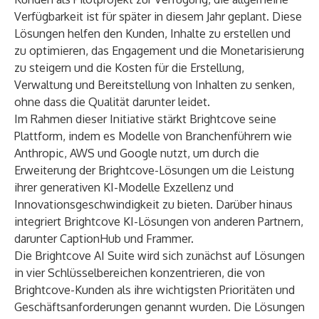
Verfügbarkeit ist für später in diesem Jahr geplant. Diese
Lösungen helfen den Kunden, Inhalte zu erstellen und
zu optimieren, das Engagement und die Monetarisierung
zu steigern und die Kosten für die Erstellung,
Verwaltung und Bereitstellung von Inhalten zu senken,
ohne dass die Qualität darunter leidet.
Im Rahmen dieser Initiative stärkt Brightcove seine
Plattform, indem es Modelle von Branchenführern wie
Anthropic
,
AWS
und
Google
nutzt, um durch die
Erweiterung der Brightcove-Lösungen um die Leistung
ihrer generativen KI-Modelle Exzellenz und
Innovationsgeschwindigkeit zu bieten. Darüber hinaus
integriert Brightcove KI-Lösungen von anderen Partnern,
darunter
CaptionHub
und
Frammer
.
Die Brightcove AI Suite wird sich zunächst auf Lösungen
in vier Schlüsselbereichen konzentrieren, die von
Brightcove-Kunden als ihre wichtigsten Prioritäten und
Geschäftsanforderungen genannt wurden. Die Lösungen