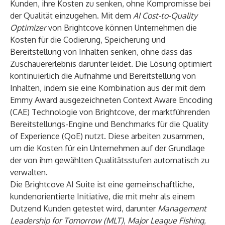
Kunden, ihre Kosten zu senken, ohne Kompromisse bei
der Qualität einzugehen. Mit dem
AI Cost-to-Quality
Optimizer
von Brightcove können Unternehmen die
Kosten für die Codierung, Speicherung und
Bereitstellung von Inhalten senken, ohne dass das
Zuschauererlebnis darunter leidet. Die Lösung optimiert
kontinuierlich die Aufnahme und Bereitstellung von
Inhalten, indem sie eine Kombination aus der mit dem
Emmy Award ausgezeichneten Context Aware Encoding
(CAE) Technologie von Brightcove, der marktführenden
Bereitstellungs-Engine und Benchmarks für die Quality
of Experience (QoE) nutzt. Diese arbeiten zusammen,
um die Kosten für ein Unternehmen auf der Grundlage
der von ihm gewählten Qualitätsstufen automatisch zu
verwalten.
Die Brightcove AI Suite ist eine gemeinschaftliche,
kundenorientierte Initiative, die mit mehr als einem
Dutzend Kunden getestet wird, darunter
Management
Leadership for Tomorrow
(MLT)
,
Major League Fishing
,