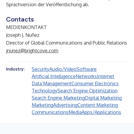
Sprachversion der Veröffentlichung ab.
Contacts
MEDIENKONTAKT
Joseph J. Nuñez
Director of Global Communications and Public Relations
jnunez@brightcove.com
Security
Audio/Video
Software
Industry:
Artificial Intelligence
Networks
Internet
Data Management
Consumer Electronics
Technology
Search Engine Optimization
Search Engine Marketing
Digital Marketing
Marketing
Advertising
Content Marketing
Communications
Media
Apps/Applications