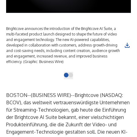
Brightcove announces the introduction of the Brightcove AI Suite, a
multi-faceted product launch designed to shape the future of video
and engagement technology. The new AI-powered capabilities,
developed in collaboration with customers, address growth-driving
and cost-saving needs, including content creation, audience growth
and engagement, increased revenue, and improved business
efficiency. (Graphic: Business Wire)
BOSTON--(
BUSINESS WIRE
)--
Brightcove
(NASDAQ:
BCOV), das weltweit vertrauenswürdigste Unternehmen
für Streaming-Technologien, gab heute die Einführung
der
Brightcove AI Suite
bekannt, einer vielschichtigen
Produkteinführung, die die Zukunft der Video- und
Engagement-Technologie gestalten soll. Die neuen KI-