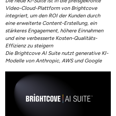
Die neue KI-Suite ist in die preisgekrönte
Video-Cloud-Plattform von Brightcove
integriert, um den ROI der Kunden durch
eine erweiterte Content-Erstellung, ein
stärkeres Engagement, höhere Einnahmen
und eine verbesserte Kosten-Qualitäts-
Effizienz zu steigern
Die Brightcove AI Suite nutzt generative KI-
Modelle von Anthropic, AWS und Google