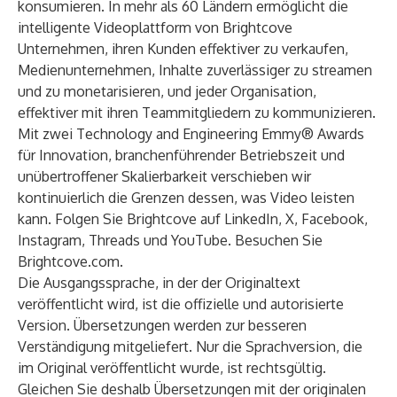
konsumieren. In mehr als 60 Ländern ermöglicht die
intelligente Videoplattform von Brightcove
Unternehmen, ihren Kunden effektiver zu verkaufen,
Medienunternehmen, Inhalte zuverlässiger zu streamen
und zu monetarisieren, und jeder Organisation,
effektiver mit ihren Teammitgliedern zu kommunizieren.
Mit zwei Technology and Engineering Emmy® Awards
für Innovation, branchenführender Betriebszeit und
unübertroffener Skalierbarkeit verschieben wir
kontinuierlich die Grenzen dessen, was Video leisten
kann. Folgen Sie Brightcove auf
LinkedIn
,
X
,
Facebook
,
Instagram
,
Threads
und
YouTube
. Besuchen Sie
Brightcove.com
.
Die Ausgangssprache, in der der Originaltext
veröffentlicht wird, ist die offizielle und autorisierte
Version. Übersetzungen werden zur besseren
Verständigung mitgeliefert. Nur die Sprachversion, die
im Original veröffentlicht wurde, ist rechtsgültig.
Gleichen Sie deshalb Übersetzungen mit der originalen