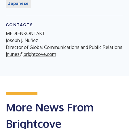
Japanese
CONTACTS
MEDIENKONTAKT
Joseph J. Nuñez
Director of Global Communications and Public Relations
jnunez@brightcove.com
More News From
Brightcove