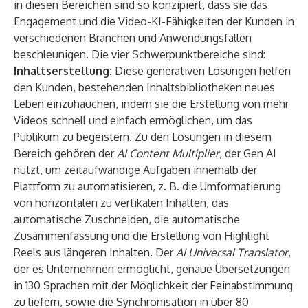
in diesen Bereichen sind so konzipiert, dass sie das
Engagement und die Video-KI-Fähigkeiten der Kunden in
verschiedenen Branchen und Anwendungsfällen
beschleunigen. Die vier Schwerpunktbereiche sind:
Inhaltserstellung:
Diese generativen Lösungen helfen
den Kunden, bestehenden Inhaltsbibliotheken neues
Leben einzuhauchen, indem sie die Erstellung von mehr
Videos schnell und einfach ermöglichen, um das
Publikum zu begeistern. Zu den Lösungen in diesem
Bereich gehören der
AI Content Multiplier
, der Gen AI
nutzt, um zeitaufwändige Aufgaben innerhalb der
Plattform zu automatisieren, z. B. die Umformatierung
von horizontalen zu vertikalen Inhalten, das
automatische Zuschneiden, die automatische
Zusammenfassung und die Erstellung von Highlight
Reels aus längeren Inhalten. Der
AI Universal Translator
,
der es Unternehmen ermöglicht, genaue Übersetzungen
in 130 Sprachen mit der Möglichkeit der Feinabstimmung
zu liefern, sowie die Synchronisation in über 80