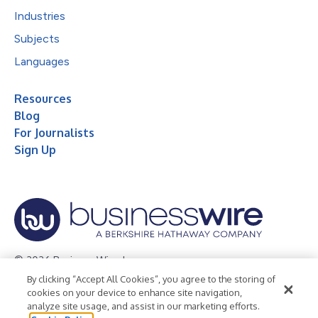
Industries
Subjects
Languages
Resources
Blog
For Journalists
Sign Up
© 2026 Business Wire, Inc.
By clicking “Accept All Cookies”, you agree to the storing of
Privacy Policy
Cookie Policy
Accessibility Statement
cookies on your device to enhance site navigation,
analyze site usage, and assist in our marketing efforts.
Terms of Use
Legal