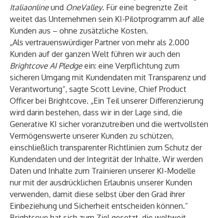
Italiaonline
und
OneValley
. Für eine begrenzte Zeit
weitet das Unternehmen sein KI-Pilotprogramm auf alle
Kunden aus – ohne zusätzliche Kosten.
„Als vertrauenswürdiger Partner von mehr als 2.000
Kunden auf der ganzen Welt führen wir auch den
Brightcove AI Pledge
ein: eine Verpflichtung zum
sicheren Umgang mit Kundendaten mit Transparenz und
Verantwortung“, sagte Scott Levine, Chief Product
Officer bei Brightcove. „Ein Teil unserer Differenzierung
wird darin bestehen, dass wir in der Lage sind, die
Generative KI sicher voranzutreiben und die wertvollsten
Vermögenswerte unserer Kunden zu schützen,
einschließlich transparenter Richtlinien zum Schutz der
Kundendaten und der Integrität der Inhalte. Wir werden
Daten und Inhalte zum Trainieren unserer KI-Modelle
nur mit der ausdrücklichen Erlaubnis unserer Kunden
verwenden, damit diese selbst über den Grad ihrer
Einbeziehung und Sicherheit entscheiden können.“
Brightcove hat sich zum Ziel gesetzt, die weltweit