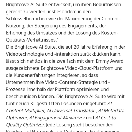
Brightcove AI Suite entwickelt, um ihren Bedürfnissen
gerecht zu werden, insbesondere in den
Schlüsselbereichen wie der Maximierung der Content-
Nutzung, der Steigerung des Engagements, der
Erhöhung des Umsatzes und der Lösung des Kosten-
Qualitäts-Verhältnisses.“
Die Brightcove AI Suite, die auf 20 Jahre Erfahrung in der
Videotechnologie und -interaktion zurückblicken kann,
lässt sich nahtlos in die zweifach mit dem Emmy Award
ausgezeichnete Brightcove Video-Cloud-Plattform und
die Kundenerfahrungen integrieren, so dass
Unternehmen ihre Video-Content-Strategie und -
Prozesse innerhalb der Plattform optimieren und
beschleunigen können. Die Brightcove AI Suite wird mit
fünf neuen KI-gestützten Lösungen eingeführt:
AI
Content Multiplier, AI Universal Translator
,
AI Metadata
Optimizer, AI Engagement Maximizer
und
AI Cost-to-
Quality Optimizer.
Jede Lösung steht bestehenden
Kunden als Pilotprojekt zur Verfügung, die allgemeine