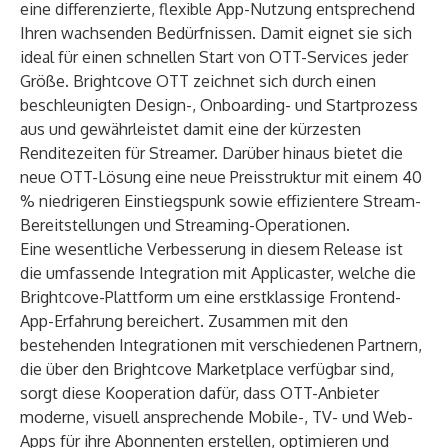
eine differenzierte, flexible App-Nutzung entsprechend
Ihren wachsenden Bedürfnissen. Damit eignet sie sich
ideal für einen schnellen Start von OTT-Services jeder
Größe. Brightcove OTT zeichnet sich durch einen
beschleunigten Design-, Onboarding- und Startprozess
aus und gewährleistet damit eine der kürzesten
Renditezeiten für Streamer. Darüber hinaus bietet die
neue OTT-Lösung eine neue Preisstruktur mit einem 40
% niedrigeren Einstiegspunk sowie effizientere Stream-
Bereitstellungen und Streaming-Operationen.
Eine wesentliche Verbesserung in diesem Release ist
die umfassende Integration mit Applicaster, welche die
Brightcove-Plattform um eine erstklassige Frontend-
App-Erfahrung bereichert. Zusammen mit den
bestehenden Integrationen mit verschiedenen Partnern,
die über den
Brightcove Marketplace
verfügbar sind,
sorgt diese Kooperation dafür, dass OTT-Anbieter
moderne, visuell ansprechende Mobile-, TV- und Web-
Apps für ihre Abonnenten erstellen, optimieren und