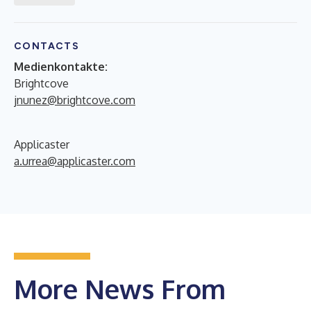
CONTACTS
Medienkontakte:
Brightcove
jnunez@brightcove.com
Applicaster
a.urrea@applicaster.com
More News From