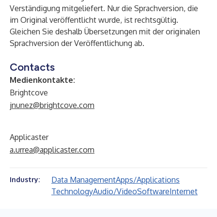
Verständigung mitgeliefert. Nur die Sprachversion, die
im Original veröffentlicht wurde, ist rechtsgültig.
Gleichen Sie deshalb Übersetzungen mit der originalen
Sprachversion der Veröffentlichung ab.
Contacts
Medienkontakte:
Brightcove
jnunez@brightcove.com
Applicaster
a.urrea@applicaster.com
Data Management
Apps/Applications
Industry:
Technology
Audio/Video
Software
Internet