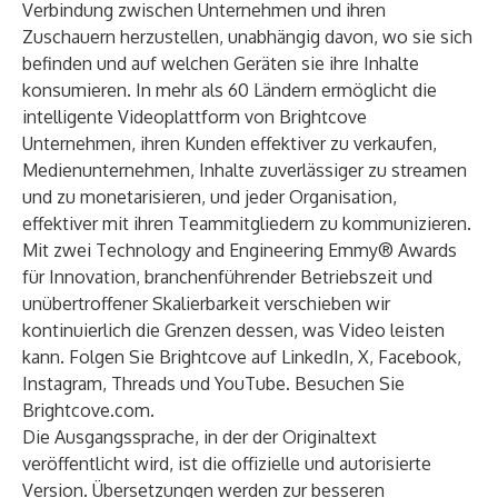
Verbindung zwischen Unternehmen und ihren
Zuschauern herzustellen, unabhängig davon, wo sie sich
befinden und auf welchen Geräten sie ihre Inhalte
konsumieren. In mehr als 60 Ländern ermöglicht die
intelligente Videoplattform von Brightcove
Unternehmen, ihren Kunden effektiver zu verkaufen,
Medienunternehmen, Inhalte zuverlässiger zu streamen
und zu monetarisieren, und jeder Organisation,
effektiver mit ihren Teammitgliedern zu kommunizieren.
Mit zwei Technology and Engineering Emmy® Awards
für Innovation, branchenführender Betriebszeit und
unübertroffener Skalierbarkeit verschieben wir
kontinuierlich die Grenzen dessen, was Video leisten
kann. Folgen Sie Brightcove auf
LinkedIn
,
X
,
Facebook
,
Instagram
,
Threads
und
YouTube
. Besuchen Sie
Brightcove.com
.
Die Ausgangssprache, in der der Originaltext
veröffentlicht wird, ist die offizielle und autorisierte
Version. Übersetzungen werden zur besseren