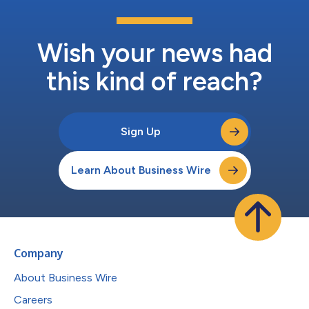
Wish your news had
this kind of reach?
Sign Up
Learn About Business Wire
Company
About Business Wire
Careers