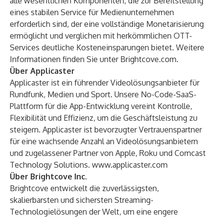
alle wesentlichen Komponenten, die zur Bereitstellung
eines stabilen Service für Medienunternehmen
erforderlich sind, der eine vollständige Monetarisierung
ermöglicht und verglichen mit herkömmlichen OTT-
Services deutliche Kosteneinsparungen bietet. Weitere
Informationen finden Sie unter
Brightcove.com
.
Über Applicaster
Applicaster ist ein führender Videolösungsanbieter für
Rundfunk, Medien und Sport. Unsere No-Code-SaaS-
Plattform für die App-Entwicklung vereint Kontrolle,
Flexibilität und Effizienz, um die Geschäftsleistung zu
steigern. Applicaster ist bevorzugter Vertrauenspartner
für eine wachsende Anzahl an Videolösungsanbietern
und zugelassener Partner von Apple, Roku und Comcast
Technology Solutions.
www.applicaster.com
Über Brightcove Inc.
Brightcove entwickelt die zuverlässigsten,
skalierbarsten und sichersten Streaming-
Technologielösungen der Welt, um eine engere