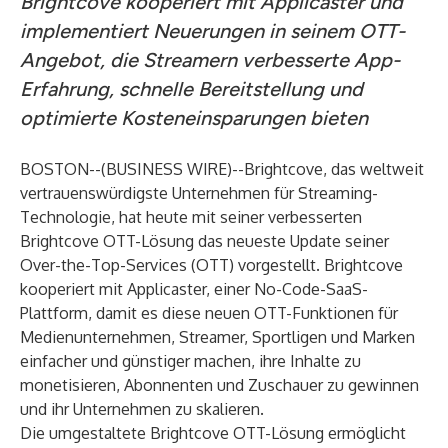
Brightcove kooperiert mit Applicaster und
implementiert Neuerungen in seinem OTT-
Angebot, die Streamern verbesserte App-
Erfahrung, schnelle Bereitstellung und
optimierte Kosteneinsparungen bieten
BOSTON--(
BUSINESS WIRE
)--
Brightcove
, das weltweit
vertrauenswürdigste Unternehmen für Streaming-
Technologie, hat heute mit seiner verbesserten
Brightcove OTT-Lösung das neueste Update seiner
Over-the-Top-Services (OTT) vorgestellt. Brightcove
kooperiert mit
Applicaster
, einer No-Code-SaaS-
Plattform, damit es diese neuen OTT-Funktionen für
Medienunternehmen, Streamer, Sportligen und Marken
einfacher und günstiger machen, ihre Inhalte zu
monetisieren, Abonnenten und Zuschauer zu gewinnen
und ihr Unternehmen zu skalieren.
Die umgestaltete Brightcove OTT-Lösung ermöglicht