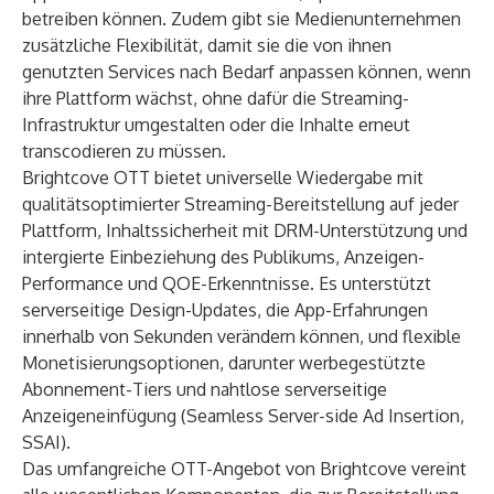
betreiben können. Zudem gibt sie Medienunternehmen
zusätzliche Flexibilität, damit sie die von ihnen
genutzten Services nach Bedarf anpassen können, wenn
ihre Plattform wächst, ohne dafür die Streaming-
Infrastruktur umgestalten oder die Inhalte erneut
transcodieren zu müssen.
Brightcove OTT bietet universelle Wiedergabe mit
qualitätsoptimierter Streaming-Bereitstellung auf jeder
Plattform, Inhaltssicherheit mit DRM-Unterstützung und
intergierte Einbeziehung des Publikums, Anzeigen-
Performance und QOE-Erkenntnisse. Es unterstützt
serverseitige Design-Updates, die App-Erfahrungen
innerhalb von Sekunden verändern können, und flexible
Monetisierungsoptionen, darunter werbegestützte
Abonnement-Tiers und nahtlose serverseitige
Anzeigeneinfügung (Seamless Server-side Ad Insertion,
SSAI).
Das umfangreiche OTT-Angebot von Brightcove vereint