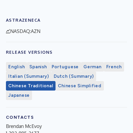
ASTRAZENECA
NASDAQ:AZN
RELEASE VERSIONS
English
Spanish
Portuguese
German
French
Italian (Summary)
Dutch (Summary)
Chinese Traditional
Chinese Simplified
Japanese
CONTACTS
Brendan McEvoy