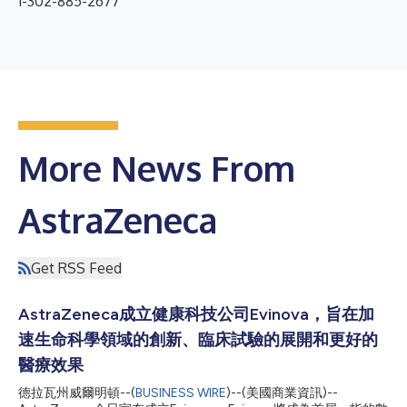
1-302-885-2677
More News From
AstraZeneca
Get RSS Feed
AstraZeneca成立健康科技公司Evinova，旨在加
速生命科學領域的創新、臨床試驗的展開和更好的
醫療效果
德拉瓦州威爾明頓--(
BUSINESS WIRE
)--(美國商業資訊)--