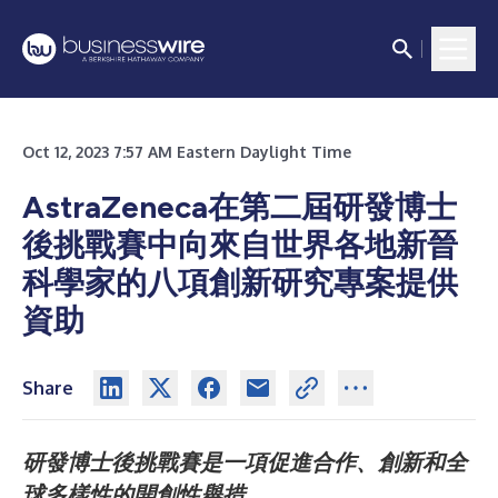
Oct 12, 2023 7:57 AM Eastern Daylight Time
AstraZeneca在第二屆研發博士
後挑戰賽中向來自世界各地新晉
科學家的八項創新研究專案提供
資助
Share
研發博士後挑戰賽是一項促進合作、創新和全
球多樣性的開創性舉措