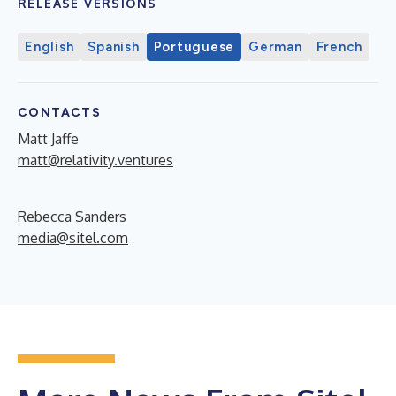
RELEASE VERSIONS
English
Spanish
Portuguese
German
French
CONTACTS
Matt Jaffe
matt@relativity.ventures
Rebecca Sanders
media@sitel.com