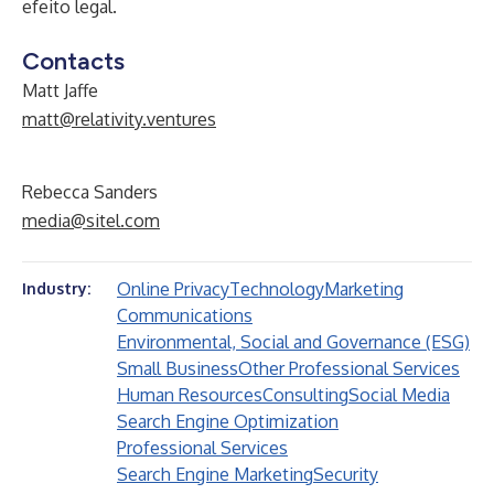
efeito legal.
Contacts
Matt Jaffe
matt@relativity.ventures
Rebecca Sanders
media@sitel.com
Online Privacy
Technology
Marketing
Industry:
Communications
Environmental, Social and Governance (ESG)
Small Business
Other Professional Services
Human Resources
Consulting
Social Media
Search Engine Optimization
Professional Services
Search Engine Marketing
Security