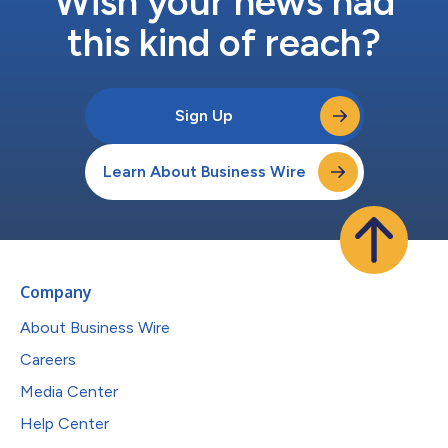
Wish your news had
this kind of reach?
Sign Up
Learn About Business Wire
Company
About Business Wire
Careers
Media Center
Help Center