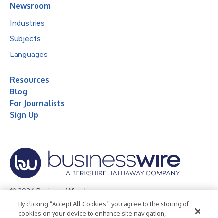
Newsroom
Industries
Subjects
Languages
Resources
Blog
For Journalists
Sign Up
© 2026 Business Wire, Inc.
By clicking “Accept All Cookies”, you agree to the storing of
Privacy Policy
Cookie Policy
Accessibility Statement
cookies on your device to enhance site navigation,