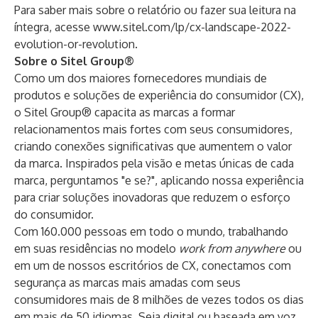
Para saber mais sobre o relatório ou fazer sua leitura na
íntegra, acesse
www.sitel.com/lp/cx-landscape-2022-
evolution-or-revolution
.
Sobre o Sitel Group®
Como um dos maiores fornecedores mundiais de
produtos e soluções de experiência do consumidor (CX),
o Sitel Group® capacita as marcas a formar
relacionamentos mais fortes com seus consumidores,
criando conexões significativas que aumentem o valor
da marca. Inspirados pela visão e metas únicas de cada
marca, perguntamos "e se?", aplicando nossa experiência
para criar soluções inovadoras que reduzem o esforço
do consumidor.
Com 160.000 pessoas em todo o mundo, trabalhando
em suas residências no modelo
work from anywhere
ou
em um de nossos escritórios de CX, conectamos com
segurança as marcas mais amadas com seus
consumidores mais de 8 milhões de vezes todos os dias
em mais de 50 idiomas. Seja digital ou baseada em voz,